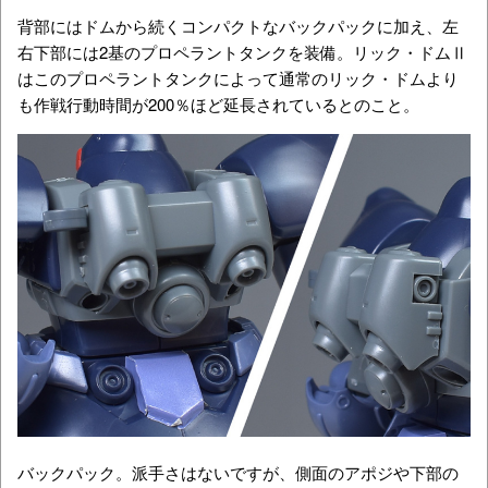
背部にはドムから続くコンパクトなバックパックに加え、左
右下部には2基のプロペラントタンクを装備。リック・ドムⅡ
はこのプロペラントタンクによって通常のリック・ドムより
も作戦行動時間が200％ほど延長されているとのこと。
バックパック。派手さはないですが、側面のアポジや下部の