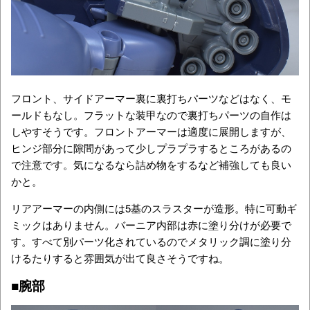
フロント、サイドアーマー裏に裏打ちパーツなどはなく、モ
ールドもなし。フラットな装甲なので裏打ちパーツの自作は
しやすそうです。フロントアーマーは適度に展開しますが、
ヒンジ部分に隙間があって少しプラプラするところがあるの
で注意です。気になるなら詰め物をするなど補強しても良い
かと。
リアアーマーの内側には5基のスラスターが造形。特に可動ギ
ミックはありません。バーニア内部は赤に塗り分けが必要で
す。すべて別パーツ化されているのでメタリック調に塗り分
けるたりすると雰囲気が出て良さそうですね。
■腕部