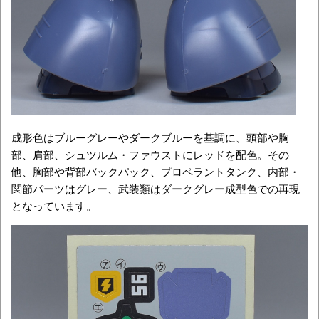
成形色はブルーグレーやダークブルーを基調に、頭部や胸
部、肩部、シュツルム・ファウストにレッドを配色。その
他、胸部や背部バックパック、プロペラントタンク、内部・
関節パーツはグレー、武装類はダークグレー成型色での再現
となっています。