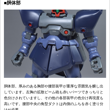
■胴体部
胴体部。厚みのある胸部や腰部装甲が重厚な雰囲気を醸し出
しています。左胸の拡散ビーム砲も赤いパーツできっちりと
色分けされていますし、その他の各部装甲の色分け再現度も
高いです。腰部中央の角型ダクトは内側のふちを赤く塗り分
けが必要。