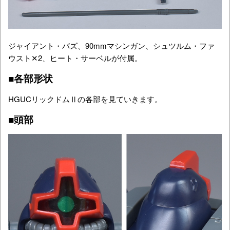
ジャイアント・バズ、90mmマシンガン、シュツルム・ファ
ウスト✕2、ヒート・サーベルが付属。
■各部形状
HGUCリックドムⅡの各部を見ていきます。
■頭部