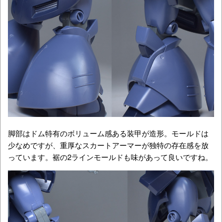
脚部はドム特有のボリューム感ある装甲が造形。モールドは
少なめですが、重厚なスカートアーマーが独特の存在感を放
っています。裾の2ラインモールドも味があって良いですね。