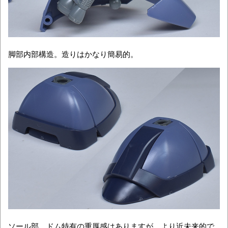
脚部内部構造。造りはかなり簡易的。
ソール部。ドム特有の重厚感はありますが、より近未来的で