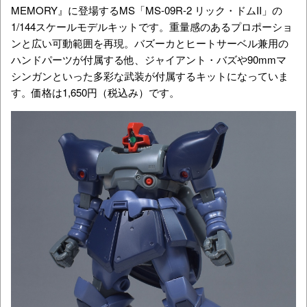
MEMORY』に登場するMS「MS-09R-2 リック・ドムII」の
1/144スケールモデルキットです。重量感のあるプロポーショ
ンと広い可動範囲を再現。バズーカとヒートサーベル兼用の
ハンドパーツが付属する他、ジャイアント・バズや90mmマ
シンガンといった多彩な武装が付属するキットになっていま
す。価格は1,650円（税込み）です。