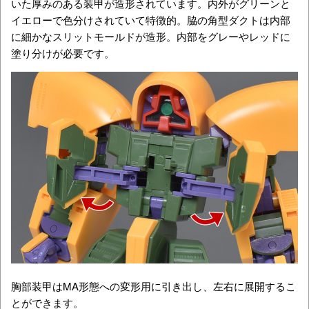
いた厚みのある装甲が造形されています。内外がグリーンと
イエローで色分けされていて特徴的。脇の角型ダクトは内部
に細かなスリットモールドが造形。内部をグレーやレッドに
塗り分けが必要です。
胸部装甲はMA形態への変形用に引き出し、左右に展開するこ
とができます。