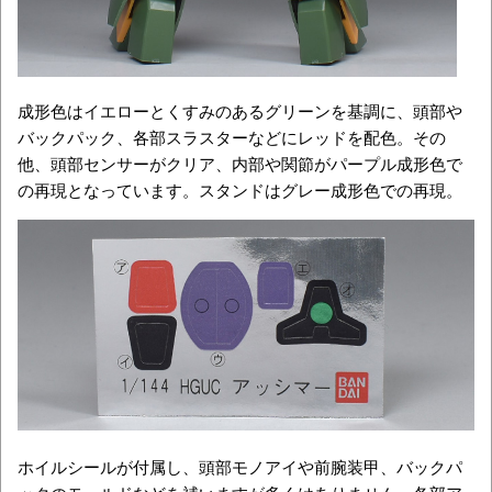
成形色はイエローとくすみのあるグリーンを基調に、頭部や
バックパック、各部スラスターなどにレッドを配色。その
他、頭部センサーがクリア、内部や関節がパープル成形色で
の再現となっています。スタンドはグレー成形色での再現。
ホイルシールが付属し、頭部モノアイや前腕装甲、バックパ