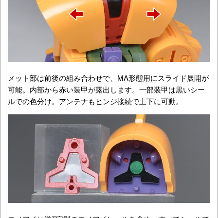
メット部は前後の組み合わせで、MA形態用にスライド展開が
可能。内部から赤い装甲が露出します。一部装甲は黒いシー
ルでの色分け。アンテナもヒンジ接続で上下に可動。