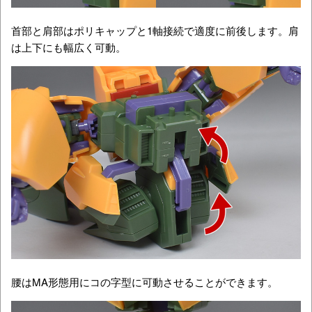
首部と肩部はポリキャップと1軸接続で適度に前後します。肩
は上下にも幅広く可動。
腰はMA形態用にコの字型に可動させることができます。