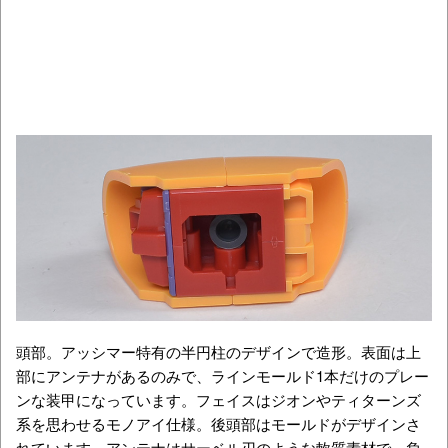
頭部。アッシマー特有の半円柱のデザインで造形。表面は上
部にアンテナがあるのみで、ラインモールド1本だけのプレー
ンな装甲になっています。フェイスはジオンやティターンズ
系を思わせるモノアイ仕様。後頭部はモールドがデザインさ
れています。アンテナはサーベル刃のような軟質素材で、負