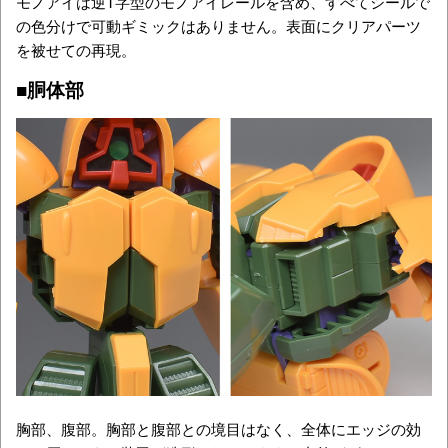
モノアイは逆T字型のモノアイレールを含め、すべてシールで
の色分けで可動ギミックはありません。表面にクリアパーツ
を被せての再現。
■胴体部
胸部、腹部。胸部と腹部との境目はなく、全体にエッジの効