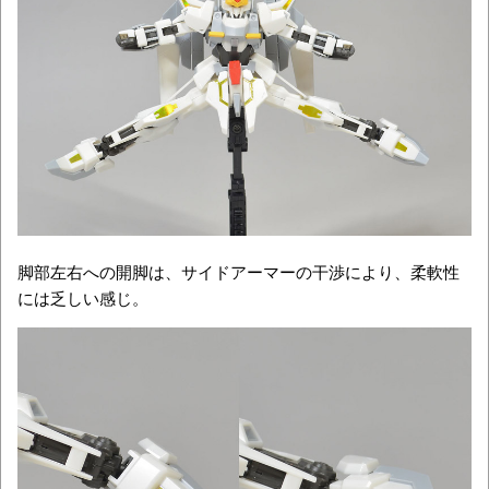
脚部左右への開脚は、サイドアーマーの干渉により、柔軟性
には乏しい感じ。