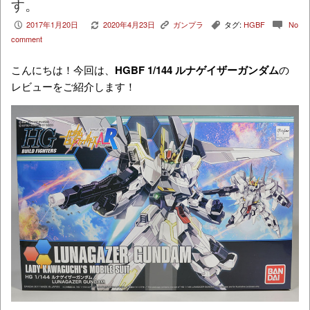
す。
2017年1月20日
2020年4月23日
ガンプラ
タグ:
HGBF
No
P
V
K
,
c
comment
こんにちは！今回は、
HGBF 1/144 ルナゲイザーガンダム
の
レビューをご紹介します！