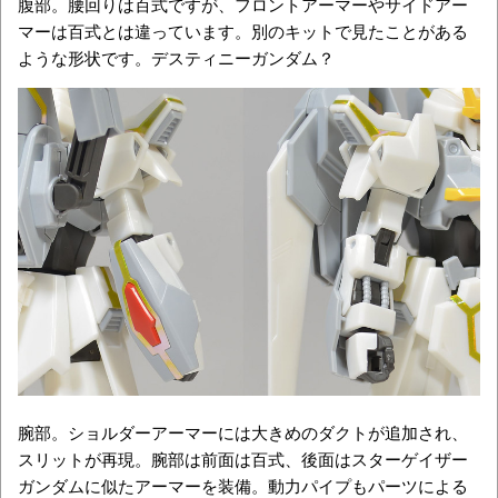
腹部。腰回りは百式ですが、フロントアーマーやサイドアー
マーは百式とは違っています。別のキットで見たことがある
ような形状です。デスティニーガンダム？
腕部。ショルダーアーマーには大きめのダクトが追加され、
スリットが再現。腕部は前面は百式、後面はスターゲイザー
ガンダムに似たアーマーを装備。動力パイプもパーツによる