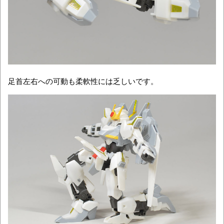
足首左右への可動も柔軟性には乏しいです。