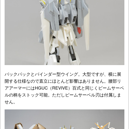
バックパックとバインダー型ウイング。大型ですが、横に展
開する仕様なので直立にほとんど影響はありません。腰部リ
アアーマーにはHGUC（REVIVE）百式と同じくビームサーベ
ルの柄をストック可能。ただしビームサーベル刃は付属しま
せん。