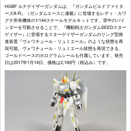
HGBF ルナゲイザーガンダムは、『ガンダムビルドファイタ
ーズA-R』（ガンダムエースに連載）に登場するレディ・カワ
グチ所有機体の1/144スケールモデルキットです。背中のバイ
ンダーを可動させることで、『機動戦士ガンダムSEEDスター
ゲイザー』に登場するスターゲイザーガンダムのリング型推
進装置『ヴォワチュール・リュミエール』のような状態を再
現可能。ヴォワチュール・リュミエール状態を再現できる、
ゴールドベースのホログラムシールも付属しています。発売
日は2017年1月14日。価格は2,160円（税込み）です。