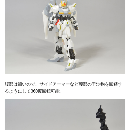
腹部は細いので、サイドアーマーなど腰部の干渉物を回避す
るようにして360度回転可能。