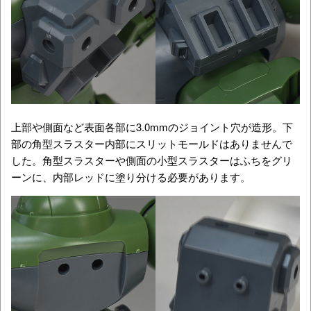
上部や側面など表面各部に3.0mmのジョイント穴が造形。下
部の角型スラスター内部にスリットモールドはありませんで
した。角型スラスターや側面の小型スラスターはふちをグリ
ーンに、内部レッドに塗り分ける必要があります。