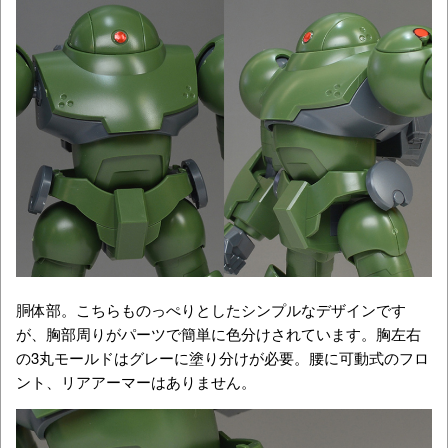
胴体部。こちらものっぺりとしたシンプルなデザインです
が、胸部周りがパーツで簡単に色分けされています。胸左右
の3丸モールドはグレーに塗り分けが必要。腰に可動式のフロ
ント、リアアーマーはありません。