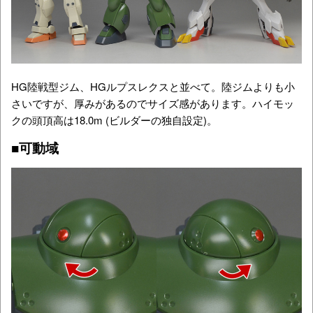
HG陸戦型ジム、HGルプスレクスと並べて。陸ジムよりも小
さいですが、厚みがあるのでサイズ感があります。ハイモッ
クの頭頂高は
18.0m (ビルダーの独自設定)。
■可動域