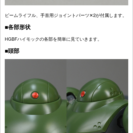
ビームライフル、手首用ジョイントパーツ✕2が付属します。
■各部形状
HGBFハイモックの各部を簡単に見ていきます。
■頭部