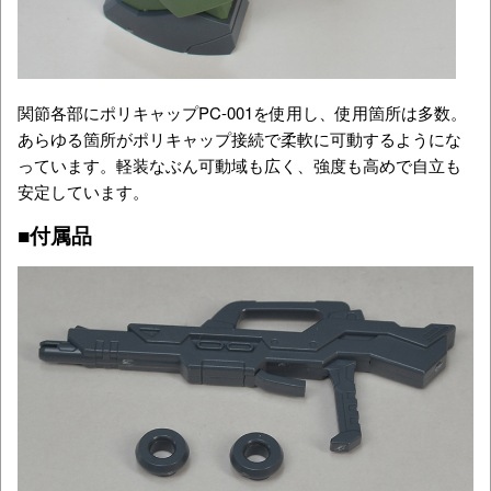
関節各部にポリキャップPC-001を使用し、使用箇所は多数。
あらゆる箇所がポリキャップ接続で柔軟に可動するようにな
っています。軽装なぶん可動域も広く、強度も高めで自立も
安定しています。
■付属品