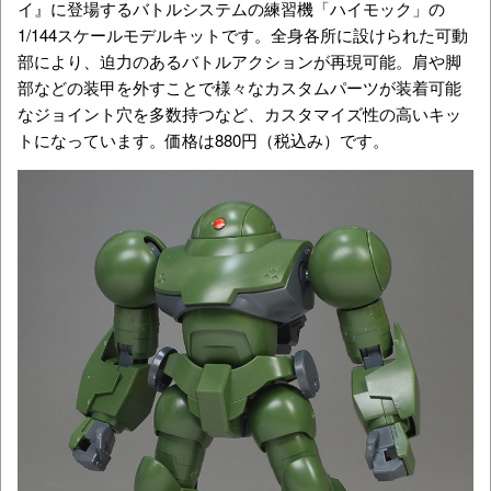
イ』に登場するバトルシステムの練習機「ハイモック」の
1/144スケールモデルキットです。全身各所に設けられた可動
部により、迫力のあるバトルアクションが再現可能。肩や脚
部などの装甲を外すことで様々なカスタムパーツが装着可能
なジョイント穴を多数持つなど、カスタマイズ性の高いキッ
トになっています。価格は880円（税込み）です。