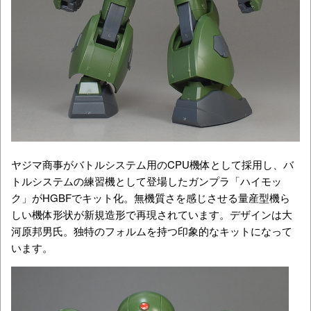
ヤジマ商事がバトルシステム用のCPU機体として採用し、バ
トルシステムの練習機として登場したガンプラ「ハイモッ
ク」がHGBFでキット化。無機質さを感じさせる量産型機ら
しい機体形状が新規造形で再現されています。デザインは大
河原邦男氏。独特のフォルムを持つ印象的なキットになって
います。