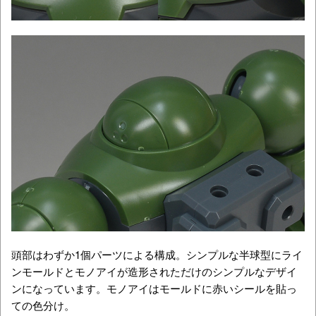
頭部はわずか1個パーツによる構成。シンプルな半球型にライ
ンモールドとモノアイが造形されただけのシンプルなデザイ
ンになっています。モノアイはモールドに赤いシールを貼っ
ての色分け。