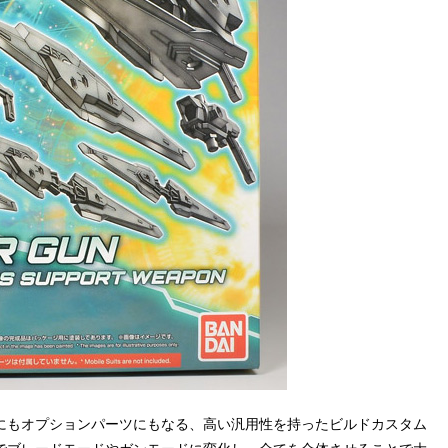
て武装にもオプションパーツにもなる、高い汎用性を持ったビルドカスタム