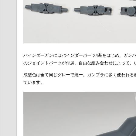
バインダーガンにはバインダーパーツ4基をはじめ、ガン
のジョイントパーツが付属。自由な組み合わせによって、
成型色は全て同じグレーで統一。ガンプラに多く使われる
ています。