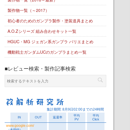
製作物一覧（～2017）
初心者のためのガンプラ製作・塗装道具まとめ
A.O.Zシリーズ 組み合わせキット一覧
HGUC・MG ジェガン系ガンプラ バリエまとめ
機動戦士ガンダムUCのガンプラまとめ一覧
■レビュー検索・製作記事検索