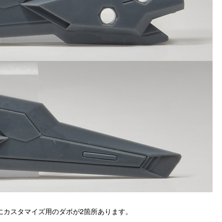
にカスタマイズ用のダボが2箇所あります。