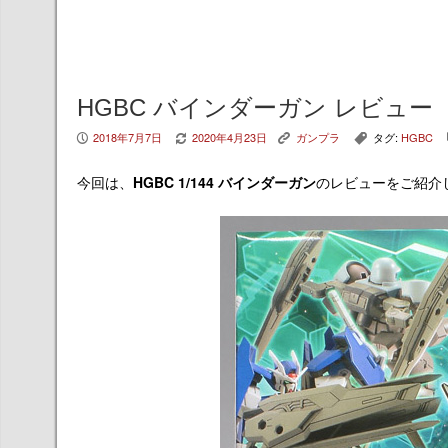
HGBC バインダーガン レビュー
2018年7月7日
2020年4月23日
ガンプラ
タグ:
HGBC
P
V
K
,
今回は、
HGBC 1/144 バインダーガン
のレビューをご紹介