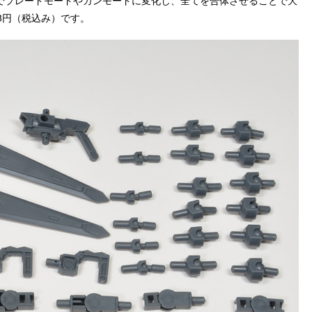
でブレードモードやガンモードに変化し、全てを合体させることで大
8円（税込み）です。