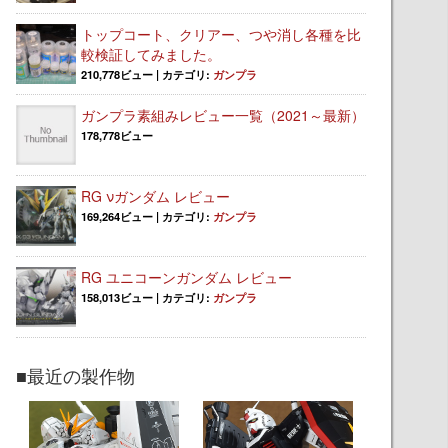
トップコート、クリアー、つや消し各種を比
較検証してみました。
210,778ビュー
|
カテゴリ:
ガンプラ
ガンプラ素組みレビュー一覧（2021～最新）
178,778ビュー
RG νガンダム レビュー
169,264ビュー
|
カテゴリ:
ガンプラ
RG ユニコーンガンダム レビュー
158,013ビュー
|
カテゴリ:
ガンプラ
■最近の製作物