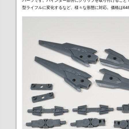
パーツです。バインダー部分にグリップを取り付けること
型ライフルに変化するなど、様々な形態に対応。価格は64