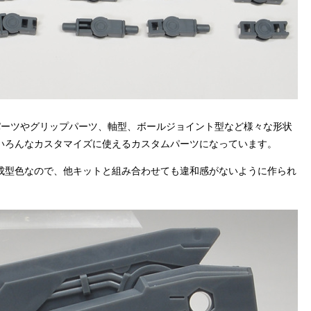
パーツやグリップパーツ、軸型、ボールジョイント型など様々な形状
いろんなカスタマイズに使えるカスタムパーツになっています。
成型色なので、他キットと組み合わせても違和感がないように作られ