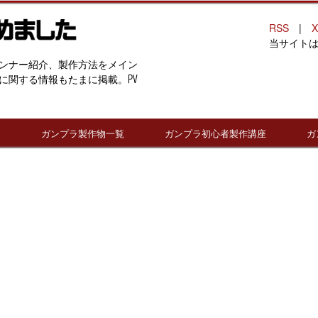
RSS
|
X
当サイト
ンナー紹介、製作方法をメイン
に関する情報もたまに掲載。PV
連
ガンプラ製作物一覧
ガンプラ初心者製作講座
ガ