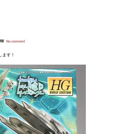
No comment
c
します！