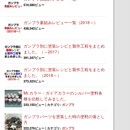
510,580ビュー
ガンプラ素組みレビュー一覧（2018～）
438,542ビュー
ガンプラ別に塗装レシピと製作工程をまとめ
ました。（～2017）
391,347ビュー
ガンプラ別に塗装レシピと製作工程をまとめ
ました。（2018～）
373,323ビュー
Mr.カラー・ガイアカラーのシルバー塗料各
種を比較してみました。
233,155ビュー
|
カテゴリ:
ガンプラ
ガンプラパーツを塗装した時の塗料の落とし
方
222,276ビュー
|
カテゴリ:
ガンプラ