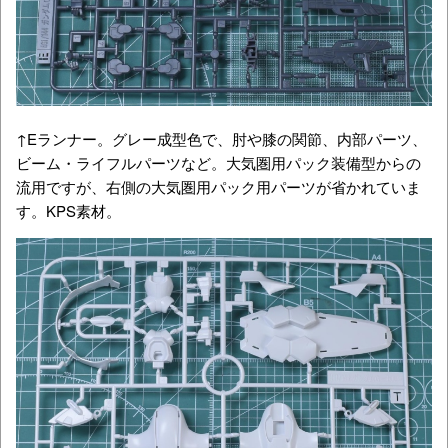
↑Eランナー。グレー成型色で、肘や膝の関節、内部パーツ、
ビーム・ライフルパーツなど。大気圏用パック装備型からの
流用ですが、右側の大気圏用パック用パーツが省かれていま
す。KPS素材。