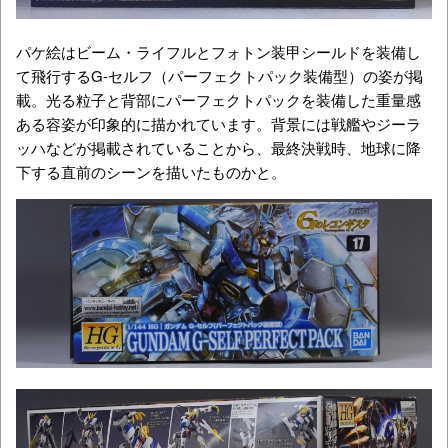
パケ絵はビーム・ライフルと
フォトン装甲シールドを装備し
て飛行するG-セルフ（パーフェクトパック装備型）の姿が掲
載。光る粒子と背部にパーフェクトパックを装備した重量感
ある容姿が印象的に描かれています。背景には戦艦やジーラ
ッハなどが掲載されていることから、最終決戦時、地球に降
下する直前のシーンを描いたものかと。