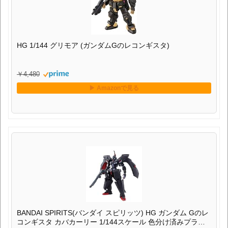
HG 1/144 グリモア (ガンダムGのレコンギスタ)
￥4,480
BANDAI SPIRITS(バンダイ スピリッツ) HG ガンダム Gのレ
コンギスタ カバカーリー 1/144スケール 色分け済みプラモ