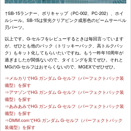
↑SB-15ランナー、ポリキャップ（PC-002、PC-202）、ホイ
ルシール。SB-15は蛍光クリアピンク成形色のビームサーベル
刃パーツ。
以上です。G-セルフをレビューするときは毎回言っています
が、ぜひとも他のパック（トリッキーパック、高トルクパッ
ク）もキット化してもらいたいですね。もう一昨年10周年が
過ぎましたが関係ないので、タイミングを見てぜひ。それと
MGのG-セルフはおそらくないので、MGEXでぜひぜひ。
⇒メルカリでHG ガンダム G-セルフ（パーフェクトパック装
備型）を探す
⇒アマゾンでHG ガンダム G-セルフ（パーフェクトパック装
備型）を探す
⇒あみあみでHG ガンダム G-セルフ（パーフェクトパック装
備型）を探す
⇒DMM.comでHG ガンダム G-セルフ（パーフェクトパック
装備型）を探す