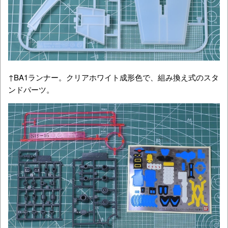
↑BA1ランナー。クリアホワイト成形色で、組み換え式のスタ
ンドパーツ。