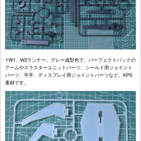
↑W1、W2ランナー。グレー成型色で、パーフェクトパックの
アームやスラスターユニットパーツ、シールド用ジョイント
パーツ、平手、ディスプレイ用ジョイントパーツなど。KPS
素材です。