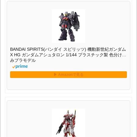
BANDAI SPIRITS(バンダイ スピリッツ) 機動新世紀ガンダム
X HG ガンダムアシュタロン 1/144 プラスチック製 色分け済
みプラモデル