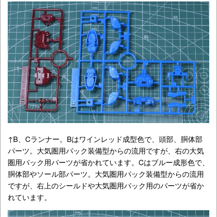
↑B、Cランナー。Bはワインレッド成型色で、頭部、胴体部
パーツ。大気圏用パック装備型からの流用ですが、右の大気
圏用パック用パーツが省かれています。Cはブルー成形色で、
胴体部やソール部パーツ。大気圏用パック装備型からの流用
ですが、右上のシールドや大気圏用パック用のパーツが省か
れています。