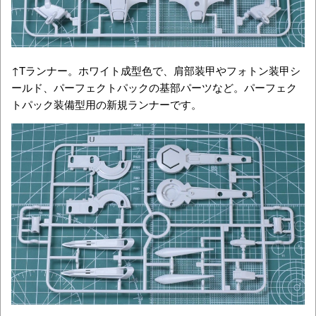
↑Tランナー。ホワイト成型色で、肩部装甲や
フォトン装甲シ
ールド、パーフェクトパックの基部パーツなど。パーフェク
トパック装備型用の新規ランナーです。