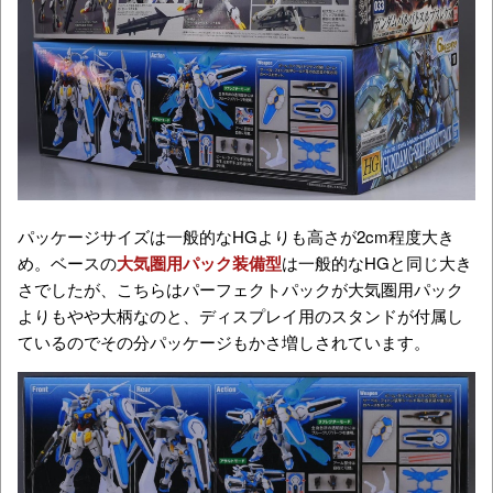
パッケージサイズは一般的なHGよりも高さが2cm程度大き
め。ベースの
大気圏用パック装備型
は一般的なHGと同じ大き
さでしたが、こちらはパーフェクトパックが大気圏用パック
よりもやや大柄なのと、ディスプレイ用のスタンドが付属し
ているのでその分パッケージもかさ増しされています。