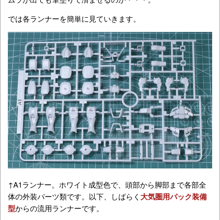
では各ランナーを簡単に見ていきます。
↑A1ランナー。ホワイト成型色で、頭部から脚部まで各部全
体の外装パーツ類です。以下、しばらく
大気圏用パック装備
型
からの流用ランナーです。