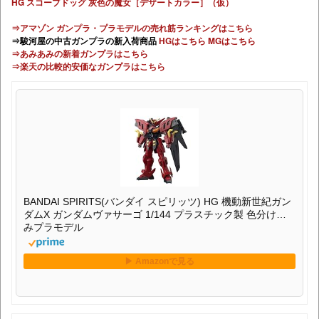
HG スコープドッグ 灰色の魔女［デザートカラー］（仮）
⇒アマゾン ガンプラ・プラモデルの売れ筋ランキングはこちら
⇒駿河屋の中古ガンプラの新入荷商品
HGはこちら
MGはこちら
⇒あみあみの新着ガンプラはこちら
⇒楽天の比較的安価なガンプラはこちら
BANDAI SPIRITS(バンダイ スピリッツ) HG 機動新世紀ガン
ダムX ガンダムヴァサーゴ 1/144 プラスチック製 色分け済
みプラモデル