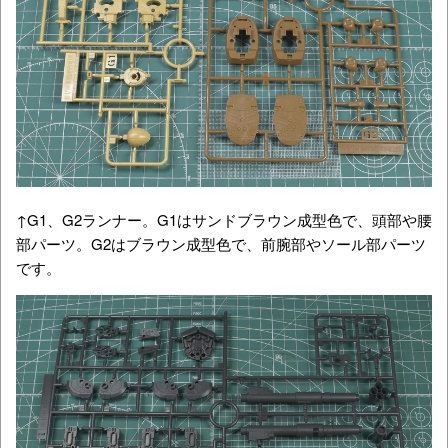
↑G1、G2ランナー。G1はサンドブラウン成型色で、頭部や腰
部パーツ。G2はブラウン成型色で、前腕部やソール部パーツ
です。