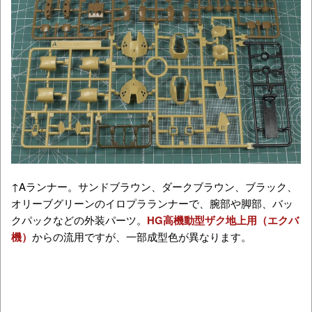
↑Aランナー。サンドブラウン、ダークブラウン、ブラック、
オリーブグリーンのイロプラランナーで、腕部や脚部、バッ
クパックなどの外装パーツ。
HG高機動型ザク地上用（エクバ
機）
からの流用ですが、一部成型色が異なります。