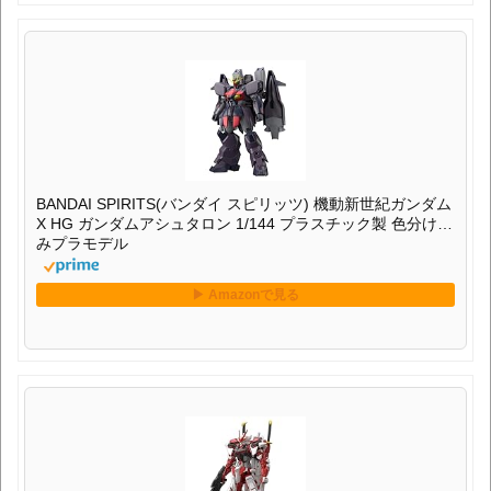
BANDAI SPIRITS(バンダイ スピリッツ) 機動新世紀ガンダム
X HG ガンダムアシュタロン 1/144 プラスチック製 色分け済
みプラモデル