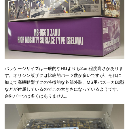
パッケージサイズは一般的なHGよりも2cm程度高さがありま
す。オリジン版ザクは比較的パーツ数が多いですが、それに
加えて高機動型ザクの特徴的な各部外装、MS用バズーカB2型
などが付属しているのでこの大きさになっているようです。
余剰パーツは多くはありません。