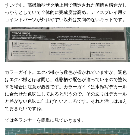
すいです。高機動型ザク地上用で新造された箇所も構造がし
っかりとしていて全体的に完成度は高め。ディスプレイ用ジ
ョイントパーツが外れやすい以外は文句のないキットです。
カラーガイド。エクバ機から数色が省かれていますが、調色
はエクバ機とほぼ同じ。迷彩柄や配色が違っているので塗装
する場合は注意が必要です。カラーガイドは水転写デカール
に合わせた色味にしてあると思うので、その辺りはデカール
と差がない色味に仕上げたいところです。それと汚しは加え
ておきたいですね。
では各ランナーを簡単に見ていきます。