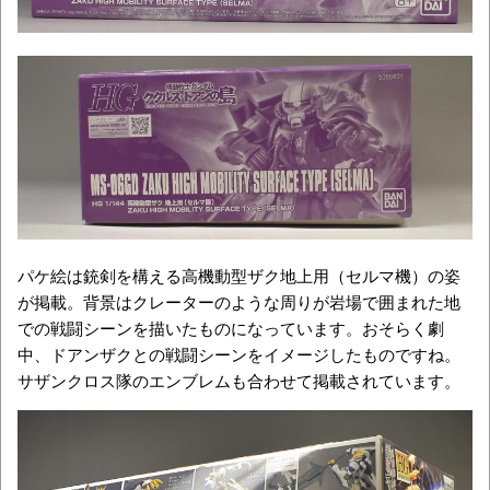
パケ絵は銃剣を構える高機動型ザク地上用（セルマ機）の姿
が掲載。背景はクレーターのような周りが岩場で囲まれた地
での戦闘シーンを描いたものになっています。おそらく劇
中、ドアンザクとの戦闘シーンをイメージしたものですね。
サザンクロス隊のエンブレムも合わせて掲載されています。