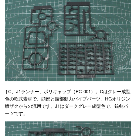
↑C、J1ランナー、ポリキャップ（PC-001）。Cはグレー成型
色の軟式素材で、頭部と腹部動力パイプパーツ。HGオリジン
版ザクからの流用です。J1はダークグレー成型色で、銃剣パ
ーツです。