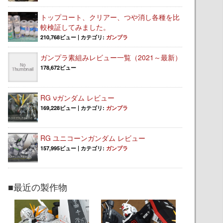
トップコート、クリアー、つや消し各種を比
較検証してみました。
210,768ビュー
|
カテゴリ:
ガンプラ
ガンプラ素組みレビュー一覧（2021～最新）
178,672ビュー
RG νガンダム レビュー
169,228ビュー
|
カテゴリ:
ガンプラ
RG ユニコーンガンダム レビュー
157,995ビュー
|
カテゴリ:
ガンプラ
■最近の製作物