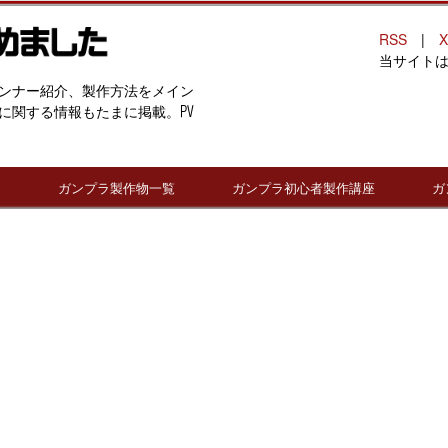
RSS
|
X
当サイト
ンナー紹介、製作方法をメイン
に関する情報もたまに掲載。PV
連
ガンプラ製作物一覧
ガンプラ初心者製作講座
ガ