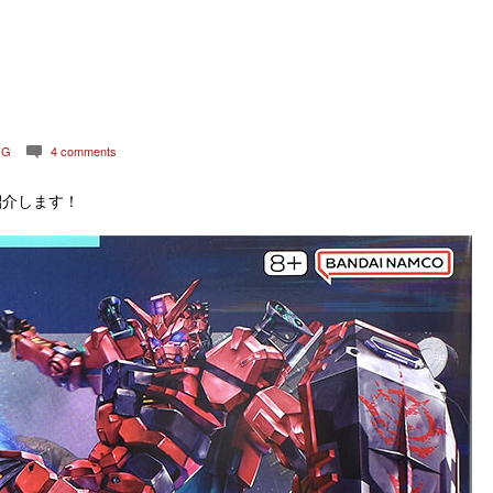
GG
4 comments
c
紹介します！