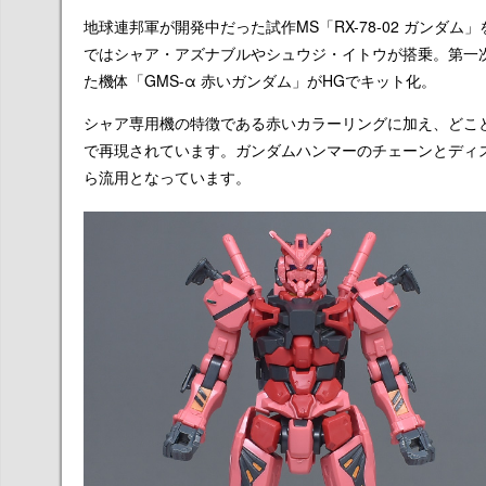
地球連邦軍が開発中だった試作MS「RX-78-02 ガン
ではシャア・アズナブルやシュウジ・イトウが搭乗。第一
た機体「GMS-α 赤いガンダム」がHGでキット化。
シャア専用機の特徴である赤いカラーリングに加え、どこ
で再現されています。ガンダムハンマーのチェーンとディ
ら流用となっています。