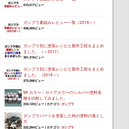
510,517ビュー
ガンプラ素組みレビュー一覧（2018～）
438,504ビュー
ガンプラ別に塗装レシピと製作工程をまとめ
ました。（～2017）
391,318ビュー
ガンプラ別に塗装レシピと製作工程をまとめ
ました。（2018～）
373,268ビュー
Mr.カラー・ガイアカラーのシルバー塗料各
種を比較してみました。
233,123ビュー
|
カテゴリ:
ガンプラ
ガンプラパーツを塗装した時の塗料の落とし
方
222,264ビュー
|
カテゴリ:
ガンプラ