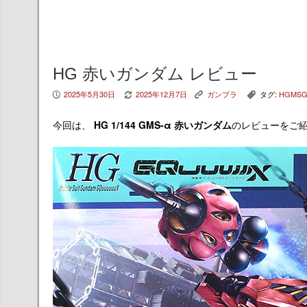
HG 赤いガンダム レビュー
2025年5月30日
2025年12月7日
ガンプラ
タグ:
HGMS
P
V
K
,
今回は、
HG 1/144 GMS-α 赤いガンダム
のレビューをご