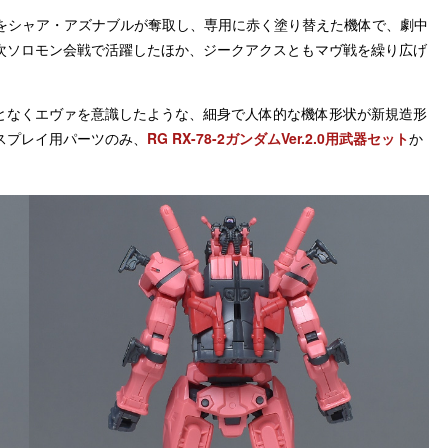
ダム」をシャア・アズナブルが奪取し、専用に赤く塗り替えた機体で、劇中
次ソロモン会戦で活躍したほか、ジークアクスともマヴ戦を繰り広げ
となくエヴァを意識したような、細身で人体的な機体形状が新規造形
スプレイ用パーツのみ、
RG RX-78-2ガンダムVer.2.0用武器セット
か