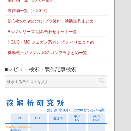
製作物一覧（～2017）
初心者のためのガンプラ製作・塗装道具まとめ
A.O.Zシリーズ 組み合わせキット一覧
HGUC・MG ジェガン系ガンプラ バリエまとめ
機動戦士ガンダムUCのガンプラまとめ一覧
■レビュー検索・製作記事検索