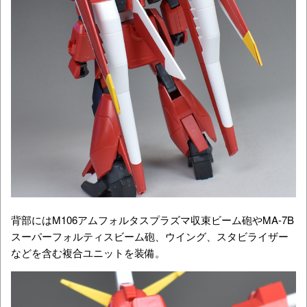
背部にはM106アムフォルタスプラズマ収束ビーム砲やMA-7B
スーパーフォルティスビーム砲、ウイング、スタビライザー
などを含む複合ユニットを装備。