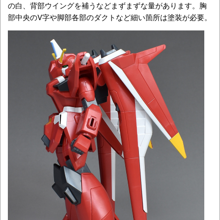
の白、背部ウイングを補うなどまずまずな量があります。胸
部中央のV字や脚部各部のダクトなど細い箇所は塗装が必要。