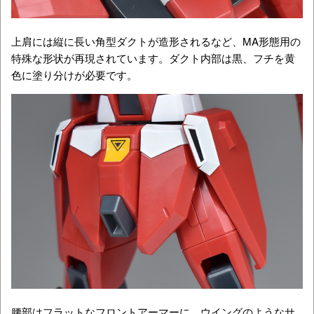
上肩には縦に長い角型ダクトが造形されるなど、MA形態用の
特殊な形状が再現されています。ダクト内部は黒、フチを黄
色に塗り分けが必要です。
腰部はフラットなフロントアーマーに、ウイングのようなサ