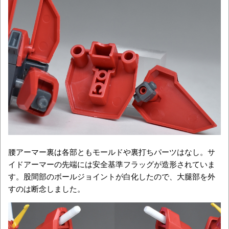
腰アーマー裏は各部ともモールドや裏打ちパーツはなし。サ
イドアーマーの先端には安全基準フラッグが造形されていま
す。股間部のボールジョイントが白化したので、大腿部を外
すのは断念しました。