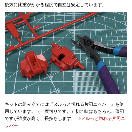
後方に比重がかかる程度で自立は安定しています。
キットの組み立てには『ヌルっと切れる片刃ニッパー』を使
用しています。（一度切りです。）切れ味はもちろん、薄刃
ですが強度が高く、長持ちします。
⇒ヌルっと切れる片刃ニ
ッパー