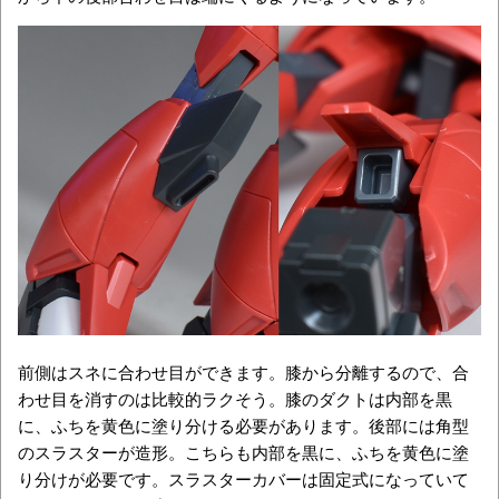
前側はスネに合わせ目ができます。膝から分離するので、合
わせ目を消すのは比較的ラクそう。膝のダクトは内部を黒
に、ふちを黄色に塗り分ける必要があります。後部には角型
のスラスターが造形。こちらも内部を黒に、ふちを黄色に塗
り分けが必要です。スラスターカバーは固定式になっていて