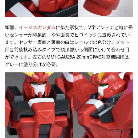
頭部。
イージスガンダム
に似た形状で、V字アンテナと縦に長
いセンサーが印象的。やや面長でヒロイックに造形されてい
ます。センサー表面と裏面の白はシールでの色分け。メット
部は前後挟み込みタイプで頭頂部から側面にかけて合わせ目
ができます。左右のMMI-GAU25A 20mmCIWS対空機関砲は
グレーに塗り分けが必要。