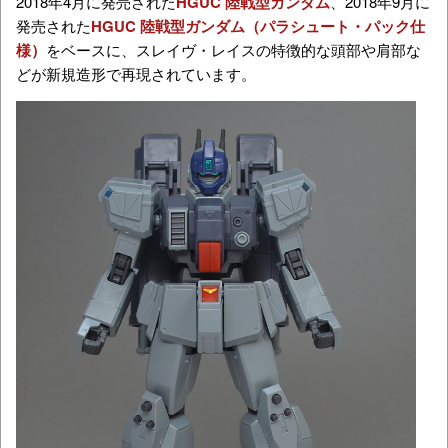
2018年4月に発売された
HGUC 陸戦型ガンダム
、2018年9月に
発売された
HGUC 陸戦型ガンダム（パラシュート・パック仕
様）
をベースに、スレイヴ・レイスの特徴的な頭部や肩部な
どが新規造形で再現されています。