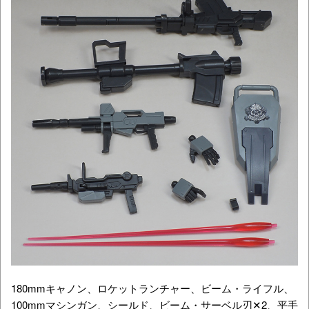
180mmキャノン、ロケットランチャー、ビーム・ライフル、
100mmマシンガン、シールド、ビーム・サーベル刃✕2、平手