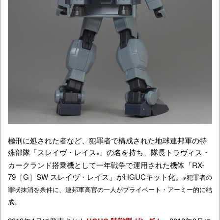
極刑に処された者など、犯罪者で構成された地球連邦軍の特
殊部隊「スレイヴ・レイス
」の名を持ち、隊長トラヴィス・
※
カークランド搭乗機として一年戦争で運用された機体「R
X-
79［G］SW
スレイヴ・レイス」がHGUCキット化。
※犯罪者の
罪状抹消を条件に、連邦軍高官の一人がプライベート・アーミー的に結
成。