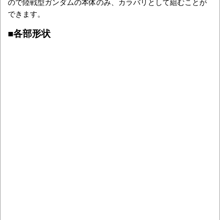
ので陸戦型ガンダムの本体のみ、カラバリとして組むことが
できます。
■各部形状