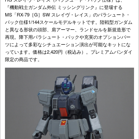
『機動戦士ガンダム外伝 ミッシングリンク』に登場する
MS「
RX-79［G］SW
スレイヴ・レイス」のパラシュート・
パック仕様1/144スケールモデルキットです。陸戦型ガンダム
と異なる形状の頭部、肩アーマー、ランドセルを新規造形で
再現。降下用パラシュート・パックや充実のオプションパー
ツによって多彩なシチュエーション演出が可能なキットにな
っています。価格は2,420円（税込み）。プレミアムバンダイ
限定の商品です。