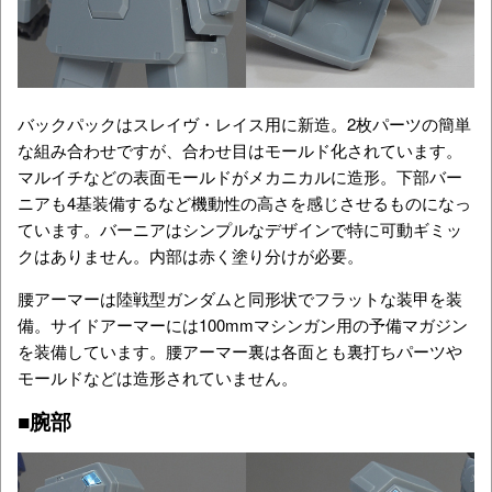
バックパックはスレイヴ・レイス用に新造。2枚パーツの簡単
な組み合わせですが、合わせ目はモールド化されています。
マルイチなどの表面モールドがメカニカルに造形。下部バー
ニアも4基装備するなど機動性の高さを感じさせるものになっ
ています。バーニアはシンプルなデザインで特に可動ギミッ
クはありません。内部は赤く塗り分けが必要。
腰アーマーは陸戦型ガンダムと同形状でフラットな装甲を装
備。サイドアーマーには100mmマシンガン用の予備マガジン
を装備しています。腰アーマー裏は各面とも裏打ちパーツや
モールドなどは造形されていません。
■腕部