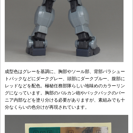
成型色はグレーを基調に、胸部やソール部、背部パラシュー
トパックなどにダークグレー、頭部にダークブルー、腹部に
レッドなどを配色。極秘任務部隊らしい地味めのカラーリン
グになっています。胸部のバルカン砲やバックパックのバー
ニア内部などを塗り分ける必要がありますが、素組みでも十
分なくらいの色分けが再現されています。