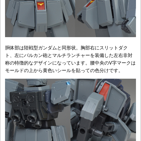
胴体部は陸戦型ガンダムと同形状。胸部右にスリットダク
ト、左にバルカン砲とマルチランチャーを装備した左右非対
称の特徴的なデザインになっています。腰中央のV字マークは
モールドの上から黄色いシールを貼っての色分けです。