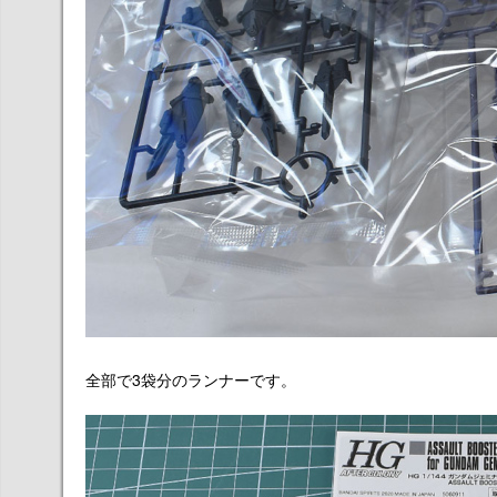
全部で3袋分のランナーです。