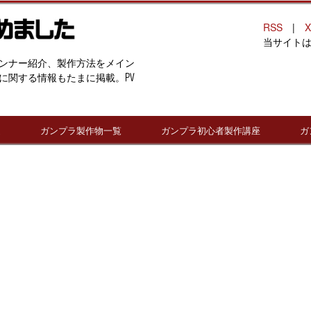
RSS
|
X
当サイト
ンナー紹介、製作方法をメイン
に関する情報もたまに掲載。PV
連
ガンプラ製作物一覧
ガンプラ初心者製作講座
ガ