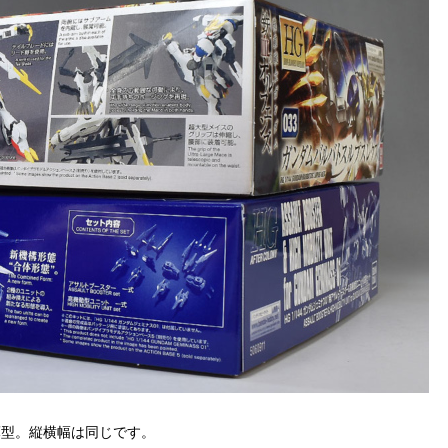
度薄型。縦横幅は同じです。