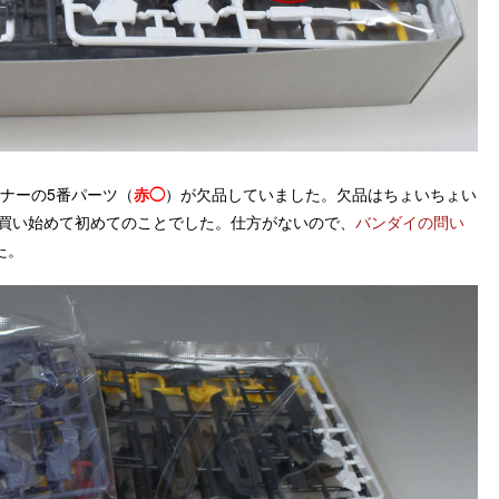
ナーの5番パーツ（
赤◯
）が欠品していました。欠品はちょいちょい
を買い始めて初めてのことでした。仕方がないので、
バンダイの問い
た。