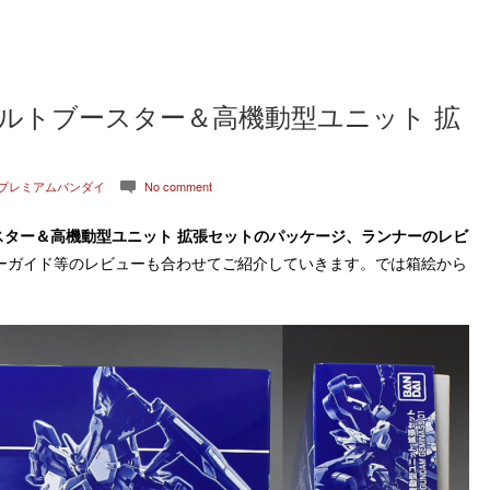
サルトブースター＆高機動型ユニット 拡
プレミアムバンダイ
No comment
c
ブースター＆高機動型ユニット 拡張セット
のパッケージ、ランナーのレビ
ーガイド等のレビューも合わせてご紹介していきます。では箱絵から