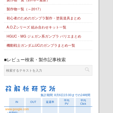
製作物一覧（～2017）
初心者のためのガンプラ製作・塗装道具まとめ
A.O.Zシリーズ 組み合わせキット一覧
HGUC・MG ジェガン系ガンプラ バリエまとめ
機動戦士ガンダムUCのガンプラまとめ一覧
■レビュー検索・製作記事検索