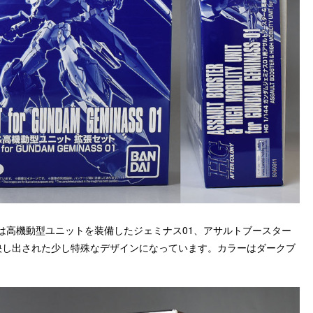
は高機動型ユニットを装備したジェミナス01、アサルトブースター
映し出された少し特殊なデザインになっています。カラーはダークブ