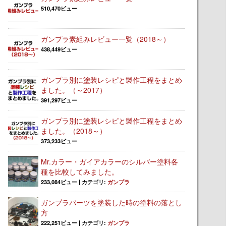
510,470ビュー
ガンプラ素組みレビュー一覧（2018～）
438,449ビュー
ガンプラ別に塗装レシピと製作工程をまとめ
ました。（～2017）
391,297ビュー
ガンプラ別に塗装レシピと製作工程をまとめ
ました。（2018～）
373,233ビュー
Mr.カラー・ガイアカラーのシルバー塗料各
種を比較してみました。
233,084ビュー
|
カテゴリ:
ガンプラ
ガンプラパーツを塗装した時の塗料の落とし
方
222,251ビュー
|
カテゴリ:
ガンプラ