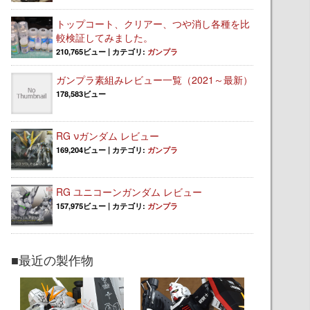
トップコート、クリアー、つや消し各種を比
較検証してみました。
210,765ビュー
|
カテゴリ:
ガンプラ
ガンプラ素組みレビュー一覧（2021～最新）
178,583ビュー
RG νガンダム レビュー
169,204ビュー
|
カテゴリ:
ガンプラ
RG ユニコーンガンダム レビュー
157,975ビュー
|
カテゴリ:
ガンプラ
■最近の製作物