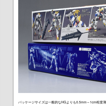
パッケージサイズは一般的なHGよりも0.5mm～1cm程