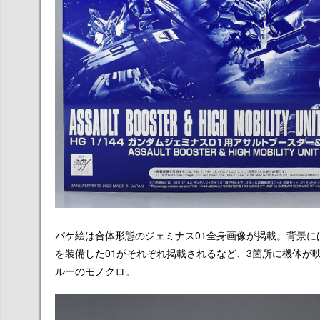
パケ絵は合体形態のジェミナス01全身画像が掲載。背景に
を装備した01がそれぞれ掲載されるなど、3箇所に機体が
ルーのモノクロ。