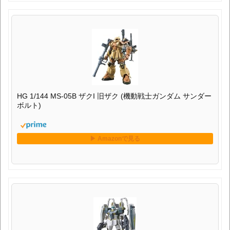
HG 1/144 MS-05B ザクI 旧ザク (機動戦士ガンダム サンダー
ボルト)