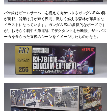
パケ絵はビームサーベルを構えて向かい来るガンダムEXの姿
が掲載。背景は月が輝く夜間、激しく燃える森林が印象的な
イラストになっています。ガンダムEXの象徴的なポーズです
が、おそらく劇中の第1話にてザクタンクを分断後、ザクバズ
ーカを食らった直後のシーンをイメージしたものかなと。