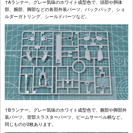
↑Aランナー。グレー気味のホワイト成型色で、頭部や胴体
部、腕部、脚部などの各部外装パーツ、バックパック、ショ
ルダーガトリング、シールドパーツなど。
↑Bランナー。グレー気味のホワイト成型色で、腕部や脚部外
装パーツ、背部スラスターパーツ、ビームサーベル柄など。
同じものが2枚あります。