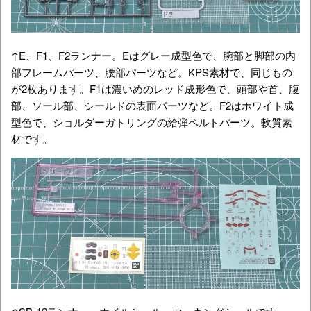
↑E、F1、F2ランナー。Eはグレー成型色で、腕部と脚部の内
部フレームパーツ、腰部パーツなど。KPS素材で、同じもの
が2枚あります。F1は濃いめのレッド成形色で、頭部や首、腹
部、ソール部、シールドの表面パーツなど。F2はホワイト成
型色で、ショルダーガトリングの給弾ベルトパーツ。軟質素
材です。