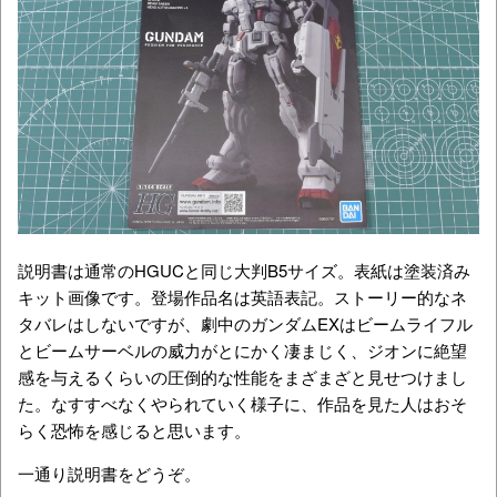
説明書は通常のHGUCと同じ大判B5サイズ。表紙は塗装済み
キット画像です。登場作品名は英語表記。ストーリー的なネ
タバレはしないですが、劇中のガンダムEXはビームライフル
とビームサーベルの威力がとにかく凄まじく、ジオンに絶望
感を与えるくらいの圧倒的な性能をまざまざと見せつけまし
た。なすすべなくやられていく様子に、作品を見た人はおそ
らく恐怖を感じると思います。
一通り説明書をどうぞ。