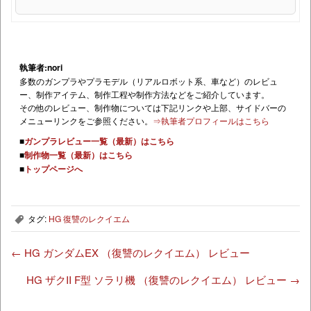
執筆者:nori
多数のガンプラやプラモデル（リアルロボット系、車など）のレビュ
ー、制作アイテム、制作工程や制作方法などをご紹介しています。
その他のレビュー、制作物については下記リンクや上部、サイドバーの
メニューリンクをご参照ください。
⇒執筆者プロフィールはこちら
■
ガンプラレビュー一覧（最新）はこちら
■
制作物一覧（最新）はこちら
■
トップページへ
タグ:
HG 復讐のレクイエム
,
←
HG ガンダムEX （復讐のレクイエム） レビュー
HG ザクII F型 ソラリ機 （復讐のレクイエム） レビュー
→