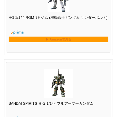
HG 1/144 RGM-79 ジム (機動戦士ガンダム サンダーボルト)
BANDAI SPIRITS ＨＧ 1/144 フルアーマーガンダム