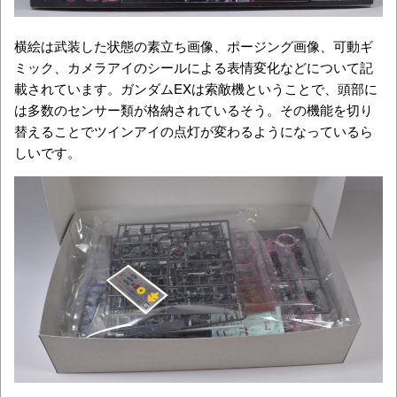
横絵は武装した状態の素立ち画像、ポージング画像、可動ギ
ミック、カメラアイのシールによる表情変化などについて記
載されています。ガンダムEXは索敵機ということで、頭部に
は多数のセンサー類が格納されているそう。その機能を切り
替えることでツインアイの点灯が変わるようになっているら
しいです。