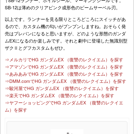
↑SB-12ランナー、ホイルシール、マーキングシールです。
SB-12は薄めのクリアピンク成形色のビームサーベル刃。
以上です。ランナーを見る限りところどころにスイッチがあ
るので、カスタム機の匂いがプンプンしますね。おそらく発
売はプレバンになると思いますが、どのような形態のガンダ
ムEXになるのか楽しみです。それと劇中に登場した無識別型
ザクⅡとグフカスタムもぜひ。
⇒メルカリでHG ガンダムEX （復讐のレクイエム）を探す
⇒アマゾンでHG ガンダムEX （復讐のレクイエム）を探す
⇒あみあみでHG ガンダムEX （復讐のレクイエム）を探す
⇒DMM.comでHG ガンダムEX （復讐のレクイエム）を探す
⇒駿河屋でHG ガンダムEX （復讐のレクイエム）を探す
⇒楽天でHG ガンダムEX （復讐のレクイエム）を探す
⇒ヤフーショッピングでHG ガンダムEX （復讐のレクイエ
ム）を探す