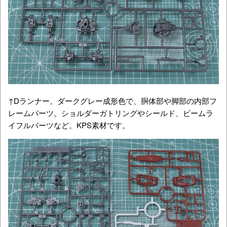
↑Dランナー。ダークグレー成形色で、胴体部や脚部の内部フ
レームパーツ。ショルダーガトリングやシールド、ビームラ
イフルパーツなど。KPS素材です。