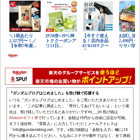
『ガンダムブログはじめました』を投げ銭で応援する
いつも『ガンダムブログはじめました』をご覧いただきありがとうござ
います。「この記事に満足した」「寄付してあげてもいいよ」という場
合は、投げ銭していただけるとありがたいですm(_ _)m 投げ銭は
Amazonギフト券
で行っています。金額は15円から自由に設定が可能。
ギフト送信時、『受取人』に入力していただくメールアドレスは
「
info@gundamsblog.net
」です。
※投げ銭額は「金額を入力」欄に(15
円から)書き込んでください。ちなみにステマや案件ではなく、全て身銭