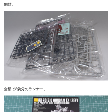
開封。
全部で3袋分のランナー。