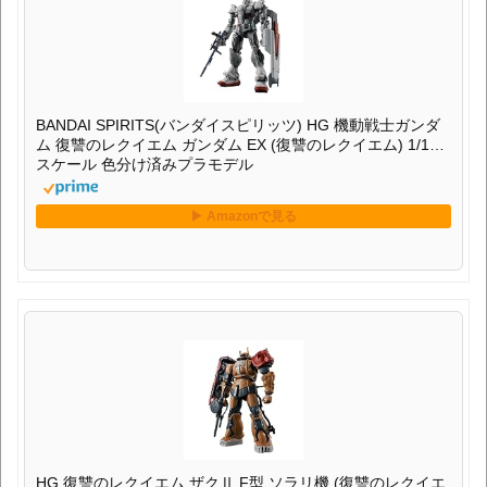
BANDAI SPIRITS(バンダイスピリッツ) HG 機動戦士ガンダ
ム 復讐のレクイエム ガンダム EX (復讐のレクイエム) 1/144
スケール 色分け済みプラモデル
HG 復讐のレクイエム ザクⅡ F型 ソラリ機 (復讐のレクイエ