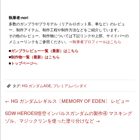
執筆者:nori
多数のガンプラやプラモデル（リアルロボット系、車など）のレビュ
ー、制作アイテム、制作工程や制作方法などをご紹介しています。
その他のレビュー、制作物については下記リンクや上部、サイドバーの
メニューリンクをご参照ください。
⇒執筆者プロフィールはこちら
■
ガンプラレビュー一覧（最新）はこちら
■
制作物一覧（最新）はこちら
■
トップページへ
タグ:
HG ガンダムAGE
,
プレミアムバンダイ
,
←
HG ガンダムレギルス〔MEMORY OF EDEN〕 レビュー
SDW HEROES悟空インパルスガンダムの製作④ マスキング
ゾル、マジックリンを使った塗り分けなど
→