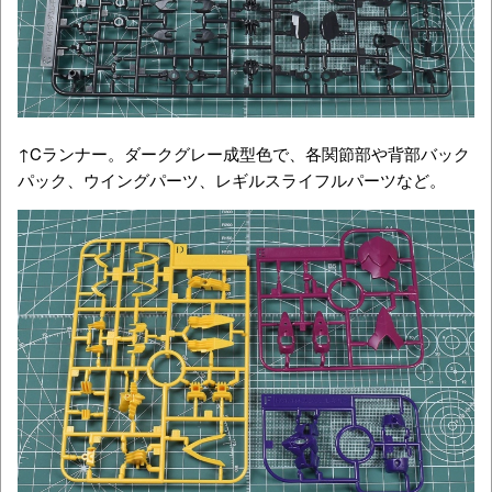
↑Cランナー。ダークグレー成型色で、各関節部や背部バック
パック、ウイングパーツ、レギルスライフルパーツなど。