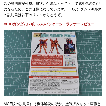
スの説明書が付属。形状、付属品すべて同じで成型色のみが
異なるため、この仕様になっています。HGガンダムレギルス
の説明書は以下のリンクからどうぞ。
⇒HGガンダムレギルスのパッケージ・ランナーレビュー
MOE版の説明書には機体解説のほか、塗装済みキット画像と