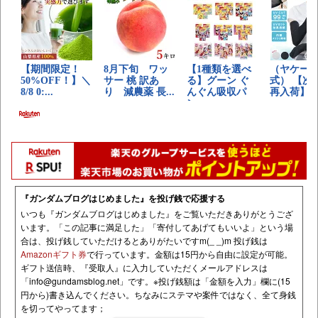
『ガンダムブログはじめました』を投げ銭で応援する
いつも『ガンダムブログはじめました』をご覧いただきありがとうござ
います。「この記事に満足した」「寄付してあげてもいいよ」という場
合は、投げ銭していただけるとありがたいですm(_ _)m 投げ銭は
Amazonギフト券
で行っています。金額は15円から自由に設定が可能。
ギフト送信時、『受取人』に入力していただくメールアドレスは
「
info@gundamsblog.net
」です。
※投げ銭額は「金額を入力」欄に(15
円から)書き込んでください。ちなみにステマや案件ではなく、全て身銭
を切ってやってます；