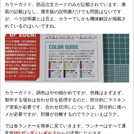
カラーガイド、部品注文カードのみが記載されています。裏
面の記載はなし。通常版の説明書だけでも問題はないです
が、ペラ説明書とは言え、カラーでしかも機体解説が掲載さ
れているのはいいですね。
カラーガイド。調色はやや細かめですが、色種はまずまず。
製作する場合は合わせ目を処理するのと、部分的にマスキン
グ塗装が必要です。合わせ目消しについては、部分的に後ハ
メが必要ですが、肘膝が分離するのでラクといえばラク。
では各ランナーを簡単に見ていきます。ランナーはすべて通
常版
HGガンダムレギルス
からの流用になります。