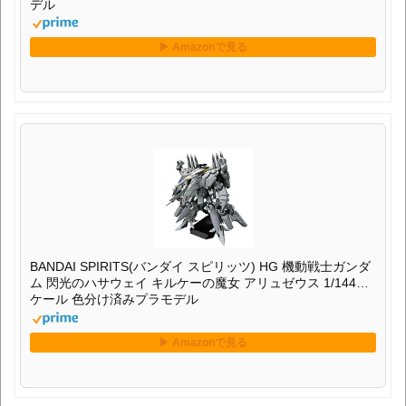
デル
BANDAI SPIRITS(バンダイ スピリッツ) HG 機動戦士ガンダ
ム 閃光のハサウェイ キルケーの魔女 アリュゼウス 1/144ス
ケール 色分け済みプラモデル