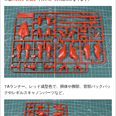
↑Aランナー。レッド成型色で、胴体や脚部、背部バックパッ
クやレギルスキャノンパーツなど。