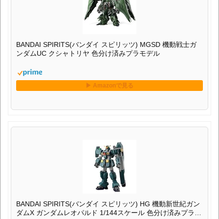
BANDAI SPIRITS(バンダイ スピリッツ) MGSD 機動戦士ガ
ンダムUC クシャトリヤ 色分け済みプラモデル
BANDAI SPIRITS(バンダイ スピリッツ) HG 機動新世紀ガン
ダムX ガンダムレオパルド 1/144スケール 色分け済みプラモ