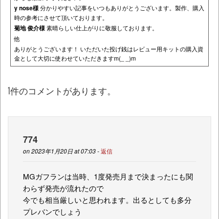
y nose様
分かりやすい記事をいつもありがとうございます。製作、購入
時の参考にさせて頂いております。
菊地 俊介様
素晴らしい仕上がりに敬服しております。
他
ありがとうございます！ いただいた投げ銭はレビュー用キットの購入資
金として大切に使わせていただきますm(_ _)m
1件のコメントがあります。
774
on 2023年1月20日 at 07:03 -
返信
MGガフランは当時、1度発売月まで決まったにも関
わらず発売が流れたので
今でも相当厳しいと思われます。出るとしても多分
プレバンでしょう