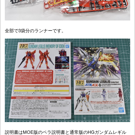
全部で3袋分のランナーです。
説明書はMOE版のペラ説明書と通常版のHGガンダムレギル