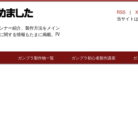
RSS
|
X
当サイト
ンナー紹介、製作方法をメイン
に関する情報もたまに掲載。PV
連
ガンプラ製作物一覧
ガンプラ初心者製作講座
ガ