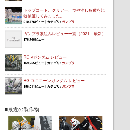
トップコート、クリアー、つや消し各種を比
較検証してみました。
210,776ビュー
|
カテゴリ:
ガンプラ
ガンプラ素組みレビュー一覧（2021～最新）
178,768ビュー
RG νガンダム レビュー
169,255ビュー
|
カテゴリ:
ガンプラ
RG ユニコーンガンダム レビュー
158,011ビュー
|
カテゴリ:
ガンプラ
■最近の製作物