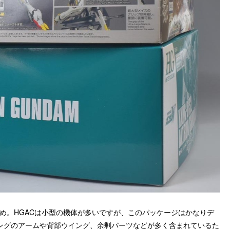
きめ。HGACは小型の機体が多いですが、このパッケージはかなりデ
ングのアームや背部ウイング、余剰パーツなどが多く含まれているた