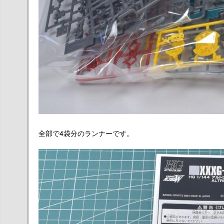
全部で4袋分のランナーです。