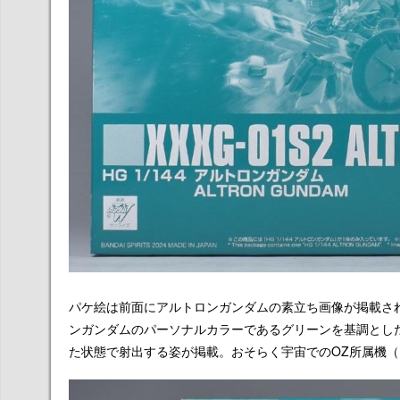
パケ絵は前面にアルトロンガンダムの素立ち画像が掲載され
ンガンダムのパーソナルカラーであるグリーンを基調とし
た状態で射出する姿が掲載。おそらく宇宙でのOZ所属機