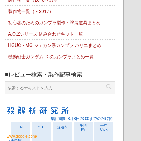
製作物一覧（～2017）
初心者のためのガンプラ製作・塗装道具まとめ
A.O.Zシリーズ 組み合わせキット一覧
HGUC・MG ジェガン系ガンプラ バリエまとめ
機動戦士ガンダムUCのガンプラまとめ一覧
■レビュー検索・製作記事検索