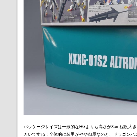
パッケージサイズは一般的なHGよりも高さが3cm程度大
カいですね；全体的に装甲がやや肉厚なのと、ドラゴンハ