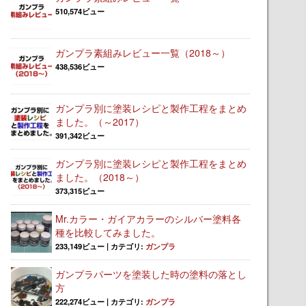
510,574ビュー
ガンプラ素組みレビュー一覧（2018～）
438,536ビュー
ガンプラ別に塗装レシピと製作工程をまとめ
ました。（～2017）
391,342ビュー
ガンプラ別に塗装レシピと製作工程をまとめ
ました。（2018～）
373,315ビュー
Mr.カラー・ガイアカラーのシルバー塗料各
種を比較してみました。
233,149ビュー
|
カテゴリ:
ガンプラ
ガンプラパーツを塗装した時の塗料の落とし
方
222,274ビュー
|
カテゴリ:
ガンプラ