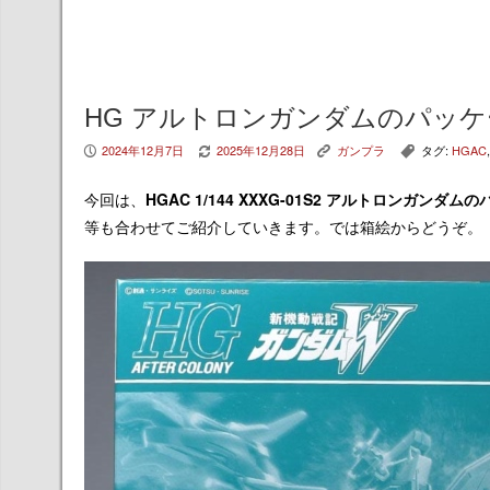
HG アルトロンガンダムのパッ
2024年12月7日
2025年12月28日
ガンプラ
タグ:
HGAC
P
V
K
,
今回は、
HGAC 1/144 XXXG-01S2 アルトロンガンダム
の
等も合わせてご紹介していきます。では箱絵からどうぞ。