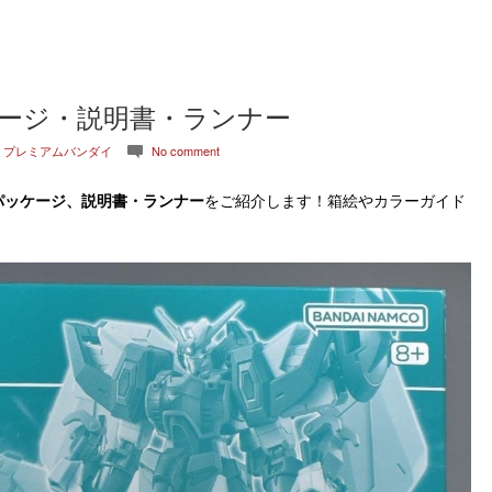
ケージ・説明書・ランナー
,
プレミアムバンダイ
No comment
c
パッケージ、説明書・ランナー
をご紹介します！箱絵やカラーガイド