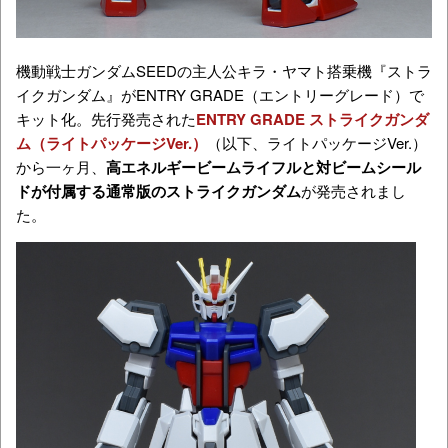
機動戦士ガンダムSEEDの主人公キラ・ヤマト搭乗機『ストラ
イクガンダム』がENTRY GRADE（エントリーグレード）で
キット化。先行発売された
ENTRY GRADE ストライクガンダ
ム（ライトパッケージVer.）
（以下、ライトパッケージVer.）
から一ヶ月、
高エネルギービームライフルと対ビームシール
ドが付属する通常版のストライクガンダム
が発売されまし
た。