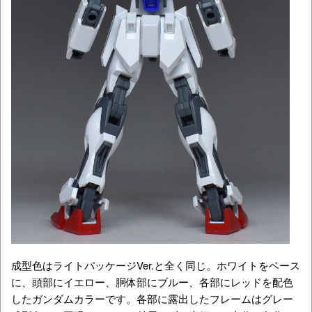
成型色はライトパッケージVer.と全く同じ。ホワイトをベース
に、頭部にイエロー、胴体部にブルー、各部にレッドを配色
したガンダムカラーです。各部に露出したフレームはグレー