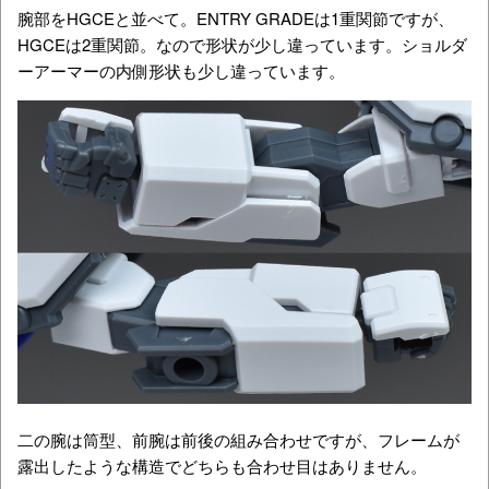
腕部をHGCEと並べて。ENTRY GRADEは1重関節ですが、
HGCEは2重関節。なので形状が少し違っています。ショルダ
ーアーマーの内側形状も少し違っています。
二の腕は筒型、前腕は前後の組み合わせですが、フレームが
露出したような構造でどちらも合わせ目はありません。