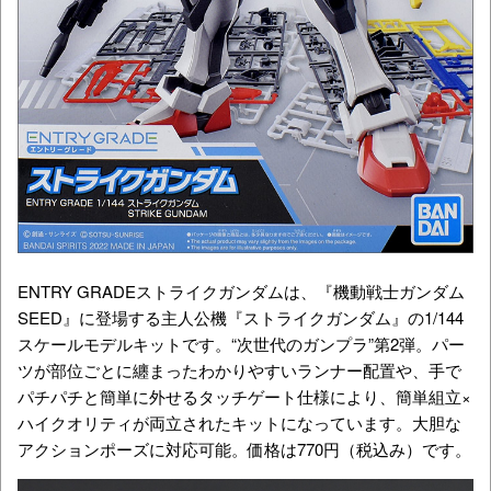
ENTRY GRADEストライクガンダムは、『機動戦士ガンダム
SEED』に登場する主人公機『ストライクガンダム』の1/144
スケールモデルキットです。“次世代のガンプラ”第2弾。パー
ツが部位ごとに纏まったわかりやすいランナー配置や、手で
パチパチと簡単に外せるタッチゲート仕様により、簡単組立×
ハイクオリティが両立されたキットになっています。大胆な
アクションポーズに対応可能。価格は770円（税込み）です。