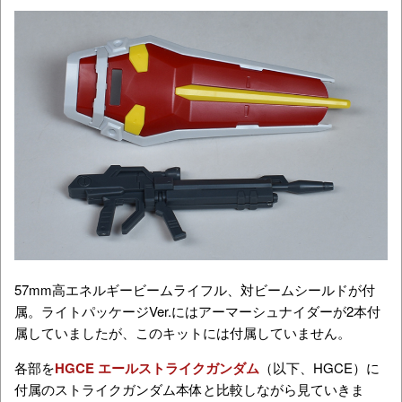
57mm高エネルギービームライフル、対ビームシールドが付
属。ライトパッケージVer.にはアーマーシュナイダーが2本付
属していましたが、このキットには付属していません。
各部を
HGCE エールストライクガンダム
（以下、HGCE）に
付属のストライクガンダム本体と比較しながら見ていきま