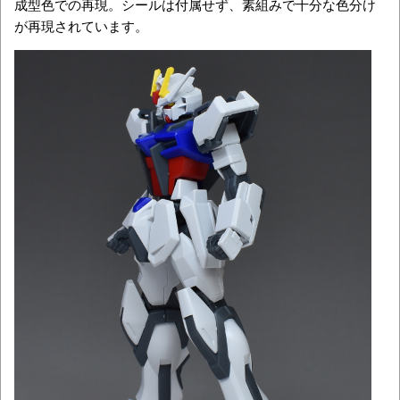
成型色での再現。シールは付属せず、素組みで十分な色分け
が再現されています。