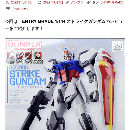
2022年1月17日
2022年4月7日
ガンプラ
タグ:
ENTRY GRADE
P
V
K
,
1 comment
c
今回は、
ENTRY GRADE 1/144 ストライクガンダム
のレビュ
ーをご紹介します！