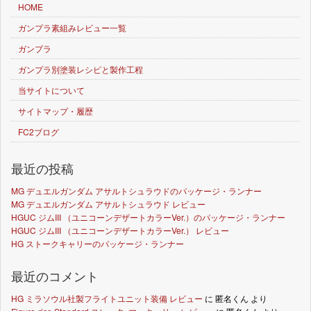
HOME
ガンプラ素組みレビュー一覧
ガンプラ
ガンプラ別塗装レシピと製作工程
当サイトについて
サイトマップ・履歴
FC2ブログ
最近の投稿
MG デュエルガンダム アサルトシュラウドのパッケージ・ランナー
MG デュエルガンダム アサルトシュラウド レビュー
HGUC ジムIII （ユニコーンデザートカラーVer.）のパッケージ・ランナー
HGUC ジムIII （ユニコーンデザートカラーVer.） レビュー
HG ストークキャリーのパッケージ・ランナー
最近のコメント
HG ミラソウル社製フライトユニット装備 レビュー
に
匿名くん
より