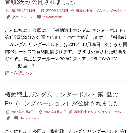
冒頭3分が公開されました。
2015年12月13日
2020年4月23日
機動戦士ガンダム サンダーボルト
P
V
K
タグ:
ニュース
No comment
,
c
こんにちは！ 今回は、「機動戦士ガンダム サンダーボルト」
第1話冒頭3分が公開されましたのでご紹介します！ 「機動戦
士ガンダム サンダーボルト」は2015年12月25日（金）から国
内23サービスで有料配信されます。 まずは公開された動画を
どうぞ。 最近はフールーやGYAO!ストア、TSUTAYA TV、ニ
コニコ動画、B…
続きを読む>>
機動戦士ガンダム サンダーボルト 第1話の
PV（ロングバージョン）が公開されました。
2015年12月4日
2020年4月23日
機動戦士ガンダム サンダーボルト
P
V
K
No comment
,
c
こんにちは！ 今回は、機動戦士ガンダム サンダーボルト 第1