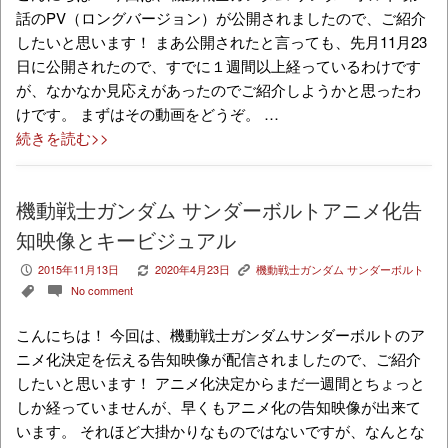
話のPV（ロングバージョン）が公開されましたので、ご紹介
したいと思います！ まあ公開されたと言っても、先月11月23
日に公開されたので、すでに１週間以上経っているわけです
が、なかなか見応えがあったのでご紹介しようかと思ったわ
けです。 まずはその動画をどうぞ。 …
続きを読む>>
機動戦士ガンダム サンダーボルトアニメ化告
知映像とキービジュアル
2015年11月13日
2020年4月23日
機動戦士ガンダム サンダーボルト
P
V
K
No comment
,
c
こんにちは！ 今回は、機動戦士ガンダムサンダーボルトのア
ニメ化決定を伝える告知映像が配信されましたので、ご紹介
したいと思います！ アニメ化決定からまだ一週間とちょっと
しか経っていませんが、早くもアニメ化の告知映像が出来て
います。 それほど大掛かりなものではないですが、なんとな