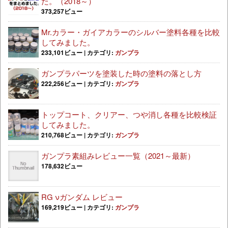
た。（2018～）
373,257ビュー
Mr.カラー・ガイアカラーのシルバー塗料各種を比較
してみました。
233,101ビュー
|
カテゴリ:
ガンプラ
ガンプラパーツを塗装した時の塗料の落とし方
222,256ビュー
|
カテゴリ:
ガンプラ
トップコート、クリアー、つや消し各種を比較検証
してみました。
210,768ビュー
|
カテゴリ:
ガンプラ
ガンプラ素組みレビュー一覧（2021～最新）
178,632ビュー
RG νガンダム レビュー
169,219ビュー
|
カテゴリ:
ガンプラ