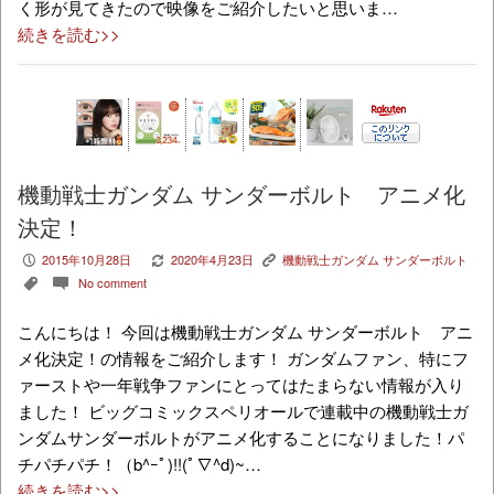
く形が見てきたので映像をご紹介したいと思いま…
続きを読む>>
機動戦士ガンダム サンダーボルト アニメ化
決定！
2015年10月28日
2020年4月23日
機動戦士ガンダム サンダーボルト
P
V
K
No comment
,
c
こんにちは！ 今回は機動戦士ガンダム サンダーボルト アニ
メ化決定！の情報をご紹介します！ ガンダムファン、特にフ
ァーストや一年戦争ファンにとってはたまらない情報が入り
ました！ ビッグコミックスペリオールで連載中の機動戦士ガ
ンダムサンダーボルトがアニメ化することになりました！パ
チパチパチ！（b^ｰﾟ)!!(ﾟ∇^d)~…
続きを読む>>