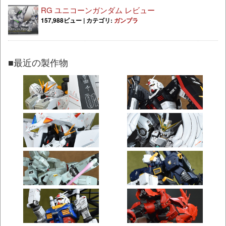
RG ユニコーンガンダム レビュー
157,988ビュー
|
カテゴリ:
ガンプラ
■最近の製作物