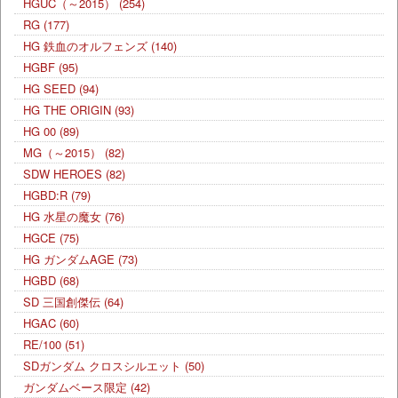
HGUC（～2015）
(254)
RG
(177)
HG 鉄血のオルフェンズ
(140)
HGBF
(95)
HG SEED
(94)
HG THE ORIGIN
(93)
HG 00
(89)
MG（～2015）
(82)
SDW HEROES
(82)
HGBD:R
(79)
HG 水星の魔女
(76)
HGCE
(75)
HG ガンダムAGE
(73)
HGBD
(68)
SD 三国創傑伝
(64)
HGAC
(60)
RE/100
(51)
SDガンダム クロスシルエット
(50)
ガンダムベース限定
(42)