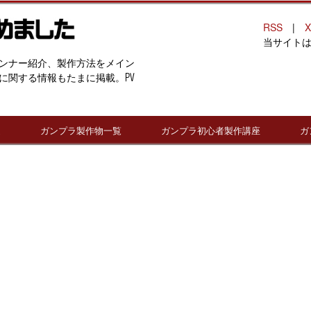
RSS
|
X
当サイト
ンナー紹介、製作方法をメイン
に関する情報もたまに掲載。PV
連
ガンプラ製作物一覧
ガンプラ初心者製作講座
ガ