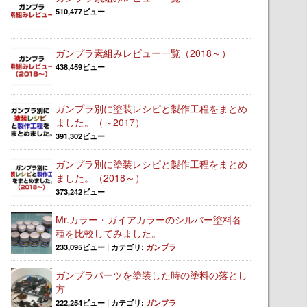
510,477ビュー
ガンプラ素組みレビュー一覧（2018～）
438,459ビュー
ガンプラ別に塗装レシピと製作工程をまとめ
ました。（～2017）
391,302ビュー
ガンプラ別に塗装レシピと製作工程をまとめ
ました。（2018～）
373,242ビュー
Mr.カラー・ガイアカラーのシルバー塗料各
種を比較してみました。
233,095ビュー
|
カテゴリ:
ガンプラ
ガンプラパーツを塗装した時の塗料の落とし
方
222,254ビュー
|
カテゴリ:
ガンプラ