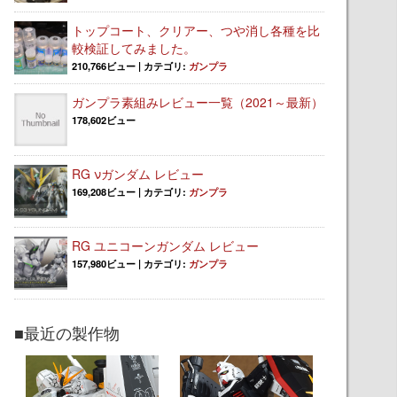
トップコート、クリアー、つや消し各種を比
較検証してみました。
210,766ビュー
|
カテゴリ:
ガンプラ
ガンプラ素組みレビュー一覧（2021～最新）
178,602ビュー
RG νガンダム レビュー
169,208ビュー
|
カテゴリ:
ガンプラ
RG ユニコーンガンダム レビュー
157,980ビュー
|
カテゴリ:
ガンプラ
■最近の製作物