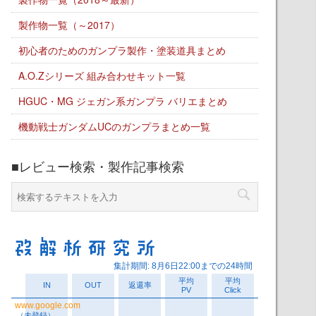
製作物一覧（～2017）
初心者のためのガンプラ製作・塗装道具まとめ
A.O.Zシリーズ 組み合わせキット一覧
HGUC・MG ジェガン系ガンプラ バリエまとめ
機動戦士ガンダムUCのガンプラまとめ一覧
■レビュー検索・製作記事検索