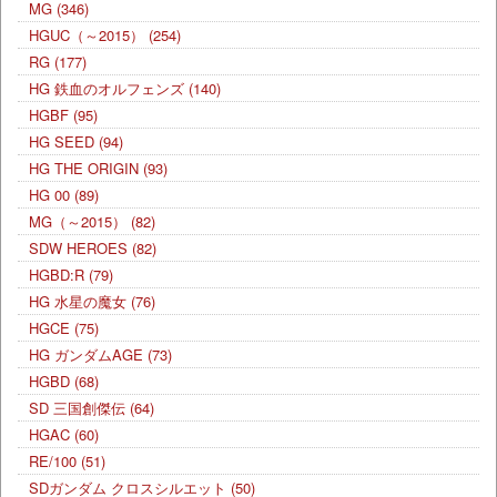
MG
(346)
HGUC（～2015）
(254)
RG
(177)
HG 鉄血のオルフェンズ
(140)
HGBF
(95)
HG SEED
(94)
HG THE ORIGIN
(93)
HG 00
(89)
MG（～2015）
(82)
SDW HEROES
(82)
HGBD:R
(79)
HG 水星の魔女
(76)
HGCE
(75)
HG ガンダムAGE
(73)
HGBD
(68)
SD 三国創傑伝
(64)
HGAC
(60)
RE/100
(51)
SDガンダム クロスシルエット
(50)