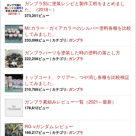
ガンプラ別に塗装レシピと製作工程をまとめまし
た。（2018～）
373,251ビュー
Mr.カラー・ガイアカラーのシルバー塗料各種を比較
してみました。
233,099ビュー
|
カテゴリ:
ガンプラ
ガンプラパーツを塗装した時の塗料の落とし方
222,256ビュー
|
カテゴリ:
ガンプラ
トップコート、クリアー、つや消し各種を比較検証
してみました。
210,766ビュー
|
カテゴリ:
ガンプラ
ガンプラ素組みレビュー一覧（2021～最新）
178,612ビュー
RG νガンダム レビュー
169,217ビュー
|
カテゴリ:
ガンプラ