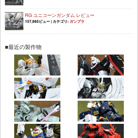
RG ユニコーンガンダム レビュー
157,985ビュー
|
カテゴリ:
ガンプラ
■最近の製作物