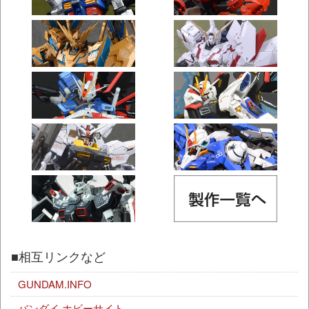
■相互リンクなど
GUNDAM.INFO
バンダイ ホビーサイト