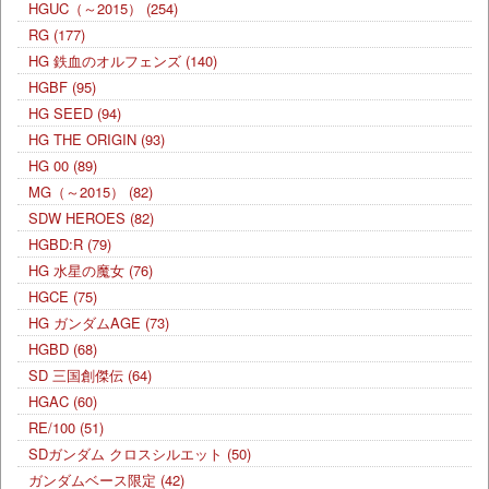
HGUC（～2015）
(254)
RG
(177)
HG 鉄血のオルフェンズ
(140)
HGBF
(95)
HG SEED
(94)
HG THE ORIGIN
(93)
HG 00
(89)
MG（～2015）
(82)
SDW HEROES
(82)
HGBD:R
(79)
HG 水星の魔女
(76)
HGCE
(75)
HG ガンダムAGE
(73)
HGBD
(68)
SD 三国創傑伝
(64)
HGAC
(60)
RE/100
(51)
SDガンダム クロスシルエット
(50)
ガンダムベース限定
(42)