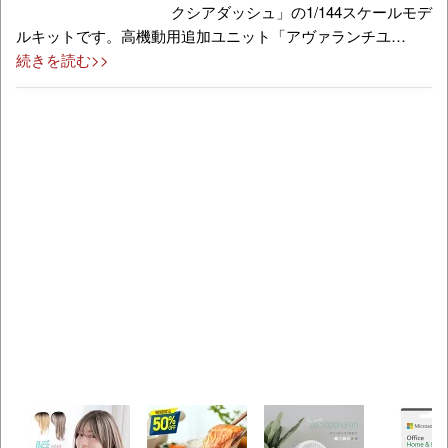
クシアダッシュ」の1/144スケールモデ
ルキットです。高機動用追加ユニット「アヴァランチユ…
続きを読む>>