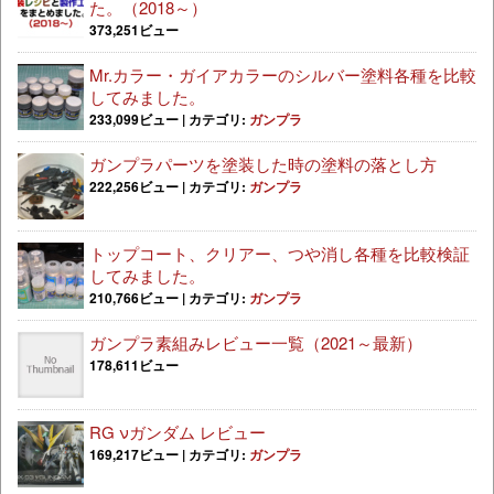
た。（2018～）
373,251ビュー
Mr.カラー・ガイアカラーのシルバー塗料各種を比較
してみました。
233,099ビュー
|
カテゴリ:
ガンプラ
ガンプラパーツを塗装した時の塗料の落とし方
222,256ビュー
|
カテゴリ:
ガンプラ
トップコート、クリアー、つや消し各種を比較検証
してみました。
210,766ビュー
|
カテゴリ:
ガンプラ
ガンプラ素組みレビュー一覧（2021～最新）
178,611ビュー
RG νガンダム レビュー
169,217ビュー
|
カテゴリ:
ガンプラ