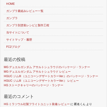
HOME
ガンプラ素組みレビュー一覧
ガンプラ
ガンプラ別塗装レシピと製作工程
当サイトについて
サイトマップ・履歴
FC2ブログ
最近の投稿
MG デュエルガンダム アサルトシュラウドのパッケージ・ランナー
MG デュエルガンダム アサルトシュラウド レビュー
HGUC ジムIII （ユニコーンデザートカラーVer.）のパッケージ・ランナー
HGUC ジムIII （ユニコーンデザートカラーVer.） レビュー
HG ストークキャリーのパッケージ・ランナー
最近のコメント
HG ミラソウル社製フライトユニット装備 レビュー
に
匿名くん
より