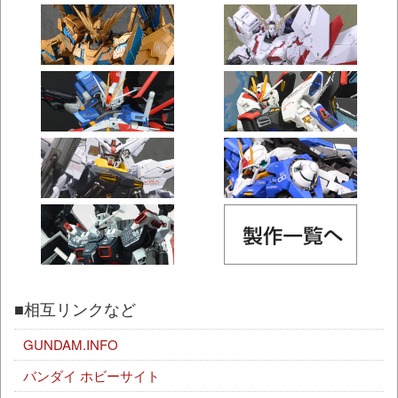
■相互リンクなど
GUNDAM.INFO
バンダイ ホビーサイト