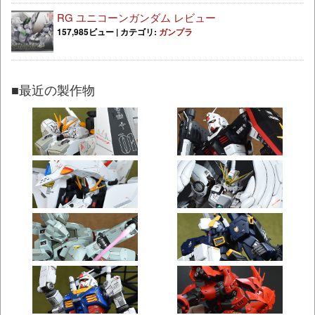
RG ユニコーンガンダム レビュー
157,985ビュー
|
カテゴリ:
ガンプラ
■最近の製作物