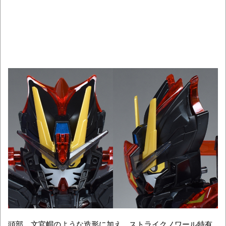
頭部。文官帽のような造形に加え、ストライクノワール特有