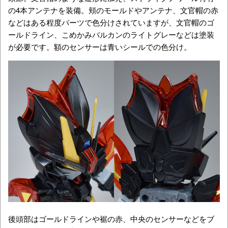
の4本アンテナを装備。頬のモールドやアンテナ、文官帽の赤
などはある程度パーツで色分けされていますが、文官帽のゴ
ールドライン、こめかみバルカンのライトグレーなどは塗装
が必要です。額のセンサーは青いシールでの色分け。
後頭部はゴールドラインや裾の赤、中央のセンサーなどをブ