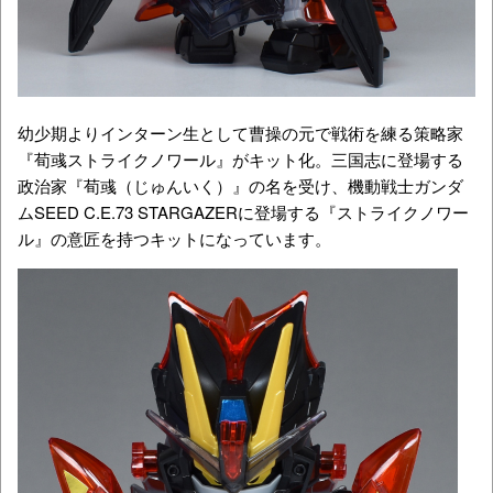
幼少期よりインターン生として曹操の元で戦術を練る策略家
『荀彧ストライクノワール』がキット化。三国志に登場する
政治家『荀彧（じゅんいく）』の名を受け、機動戦士ガンダ
ムSEED C.E.73 STARGAZERに登場する『ストライクノワー
ル』の意匠を持つキットになっています。