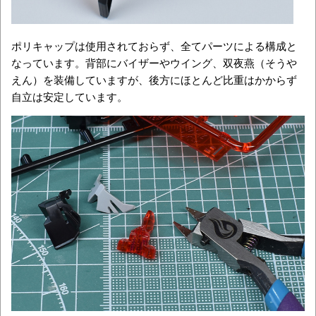
ポリキャップは使用されておらず、全てパーツによる構成と
なっています。背部にバイザーやウイング、双夜燕（そうや
えん）を装備していますが、後方にほとんど比重はかからず
自立は安定しています。