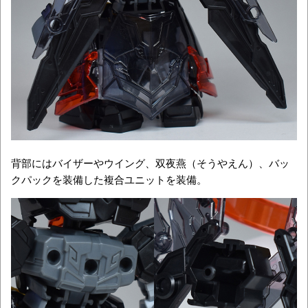
背部にはバイザーやウイング、双夜燕（そうやえん）、バッ
クパックを装備した複合ユニットを装備。