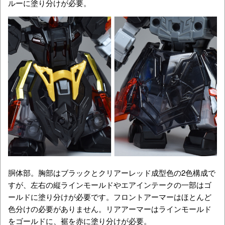
ルーに塗り分けが必要。
胴体部。胸部はブラックとクリアーレッド成型色の2色構成で
すが、左右の縦ラインモールドやエアインテークの一部はゴ
ールドに塗り分けが必要です。フロントアーマーはほとんど
色分けの必要がありません。リアアーマーはラインモールド
をゴールドに、裾を赤に塗り分けが必要。