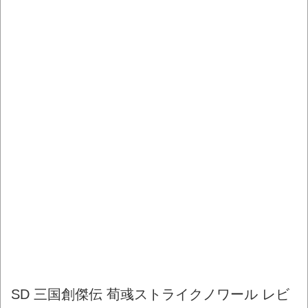
SD 三国創傑伝 荀彧ストライクノワール レビ