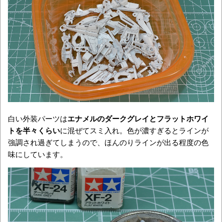
白い外装パーツは
エナメルのダークグレイとフラットホワイ
トを半々くらい
に混ぜてスミ入れ。色が濃すぎるとラインが
強調され過ぎてしまうので、ほんのりラインが出る程度の色
味にしています。