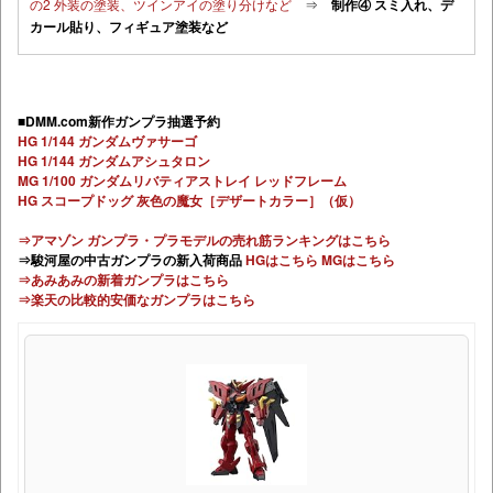
の2 外装の塗装、ツインアイの塗り分けなど
⇒
制作④ スミ入れ、デ
カール貼り、フィギュア塗装など
■DMM.com新作ガンプラ抽選予約
HG 1/144 ガンダムヴァサーゴ
HG 1/144 ガンダムアシュタロン
MG 1/100 ガンダムリバティアストレイ レッドフレーム
HG スコープドッグ 灰色の魔女［デザートカラー］（仮）
⇒アマゾン ガンプラ・プラモデルの売れ筋ランキングはこちら
⇒駿河屋の中古ガンプラの新入荷商品
HGはこちら
MGはこちら
⇒あみあみの新着ガンプラはこちら
⇒楽天の比較的安価なガンプラはこちら