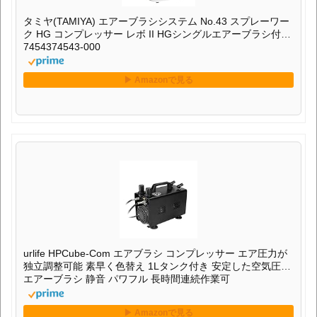
タミヤ(TAMIYA) エアーブラシシステム No.43 スプレーワー
ク HG コンプレッサー レボ II HGシングルエアーブラシ付き
7454374543-000
urlife HPCube-Com エアブラシ コンプレッサー エア圧力が
独立調整可能 素早く色替え 1Lタンク付き 安定した空気圧力
エアーブラシ 静音 パワフル 長時間連続作業可