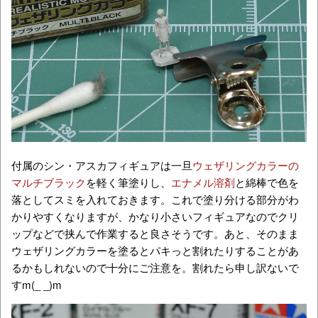
付属のシン・アスカフィギュアは一旦
ウェザリングカラーの
マルチブラック
を軽く筆塗りし、
エナメル溶剤
と綿棒で色を
落としてスミを入れておきます。これで塗り分ける部分がわ
かりやすくなりますが、かなり小さいフィギュアなのでクリ
ップなどで挟んで作業すると良さそうです。あと、そのまま
ウェザリングカラーを塗るとパキっと割れたりすることがあ
るかもしれないので十分にご注意を。割れたら申し訳ないで
すm(_ _)m