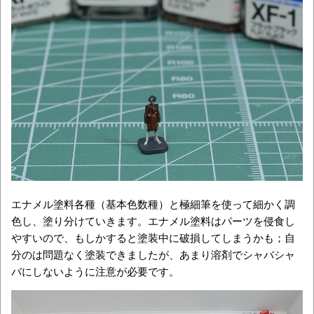
エナメル塗料各種（基本色数種）と極細筆を使って細かく調
色し、塗り分けていきます。エナメル塗料はパーツを侵食し
やすいので、もしかすると塗装中に破損してしまうかも；自
分のは問題なく塗装できましたが、あまり溶剤でシャバシャ
バにしないように注意が必要です。