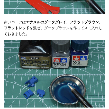
赤いパーツは
エナメルのダークグレイ、フラットブラウン、
フラットレッド
を混ぜ、ダークブラウンを作ってスミ入れし
ておきました。