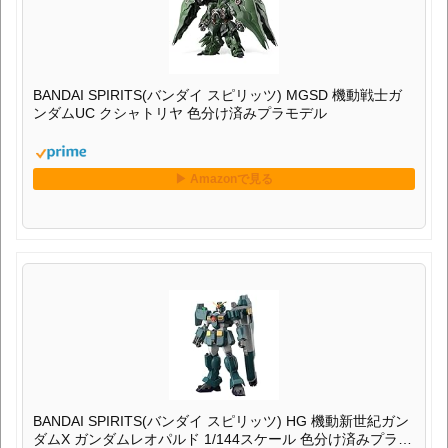
BANDAI SPIRITS(バンダイ スピリッツ) MGSD 機動戦士ガ
ンダムUC クシャトリヤ 色分け済みプラモデル
BANDAI SPIRITS(バンダイ スピリッツ) HG 機動新世紀ガン
ダムX ガンダムレオパルド 1/144スケール 色分け済みプラモ