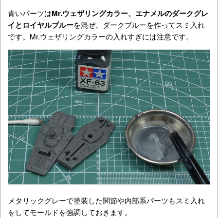
青いパーツは
Mr.ウェザリングカラー、エナメルのダークグレ
イとロイヤルブルー
を混ぜ、ダークブルーを作ってスミ入れ
です。Mr.ウェザリングカラーの入れすぎには注意です。
メタリックグレーで塗装した関節や内部系パーツもスミ入れ
をしてモールドを強調しておきます。