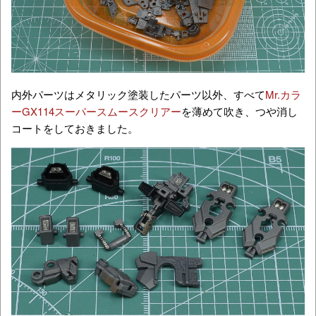
内外パーツはメタリック塗装したパーツ以外、すべて
Mr.カラ
ーGX114スーパースムースクリアー
を薄めて吹き、つや消し
コートをしておきました。