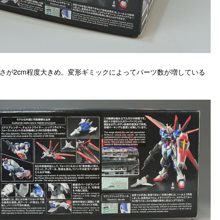
高さが2cm程度大きめ。変形ギミックによってパーツ数が増している