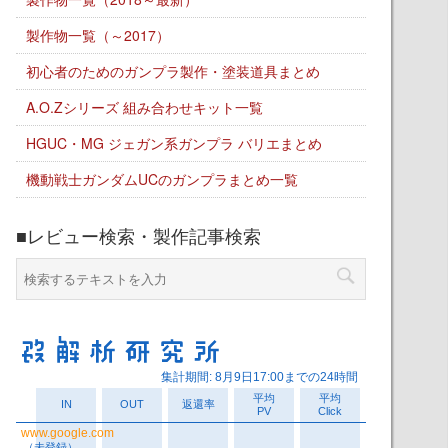
製作物一覧（～2017）
初心者のためのガンプラ製作・塗装道具まとめ
A.O.Zシリーズ 組み合わせキット一覧
HGUC・MG ジェガン系ガンプラ バリエまとめ
機動戦士ガンダムUCのガンプラまとめ一覧
■レビュー検索・製作記事検索