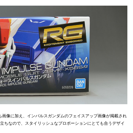
ち画像に加え、インパルスガンダムのフェイスアップ画像が掲載され
顔立ちなので、スタイリッシュなプロポーションにとても合うデザイ