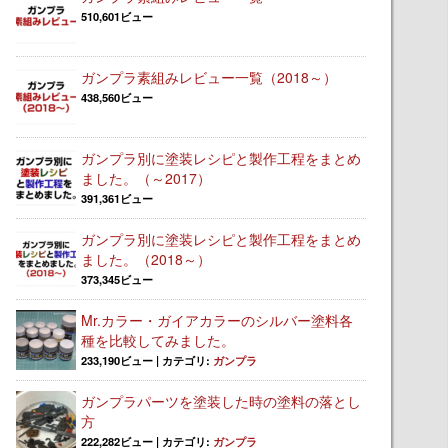
510,601ビュー
ガンプラ素組みレビュー一覧（2018～）
438,560ビュー
ガンプラ別に塗装レシピと製作工程をまとめ
ました。（～2017）
391,361ビュー
ガンプラ別に塗装レシピと製作工程をまとめ
ました。（2018～）
373,345ビュー
Mr.カラー・ガイアカラーのシルバー塗料各
種を比較してみました。
233,190ビュー
|
カテゴリ:
ガンプラ
ガンプラパーツを塗装した時の塗料の落とし
方
222,282ビュー
|
カテゴリ:
ガンプラ