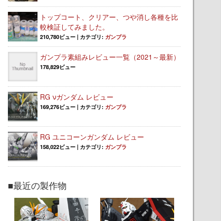
トップコート、クリアー、つや消し各種を比
較検証してみました。
210,780ビュー
|
カテゴリ:
ガンプラ
ガンプラ素組みレビュー一覧（2021～最新）
178,829ビュー
RG νガンダム レビュー
169,276ビュー
|
カテゴリ:
ガンプラ
RG ユニコーンガンダム レビュー
158,022ビュー
|
カテゴリ:
ガンプラ
■最近の製作物