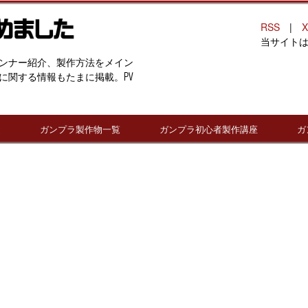
RSS
|
X
当サイト
ンナー紹介、製作方法をメイン
に関する情報もたまに掲載。PV
連
ガンプラ製作物一覧
ガンプラ初心者製作講座
ガ