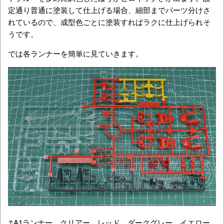
定通り普通に塗装して仕上げる場合、細部までパーツ分けさ
れているので、成型色ごとに塗装すればラクに仕上げられそ
うです。
では各ランナーを簡単に見ていきます。
↑A1ランナー。クリアー、レッド、ダークグレー、イエロー