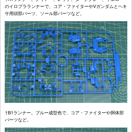
のイロプラランナーで、コア・ファイターやVガンダムとヘキ
サ用頭部パーツ、ソール部パーツなど。
↑B1ランナー。ブルー成型色で、コア・ファイターや胴体部
パーツなど。