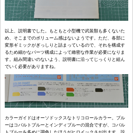
以上、説明書でした。もともと小型機で武装類も多くないた
め、そこまでのボリューム感はないようです。ただ、各部に
変形ギミックがぎっしりと詰まっているので、それを構成す
るため細かなパーツ構成によって緻密な作業が必要になりま
す。組み間違いのないよう、説明書に沿ってじっくりと組ん
でいく必要がありますね。
カラーガイドはオーソドックスなトリコロールカラー。ブル
ーはコバルトブルーとインディブルーの混合ですが、コバル
トブルーを多めに調色したほうがヒロイックさが出ます。設