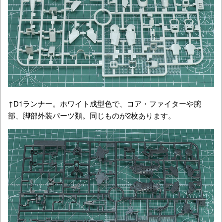
↑D1ランナー。ホワイト成型色で、コア・ファイターや腕
部、脚部外装パーツ類。同じものが2枚あります。