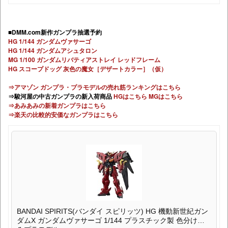
■DMM.com新作ガンプラ抽選予約
HG 1/144 ガンダムヴァサーゴ
HG 1/144 ガンダムアシュタロン
MG 1/100 ガンダムリバティアストレイ レッドフレーム
HG スコープドッグ 灰色の魔女［デザートカラー］（仮）
⇒アマゾン ガンプラ・プラモデルの売れ筋ランキングはこちら
⇒駿河屋の中古ガンプラの新入荷商品
HGはこちら
MGはこちら
⇒あみあみの新着ガンプラはこちら
⇒楽天の比較的安価なガンプラはこちら
BANDAI SPIRITS(バンダイ スピリッツ) HG 機動新世紀ガン
ダムX ガンダムヴァサーゴ 1/144 プラスチック製 色分け済