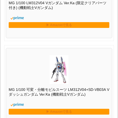
MG 1/100 LM312V04 Vガンダム Ver.Ka (限定クリアパーツ
付き) (機動戦士Vガンダム)
MG 1/100 可変・分離モビルスーツ LM312V04+SD-VB03A V
ダッシュガンダム Ver.Ka (機動戦士Vガンダム)