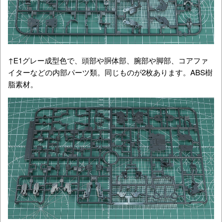
↑E1グレー成型色で、頭部や胴体部、腕部や脚部、コアファ
イターなどの内部パーツ類。同じものが2枚あります。ABS樹
脂素材。