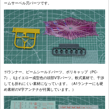
ームサーベル刃パーツです。
↑Iランナー、ビームシールドパーツ、ポリキャップ（PC-
7）。Iはイエロー成型色の頭部V字パーツ。軟式素材で、干渉
しても折れにくい素材になっています。（A1ランナーにも硬
め素材のV字アンテナが付属しています。）