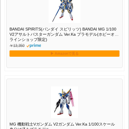
BANDAI SPIRITS(バンダイ スピリッツ) BANDAI MG 1/100
V2アサルトバスターガンダム Ver.Ka プラモデル(ホビーオン
ラインショップ限定)
￥13,350
MG 機動戦士Vガンダム V2ガンダム Ver.Ka 1/100スケール