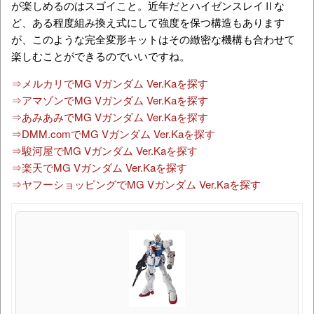
が楽しめるのはスゴイこと。近年だとハイゼンスレイⅡな
ど、ある程度組み換え式にして強度を保つ構造もあります
が、このような完全変形キットはその緻密な機構も合わせて
楽しむことができるのでいいですね。
⇒メルカリでMG Vガンダム Ver.Kaを探す
⇒アマゾンでMG Vガンダム Ver.Kaを探す
⇒あみあみでMG Vガンダム Ver.Kaを探す
⇒DMM.comでMG Vガンダム Ver.Kaを探す
⇒駿河屋でMG Vガンダム Ver.Kaを探す
⇒楽天でMG Vガンダム Ver.Kaを探す
⇒ヤフーショッピングでMG Vガンダム Ver.Kaを探す