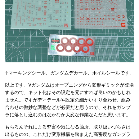
↑マーキングシール、ガンダムデカール、ホイルシールです。
以上です。Vガンダムはオープニングから変形ギミックが登場
するので、キット化はその設定を元にすれば良いのかもしれ
ません。ですがディテールや設定の細かいすり合わせ、組み
合わせの微妙な調整などが必要だと思うので、それをガンプ
ラに落とし込むのはなかなか大変な作業なんだと思います。
もちろんそれによる弊害や気になる箇所、取り扱いづらさは
出るものの、これだけ変形機構を踏まえた高密度なガンプラ