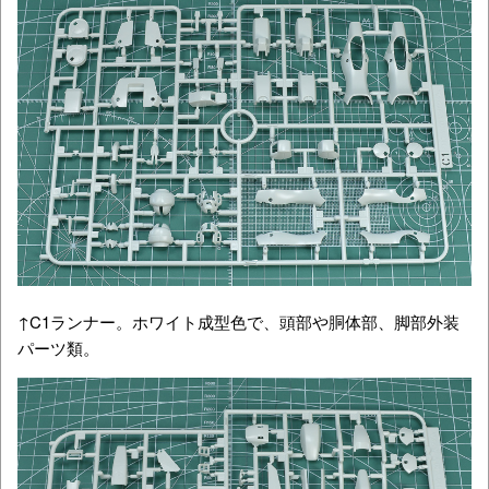
↑C1ランナー。ホワイト成型色で、頭部や胴体部、脚部外装
パーツ類。