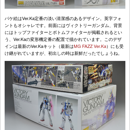
パケ絵はVer.Ka定番の淡い清潔感のあるデザイン。英字フォ
ントもオシャレです。前面にはヴィクトリーガンダム、背景
にはトップファイターとボトムファイターが掲載されるとい
う、Ver.Kaの変形機定番の配置で描かれています。このデザ
インは最新のVer.Kaキット（最新は
MG FAZZ Ver.Ka
）にも受
け継がれていますが、初出しの時は新鮮だったでしょうね。