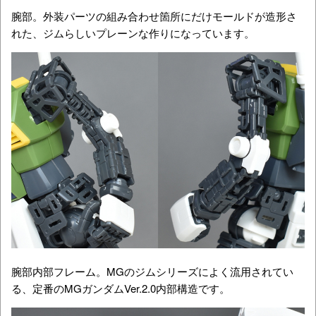
腕部。外装パーツの組み合わせ箇所にだけモールドが造形さ
れた、ジムらしいプレーンな作りになっています。
腕部内部フレーム。MGのジムシリーズによく流用されてい
る、定番のMGガンダムVer.2.0内部構造です。