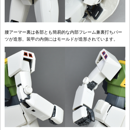
腰アーマー裏は各部とも簡易的な内部フレーム兼裏打ちパー
ツが造形。装甲の内側にはモールドが造形されています。