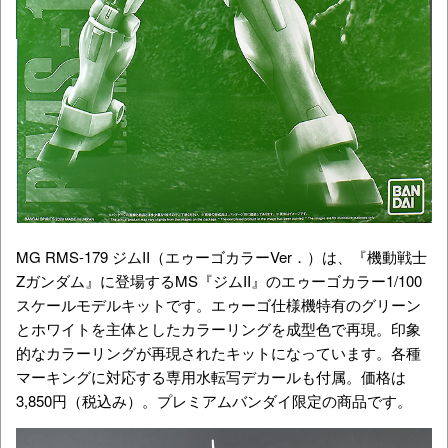
MG RMS-179 ジムII（エゥーゴカラーVer．）は、『機動戦士
Zガンダム』に登場するMS『ジムII』のエゥーゴカラー1/100
スケールモデルキットです。エゥーゴ仕様機特有のグリーン
とホワイトを主体としたカラーリングを成型色で再現。印象
的なカラーリングが再現されたキットになっています。各種
マーキングに対応する専用水転写デカールも付属。価格は
3,850円（税込み）。プレミアムバンダイ限定の商品です。