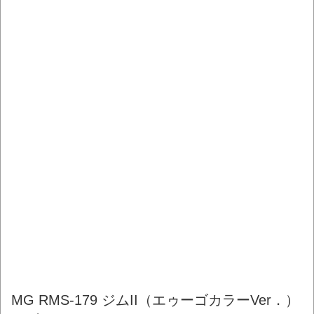
MG RMS-179 ジムII（エゥーゴカラーVer．）