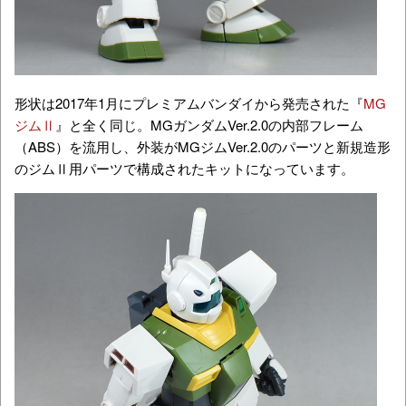
形状は2017年1月にプレミアムバンダイから発売された『
MG
ジムⅡ
』と全く同じ。MGガンダムVer.2.0の内部フレーム
（ABS）を流用し、外装がMGジムVer.2.0のパーツと新規造形
のジムⅡ用パーツで構成されたキットになっています。