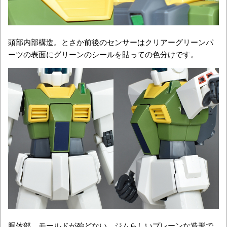
頭部内部構造。とさか前後のセンサーはクリアーグリーンパ
ーツの表面にグリーンのシールを貼っての色分けです。
胴体部。モールドが殆どない、ジムらしいプレーンな造形で