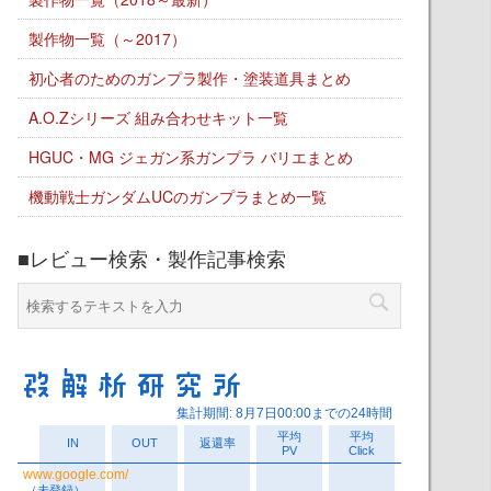
製作物一覧（～2017）
初心者のためのガンプラ製作・塗装道具まとめ
A.O.Zシリーズ 組み合わせキット一覧
HGUC・MG ジェガン系ガンプラ バリエまとめ
機動戦士ガンダムUCのガンプラまとめ一覧
■レビュー検索・製作記事検索