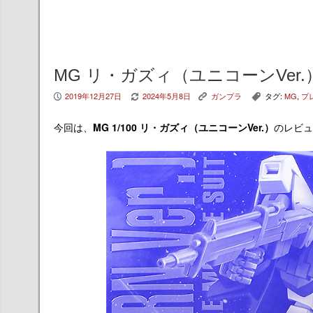
MG リ・ガズィ（ユニコーンVer.
2019年12月27日
2024年5月8日
ガンプラ
タグ:
MG
,
プ
P
V
K
,
今回は、
MG 1/100 リ・ガズィ（ユニコーンVer.）
のレビュ