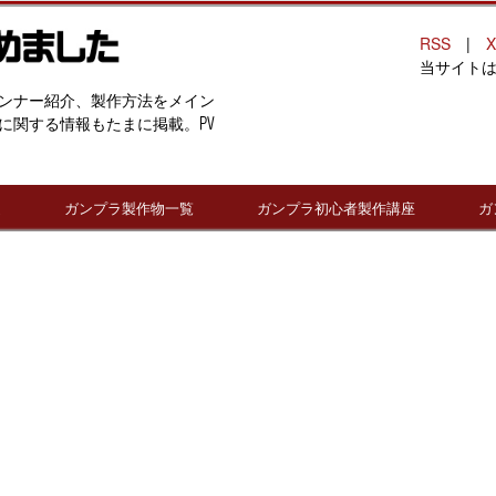
RSS
|
X
当サイト
ンナー紹介、製作方法をメイン
に関する情報もたまに掲載。PV
連
ガンプラ製作物一覧
ガンプラ初心者製作講座
ガ