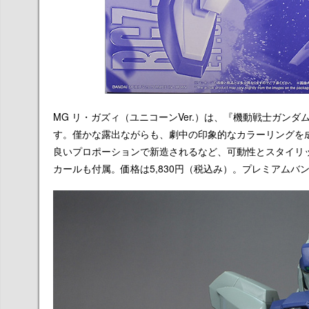
MG リ・ガズィ（ユニコーンVer.）は、『機動戦士ガンダ
す。僅かな露出ながらも、劇中の印象的なカラーリングを
良いプロポーションで新造されるなど、可動性とスタイリ
カールも付属。価格は5,830円（税込み）。プレミアムバ