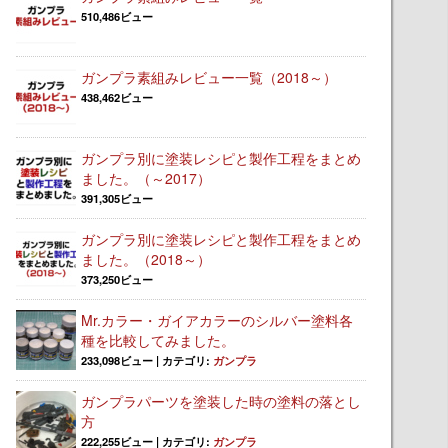
510,486ビュー
ガンプラ素組みレビュー一覧（2018～）
438,462ビュー
ガンプラ別に塗装レシピと製作工程をまとめ
ました。（～2017）
391,305ビュー
ガンプラ別に塗装レシピと製作工程をまとめ
ました。（2018～）
373,250ビュー
Mr.カラー・ガイアカラーのシルバー塗料各
種を比較してみました。
233,098ビュー
|
カテゴリ:
ガンプラ
ガンプラパーツを塗装した時の塗料の落とし
方
222,255ビュー
|
カテゴリ:
ガンプラ