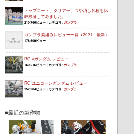
トップコート、クリアー、つや消し各種を比
較検証してみました。
210,766ビュー
|
カテゴリ:
ガンプラ
ガンプラ素組みレビュー一覧（2021～最新）
178,609ビュー
RG νガンダム レビュー
169,216ビュー
|
カテゴリ:
ガンプラ
RG ユニコーンガンダム レビュー
157,984ビュー
|
カテゴリ:
ガンプラ
■最近の製作物