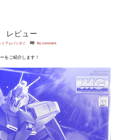
） レビュー
レミアムバンダイ
No comment
c
ーをご紹介します！