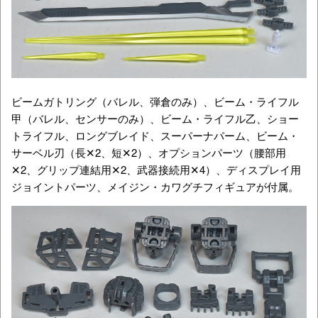
ビームガトリング（バレル、弾倉のみ）、ビーム・ライフル
甲（バレル、センサーのみ）、ビーム・ライフル乙、ショー
トライフル、ロングブレイド、スーパーナパーム、ビーム・
サーベル刃（長✕2、短✕2）、オプションパーツ（腰部用
✕2、グリップ連結用✕2、武器接続用✕4）、ディスプレイ用
ジョイントパーツ、メイジン・カワグチフィギュアが付属。