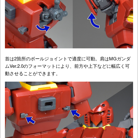
首は2箇所のボールジョイントで適度に可動。肩はMGガンダ
ムVer.2.0のフォーマットにより、前方や上下などに幅広く可
動させることができます。