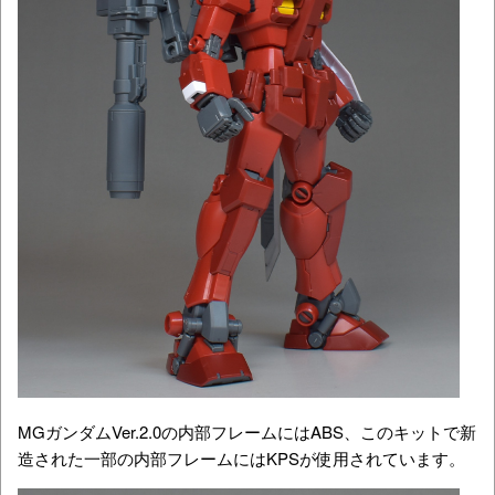
MGガンダムVer.2.0の内部フレームにはABS、このキットで新
造された一部の内部フレームにはKPSが使用されています。