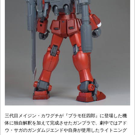
三代目メイジン・カワグチが『プラモ狂四郎』に登場した機
体に独自解釈を加えて完成させたガンプラで、劇中ではアド
ウ・サガのガンダムジエンドや自身が使用したライトニング