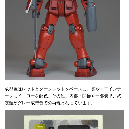
成型色はレッドとダークレッドをベースに、襟やエアインテ
ークにイエローを配色。その他、内部・関節や一部装甲、武
装類がグレー成型色での再現となっています。