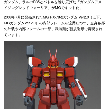
ガンダム、ラルのR35とバトルを繰り広げた『ガンダムアメ
イジングレッドウォーリア』がMGでキット化。
2008年7月に発売されたMG RX-78-2ガンダム Ver2.0（以下、
MGガンダムVer.2.0）の内部フレームを流用しつつ、全身各部
の外装や内部フレームの一部、武装類が新規造形で再現され
ています。