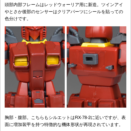
頭部内部フレームはレッドウォーリア用に新造。ツインアイ
やとさか後部のセンサーはクリアパーツにシールを貼っての
色分けです。
胸部・腹部。こちらもシルエットはRX-78-2に近いですが、表
面に増加装甲を持つ特徴的な機体形状が再現されています。