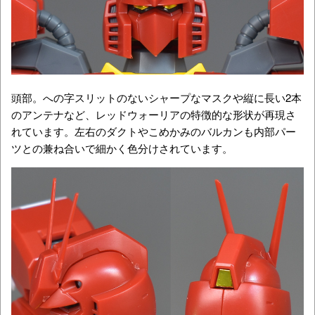
頭部。への字スリットのないシャープなマスクや縦に長い2本
のアンテナなど、レッドウォーリアの特徴的な形状が再現さ
れています。左右のダクトやこめかみのバルカンも内部パー
ツとの兼ね合いで細かく色分けされています。