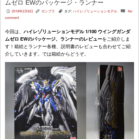
ムゼロ EWのパッケージ・ランナー
2018年2月6日
ガンプラ
タグ:
ハイレゾリューションモデル
No
P
K
,
c
comment
今回は、
ハイレゾリューションモデル 1/100 ウイングガンダ
ムゼロ EWのパッケージ、ランナーのレビュー
をご紹介しま
す！箱絵とランナー各種、説明書のレビューも合わせてご紹
介していきます。では箱絵からどうぞ。