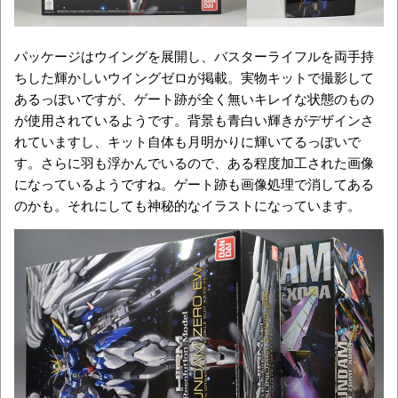
パッケージはウイングを展開し、バスターライフルを両手持
ちした輝かしいウイングゼロが掲載。実物キットで撮影して
あるっぽいですが、ゲート跡が全く無いキレイな状態のもの
が使用されているようです。背景も青白い輝きがデザインさ
れていますし、キット自体も月明かりに輝いてるっぽいで
す。さらに羽も浮かんでいるので、ある程度加工された画像
になっているようですね。ゲート跡も画像処理で消してある
のかも。それにしても神秘的なイラストになっています。