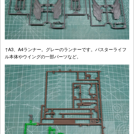
↑A3、A4ランナー。グレーのランナーです。バスターライフ
ル本体やウイングの一部パーツなど。