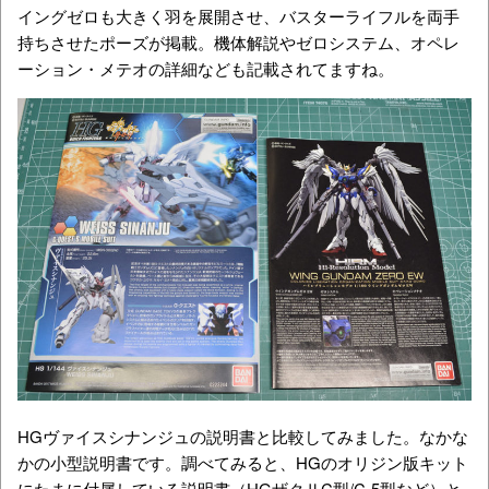
イングゼロも大きく羽を展開させ、バスターライフルを両手
持ちさせたポーズが掲載。機体解説やゼロシステム、オペレ
ーション・メテオの詳細なども記載されてますね。
HGヴァイスシナンジュの説明書と比較してみました。なかな
かの小型説明書です。調べてみると、HGのオリジン版キット
にたまに付属している説明書（HGザクⅡC型/C-5型など）と