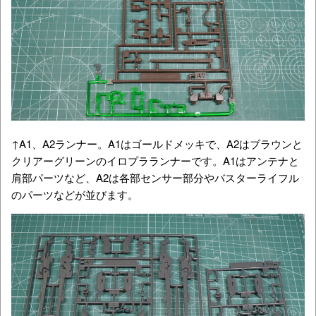
↑A1、A2ランナー。A1はゴールドメッキで、A2はブラウンと
クリアーグリーンのイロプラランナーです。A1はアンテナと
肩部パーツなど、A2は各部センサー部分やバスターライフル
のパーツなどが並びます。