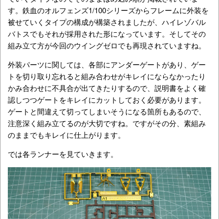
す。鉄血のオルフェンズ1/100シリーズからフレームに外装を
被せていくタイプの構成が構築されましたが、ハイレゾバル
バトスでもそれが採用された形になっています。そしてその
組み立て方が今回のウイングゼロでも再現されていますね。
外装パーツに関しては、各部にアンダーゲートがあり、ゲー
トを切り取り忘れると組み合わせがキレイにならなかったり
かみ合わせに不具合が出てきたりするので、説明書をよく確
認しつつゲートをキレイにカットしておく必要があります。
ゲートと間違えて切ってしまいそうになる箇所もあるので、
注意深く組み立てるのが大切ですね。ですがその分、素組み
のままでもキレイに仕上がります。
では各ランナーを見ていきます。