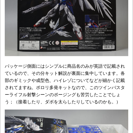
パッケージ側面にはシンプルに商品名のみが英語で記載され
ているので、その分キット解説が裏面に集中しています。各
部のギミックや成型色、ハイレゾについてなどが細かく記載
されてますね。ポロリ多発キットなので、このツインバスタ
ーライフル射撃シーンのポージングも苦労したことでしょ
う；（接着したり、ダボを太らしたりしているのかも。）