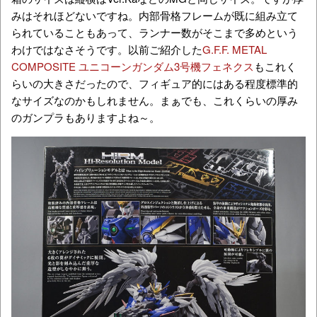
みはそれほどないですね。内部骨格フレームが既に組み立て
られていることもあって、ランナー数がそこまで多めという
わけではなさそうです。以前ご紹介した
G.F.F. METAL
COMPOSITE ユニコーンガンダム3号機フェネクス
もこれく
らいの大きさだったので、フィギュア的にはある程度標準的
なサイズなのかもしれません。まぁでも、これくらいの厚み
のガンプラもありますよね～。