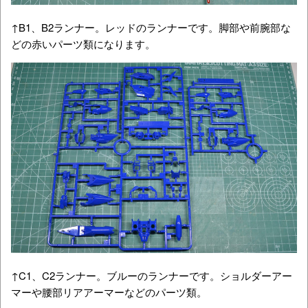
↑B1、B2ランナー。レッドのランナーです。脚部や前腕部な
どの赤いパーツ類になります。
↑C1、C2ランナー。ブルーのランナーです。ショルダーアー
マーや腰部リアアーマーなどのパーツ類。