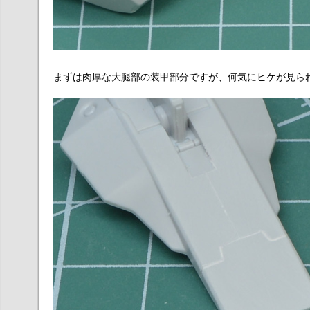
まずは肉厚な大腿部の装甲部分ですが、何気にヒケが見られ