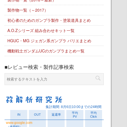
製作物一覧（～2017）
初心者のためのガンプラ製作・塗装道具まとめ
A.O.Zシリーズ 組み合わせキット一覧
HGUC・MG ジェガン系ガンプラ バリエまとめ
機動戦士ガンダムUCのガンプラまとめ一覧
■レビュー検索・製作記事検索