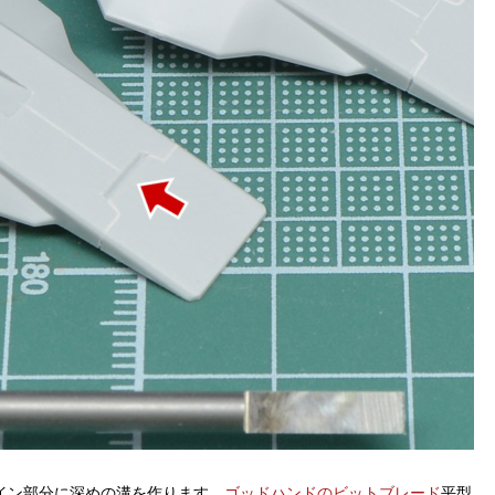
イン部分に深めの溝を作ります。
ゴッドハンドのビットブレード
平型