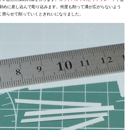
斜めに差し込んで彫り込みます。何度も削って溝が広がらないよう
く滑らせて削っていくときれいになりました。