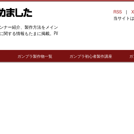
RSS
|
X
当サイト
ンナー紹介、製作方法をメイン
に関する情報もたまに掲載。PV
連
ガンプラ製作物一覧
ガンプラ初心者製作講座
ガ