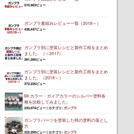
510,463ビュー
ガンプラ素組みレビュー一覧（2018～）
438,447ビュー
ガンプラ別に塗装レシピと製作工程をまとめ
ました。（～2017）
391,295ビュー
ガンプラ別に塗装レシピと製作工程をまとめ
ました。（2018～）
373,226ビュー
Mr.カラー・ガイアカラーのシルバー塗料各
種を比較してみました。
233,074ビュー
|
カテゴリ:
ガンプラ
ガンプラパーツを塗装した時の塗料の落とし
方
222,250ビュー
|
カテゴリ:
ガンプラ