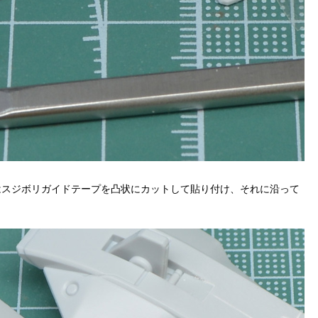
はスジボリガイドテープを凸状にカットして貼り付け、それに沿って