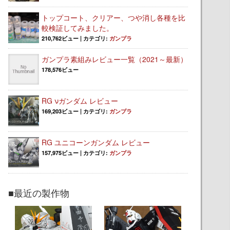
トップコート、クリアー、つや消し各種を比
較検証してみました。
210,762ビュー
|
カテゴリ:
ガンプラ
ガンプラ素組みレビュー一覧（2021～最新）
178,576ビュー
RG νガンダム レビュー
169,203ビュー
|
カテゴリ:
ガンプラ
RG ユニコーンガンダム レビュー
157,975ビュー
|
カテゴリ:
ガンプラ
■最近の製作物