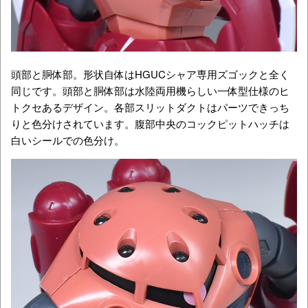
頭部と胴体部。形状自体はHGUCシャア専用ズゴックと全く
同じです。頭部と胴体部は水陸両用機らしい一体型仕様のヒ
トクセあるデザイン。各部スリットダクトはパーツできっち
りと色分けされています。腹部中央のコックピットハッチは
白いシールでの色分け。