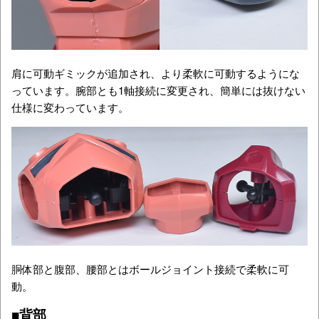
肩に可動ギミックが追加され、より柔軟に可動するようにな
っています。腕部とも1軸接続に変更され、簡単には抜けない
仕様に変わっています。
胴体部と腹部、腰部とはボールジョイント接続で柔軟に可
動。
■背部