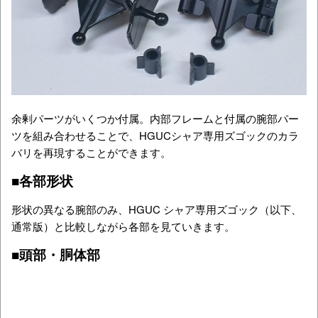
余剰パーツがいくつか付属。内部フレームと付属の腕部パー
ツを組み合わせることで、HGUCシャア専用ズゴックのカラ
バリを再現することができます。
■各部形状
形状の異なる腕部のみ、HGUC シャア専用ズゴック（以下、
通常版）と比較しながら各部を見ていきます。
■頭部・胴体部