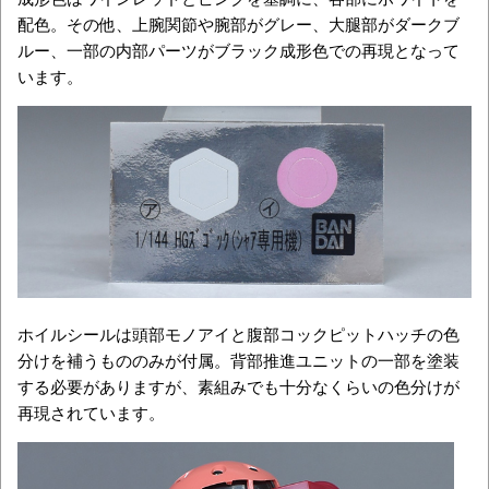
配色。その他、上腕関節や腕部がグレー、大腿部がダークブ
ルー、一部の内部パーツがブラック成形色での再現となって
います。
ホイルシールは頭部モノアイと腹部コックピットハッチの色
分けを補うもののみが付属。背部推進ユニットの一部を塗装
する必要がありますが、素組みでも十分なくらいの色分けが
再現されています。