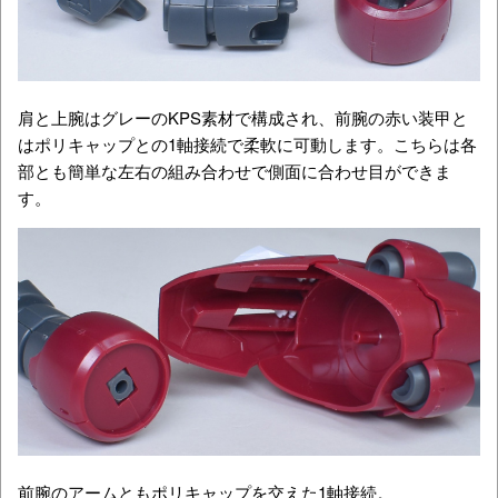
肩と上腕はグレーのKPS素材で構成され、前腕の赤い装甲と
はポリキャップとの1軸接続で柔軟に可動します。こちらは各
部とも簡単な左右の組み合わせで側面に合わせ目ができま
す。
前腕のアームともポリキャップを交えた1軸接続。