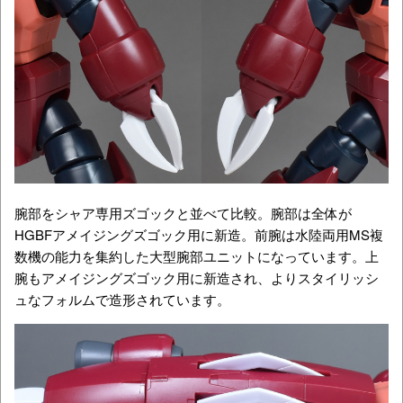
腕部をシャア専用ズゴックと並べて比較。
腕部は全体が
HGBFアメイジングズゴック用に新造。前腕は水陸両用MS複
数機の能力を集約した大型腕部ユニットになっています。上
腕もアメイジングズゴック用に新造され、よりスタイリッシ
ュなフォルムで造形されています。