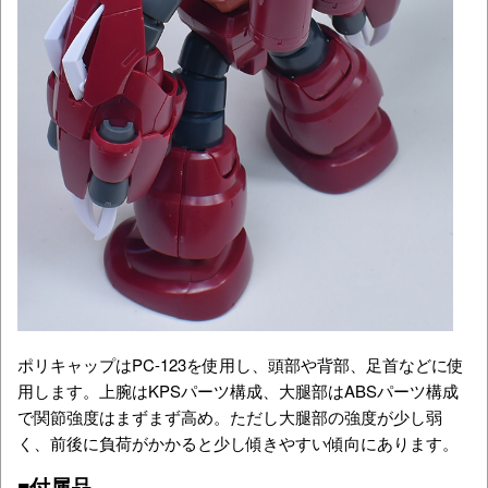
ポリキャップはPC-123を使用し、頭部や背部、足首などに使
用します。上腕はKPSパーツ構成、大腿部はABSパーツ構成
で関節強度はまずまず高め。ただし大腿部の強度が少し弱
く、前後に負荷がかかると少し傾きやすい傾向にあります。
■付属品