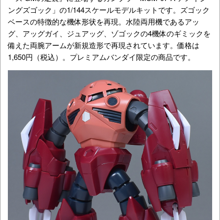
ングズゴック」の1/144スケールモデルキットです。ズゴック
ベースの特徴的な機体形状を再現。水陸両用機であるアッ
グ、アッグガイ、ジュアッグ、ゾゴックの4機体のギミックを
備えた両腕アームが新規造形で再現されています。価格は
1,650円（税込）。プレミアムバンダイ限定の商品です。