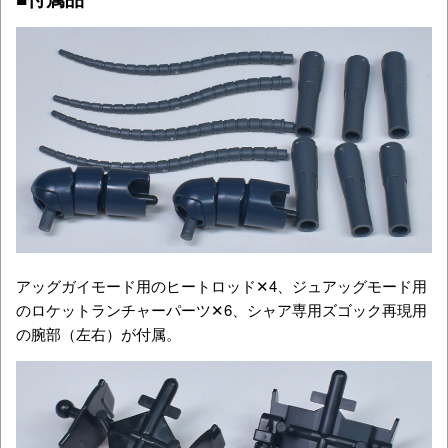
アッグガイモード用のヒートロッド✕4、ジュアッグモード用
のロケットランチャーパーツ✕6、シャア専用ズゴック再現用
の腕部（左右）が付属。