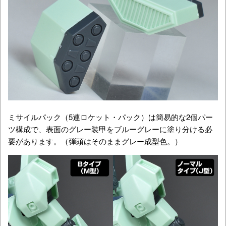
ミサイルパック（5連ロケット・パック）は簡易的な2個パー
ツ構成で、表面のグレー装甲をブルーグレーに塗り分ける必
要があります。（弾頭はそのままグレー成型色。）