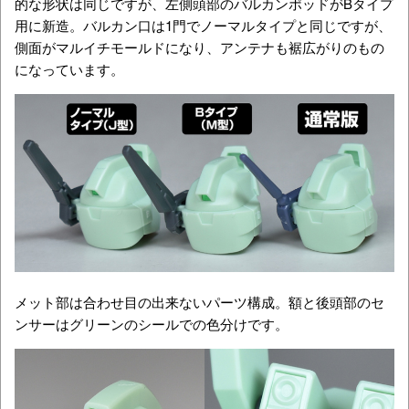
的な形状は同じですが、左側頭部のバルカンポッドがBタイプ
用に新造。バルカン口は1門でノーマルタイプと同じですが、
側面がマルイチモールドになり、アンテナも裾広がりのもの
になっています。
メット部は合わせ目の出来ないパーツ構成。額と後頭部のセ
ンサーはグリーンのシールでの色分けです。