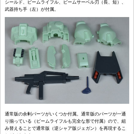
シールド、ビームライフル、ビームサーベル刃（長、短）、
武器持ち手（左）が付属。
通常版の余剰パーツがいくつか付属。通常版のパーツが一通
り揃っている（ビームライフルも完全な形で付属）ので、組
み替えることで通常版（逆シャア版ジェガン）を再現するこ