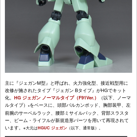
主に『ジェガンM型』と呼ばれ、火力強化型、接近戦型用に
改修が施されたタイプ『ジェガン Bタイプ』がHGでキット
化。
HG ジェガン ノーマルタイプ（F91Ver.）
（以下、ノーマ
ルタイプ）
をベースに、頭部バルカンポッド、胸部装甲、左
※
前腕のサーベルラック、腰部ミサイルパック、背部スラスタ
ー、ビーム・ライフルが新規造形パーツを用いて再現されて
います。
※大元は
HGUC ジェガン
（以下、通常版）。