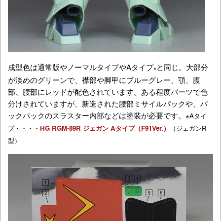
成型色は通常版やノーマルタイプやAタイプ
と同じ。大部分
※
が淡めのグリーンで、襟部や脚甲にブルーグレー、顎、腹
部、腰部にレッドが配色されています。ある程度パーツで色
分けされていますが、新造された腰部ミサイルパックや、バ
ックパックのスラスター内部などは塗装が必要です。
※Aタイ
プ・・・・
HG RGM-89R ジェガン Aタイプ（F91Ver.）
（ジェガンR
型）