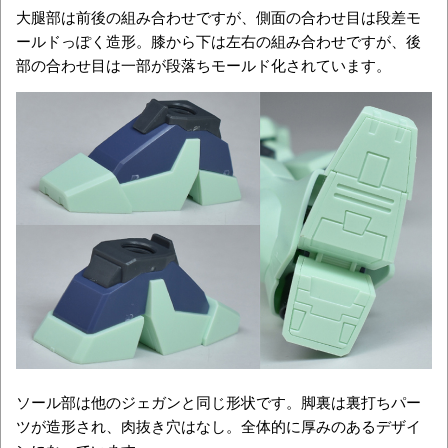
大腿部は前後の組み合わせですが、側面の合わせ目は段差モ
ールドっぽく造形。膝から下は左右の組み合わせですが、後
部の合わせ目は一部が段落ちモールド化されています。
ソール部は他のジェガンと同じ形状です。脚裏は裏打ちパー
ツが造形され、肉抜き穴はなし。全体的に厚みのあるデザイ