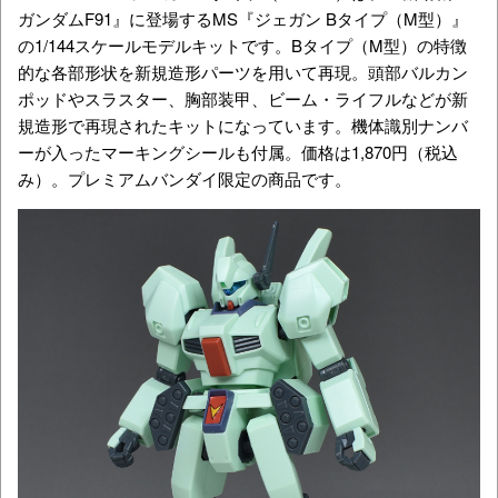
ガンダムF91』に登場するMS『ジェガン Bタイプ（M型）』
の1/144スケールモデルキットです。Bタイプ（M型）の特徴
的な各部形状を新規造形パーツを用いて再現。頭部バルカン
ポッドやスラスター、胸部装甲、ビーム・ライフルなどが新
規造形で再現されたキットになっています。機体識別ナンバ
ーが入ったマーキングシールも付属。価格は1,870円（税込
み）。プレミアムバンダイ限定の商品です。