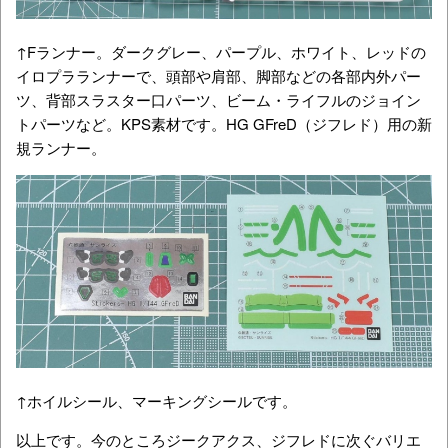
↑Fランナー。ダークグレー、パープル、ホワイト、レッドの
イロプラランナーで、頭部や肩部、脚部などの各部内外パー
ツ、背部スラスター口パーツ、ビーム・ライフルのジョイン
トパーツなど。KPS素材です。HG GFreD（ジフレド）用の新
規ランナー。
↑ホイルシール、マーキングシールです。
以上です。今のところジークアクス、ジフレドに次ぐバリエ