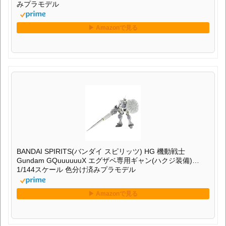
みプラモデル
BANDAI SPIRITS(バンダイ スピリッツ) HG 機動戦士
Gundam GQuuuuuuX エグザベ専用ギャン(ハクジ装備)
1/144スケール 色分け済みプラモデル