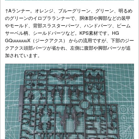
↑Aランナー。オレンジ、ブルーグリーン、グリーン、明るめ
のグリーンのイロプラランナーで、胴体部や脚部などの装甲
やモールド、背部スラスターパーツ、ハンドパーツ、ビーム
サーベル柄、シールドパーツなど。KPS素材です。HG
GQuuuuuuX（ジークアクス） からの流用ですが、下部のジー
クアクス頭部パーツが省かれ、左側に腹部や脚部パーツが追
加されています。