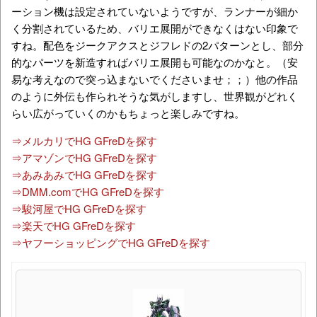
ーション機は設定されていないようですが、ランナーが細か
く分割されているため、バリエ展開ができなくはない印象で
すね。配色をジークアクスとジフレドの2パターンとし、部分
的なパーツを新造すればバリエ展開も可能なのかなと。（安
易な考えなので突っ込まないでくださいませ；；）他の作品
のように外伝も作られそうな気がしますし、世界観がどれく
らい広がっていくのかもちょっと楽しみですね。
⇒メルカリでHG GFreDを探す
⇒アマゾンでHG GFreDを探す
⇒あみあみでHG GFreDを探す
⇒DMM.comでHG GFreDを探す
⇒駿河屋でHG GFreDを探す
⇒楽天でHG GFreDを探す
⇒ヤフーショッピングでHG GFreDを探す