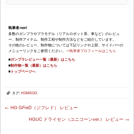
執筆者:nori
多数のガンプラやプラモデル（リアルロボット系、車など）のレビュ
ー、制作アイテム、制作工程や制作方法などをご紹介しています。
その他のレビュー、制作物については下記リンクや上部、サイドバーの
メニューリンクをご参照ください。
⇒執筆者プロフィールはこちら
■
ガンプラレビュー一覧（最新）はこちら
■
制作物一覧（最新）はこちら
■
トップページへ
タグ:
HGMSGG
,
←
HG GFreD（ジフレド） レビュー
HGUC ドライセン（ユニコーンver.） レビュー
→