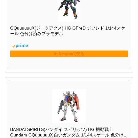
GQuuuuuuX(ジークアクス) HG GFreD ジフレド 1/144スケ
ール 色分け済みプラモデル
BANDAI SPIRITS(バンダイ スピリッツ) HG 機動戦士
Gundam GQuuuuuuX 白いガンダム 1/144スケール 色分け済