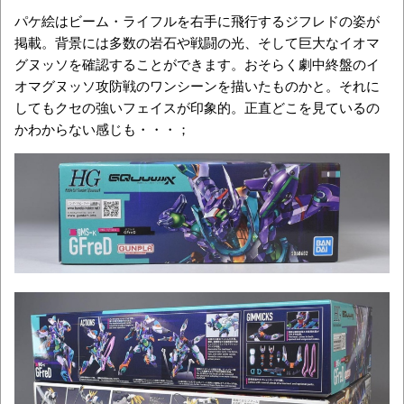
パケ絵はビーム・ライフルを右手に飛行するジフレドの姿が
掲載。背景には多数の岩石や戦闘の光、そして巨大なイオマ
グヌッソを確認することができます。おそらく劇中終盤のイ
オマグヌッソ攻防戦のワンシーンを描いたものかと。それに
してもクセの強いフェイスが印象的。正直どこを見ているの
かわからない感じも・・・；