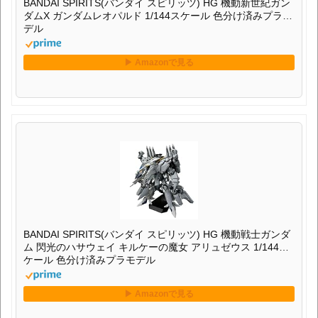
BANDAI SPIRITS(バンダイ スピリッツ) HG 機動新世紀ガン
ダムX ガンダムレオパルド 1/144スケール 色分け済みプラモ
デル
BANDAI SPIRITS(バンダイ スピリッツ) HG 機動戦士ガンダ
ム 閃光のハサウェイ キルケーの魔女 アリュゼウス 1/144ス
ケール 色分け済みプラモデル