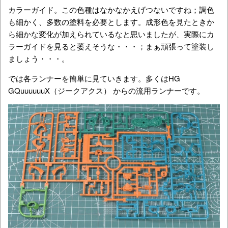
カラーガイド。この色種はなかなかえげつないですね；調色
も細かく、多数の塗料を必要とします。成形色を見たときか
ら細かな変化が加えられているなと思いましたが、実際にカ
ラーガイドを見ると萎えそうな・・・；まぁ頑張って塗装し
ましょう・・・。
では各ランナーを簡単に見ていきます。多くはHG
GQuuuuuuX（ジークアクス）
からの流用ランナーです。