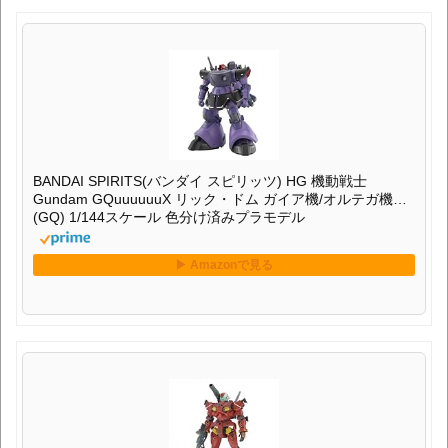
BANDAI SPIRITS(バンダイ スピリッツ) HG 機動戦士
Gundam GQuuuuuuX リック・ドム ガイア機/オルテガ機
(GQ) 1/144スケール 色分け済みプラモデル