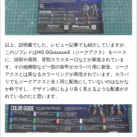
以上、説明書でした。レビュー記事でも紹介していますが、
このジフレドはHG GQuuuuuuX（ジークアクス）
をベース
に、頭部や肩部、背部スラスター口などが新造されていま
す。その他脚部など一部の装甲がカラバリ用に新造。ジーク
アクスとは異なるカラーリングが再現されています。カラバ
リでもジークアクスと全く同じ配色にしていないのはなかな
か粋ですし、デザイン的にもより良く見えるような配慮がさ
れているのだと思います。