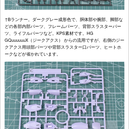
↑Bランナー。ダークグレー成形色で、胴体部や腕部、脚部な
どの各部内部パーツ、フレームパーツ、背部スラスターパー
ツ、ライフルパーツなど。KPS素材です。HG
GQuuuuuuX（ジークアクス） からの流用ですが、右側のジー
クアクス用頭部パーツや背部スラスター口パーツ、ヒートホ
ークなどが省かれています。