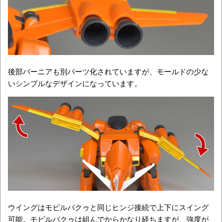
後部バーニアも別パーツ化されていますが、モールドの少な
いシンプルなデザインになっています。
ウイングはモビルバクゥと同じヒンジ接続で上下にスイング
可能。モビルバクゥは組んでからかなり経ちますが、強度が