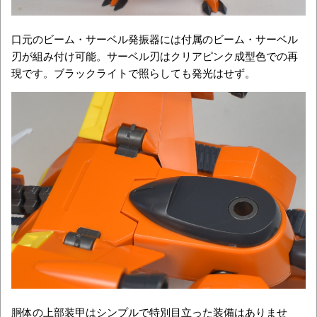
口元のビーム・サーベル発振器には付属のビーム・サーベル
刃が組み付け可能。サーベル刃はクリアピンク成型色での再
現です。ブラックライトで照らしても発光はせず。
胴体の上部装甲はシンプルで特別目立った装備はありませ