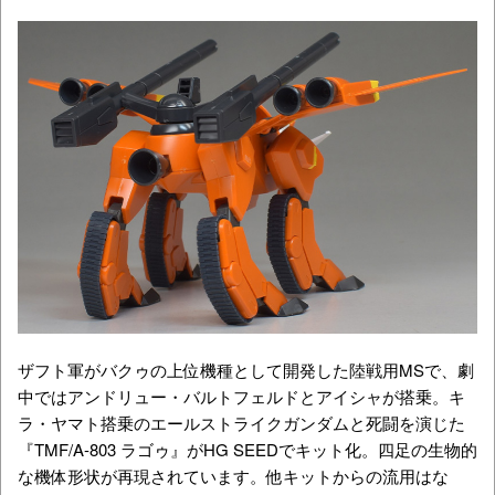
ザフト軍がバクゥの上位機種として開発した陸戦用MSで、劇
中ではアンドリュー・バルトフェルドとアイシャが搭乗。キ
ラ・ヤマト搭乗のエールストライクガンダムと死闘を演じた
『TMF/A-803 ラゴゥ』がHG SEEDでキット化。四足の生物的
な機体形状が再現されています。他キットからの流用はな