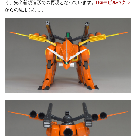
く、完全新規造形での再現となっています。
HGモビルバクゥ
からの流用もなし。