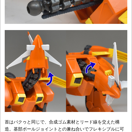
首はバクゥと同じで、合成ゴム素材とリード線を交えた構
造。基部ボールジョイントとの兼ね合いでフレキシブルに可