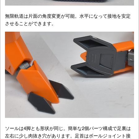
無限軌道は片面の角度変更が可能。水平になって接地を安定
させることができます。
ソールは4脚とも形状が同じ。簡単な2個パーツ構成で足裏は
左右に少し肉抜き穴があります。足首はボールジョイント接