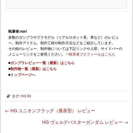
執筆者:nori
多数のガンプラやプラモデル（リアルロボット系、車など）のレビュ
ー、制作アイテム、制作工程や制作方法などをご紹介しています。
その他のレビュー、制作物については下記リンクや上部、サイドバーの
メニューリンクをご参照ください。
⇒執筆者プロフィールはこちら
■
ガンプラレビュー一覧（最新）はこちら
■
制作物一覧（最新）はこちら
■
トップページへ
タグ:
HG 00
,
←
HG ユニオンフラッグ（量産型） レビュー
HG ヴェルデバスターガンダム レビュー
→