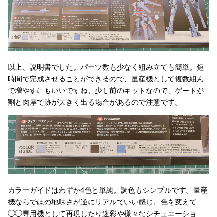
以上、説明書でした。パーツ数も少なく組み立ても簡単。短
時間で完成させることができるので、量産機として複数組ん
で増やすにもいいですね。少し前のキットなので、ゲートが
割と肉厚で跡が大きく出る場合があるので注意です。
カラーガイドはわずか4色と単純。調色もシンプルです。量産
機ならではの地味さが逆にリアルでいい感じ。色を変えて
◯◯専用機として再現したり迷彩や様々なシチュエーショ