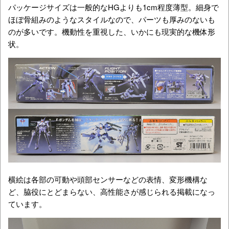
パッケージサイズは一般的なHGよりも1cm程度薄型。細身で
ほぼ骨組みのようなスタイルなので、パーツも厚みのないも
のが多いです。機動性を重視した、いかにも現実的な機体形
状。
横絵は各部の可動や頭部センサーなどの表情、変形機構な
ど、脇役にとどまらない、高性能さが感じられる掲載になっ
ています。