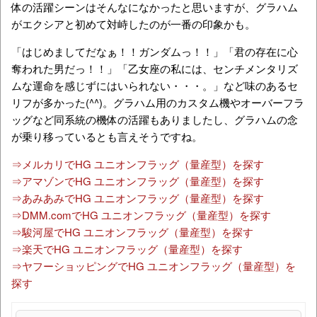
体の活躍シーンはそんなになかったと思いますが、グラハム
がエクシアと初めて対峙したのが一番の印象かも。
「はじめましてだなぁ！！ガンダムっ！！」「君の存在に心
奪われた男だっ！！」「乙女座の私には、センチメンタリズ
ムな運命を感じずにはいられない・・・。」など味のあるセ
リフが多かった(^^)。グラハム用のカスタム機やオーバーフラ
ッグなど同系統の機体の活躍もありましたし、グラハムの念
が乗り移っているとも言えそうですね。
⇒メルカリでHG ユニオンフラッグ（量産型）を探す
⇒アマゾンでHG ユニオンフラッグ（量産型）を探す
⇒あみあみでHG ユニオンフラッグ（量産型）を探す
⇒DMM.comでHG ユニオンフラッグ（量産型）を探す
⇒駿河屋でHG ユニオンフラッグ（量産型）を探す
⇒楽天でHG ユニオンフラッグ（量産型）を探す
⇒ヤフーショッピングでHG ユニオンフラッグ（量産型）を
探す