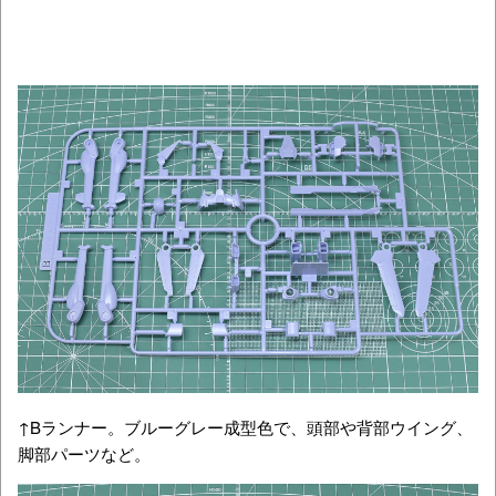
↑Bランナー。ブルーグレー成型色で、頭部や背部ウイング、
脚部パーツなど。