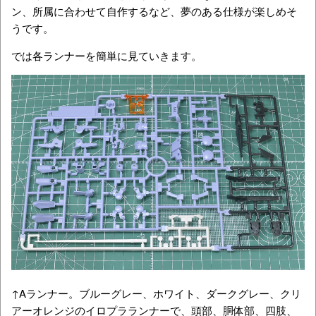
ン、所属に合わせて自作するなど、夢のある仕様が楽しめそ
うです。
では各ランナーを簡単に見ていきます。
↑Aランナー。ブルーグレー、ホワイト、ダークグレー、クリ
アーオレンジのイロプラランナーで、頭部、胴体部、四肢、