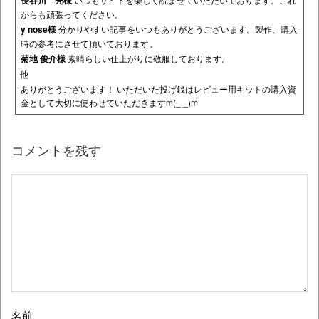
長谷川 亮様
からも頑張ってください。
y nose様
分かりやすい記事をいつもありがとうございます。製作、購入
時の参考にさせて頂いております。
菊地 俊介様
素晴らしい仕上がりに敬服しております。
他
ありがとうございます！ いただいた投げ銭はレビュー用キットの購入資
金として大切に使わせていただきますm(_ _)m
コメントを残す
名前