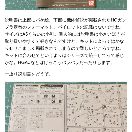
説明書は上部にパケ絵、下部に機体解説が掲載されたHGガン
プラ定番のフォーマット。パイロットの記載はないですね。
サイズはA5くらいの小判。個人的には説明書は小さいほうが
取り扱いやすくて好きなんですけど、キットによってはかな
りせせこましく掲載されてしまうので難しいところですね。
キットに合わせてというよりはシリーズで統一してって感じ
かな。HGACなどはけっこうバラバラだったりします。
一通り説明書をどうぞ。