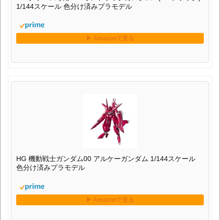
1/144スケール 色分け済みプラモデル
HG 機動戦士ガンダム00 アルケーガンダム 1/144スケール
色分け済みプラモデル