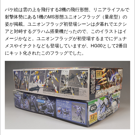
パケ絵は雲の上を飛行する2機の飛行形態、リニアライフルで
射撃体勢にある1機のMS形態ユニオンフラッグ（量産型）の
姿が掲載。ユニオンフラッグ初登場シーンは夕暮れでエクシ
アと対峙するグラハム搭乗機だったので、このイラストはイ
メージかなと。ユニオンフラッグが初登場するまでにデュナ
メスやイナクトなども登場していますが、HG00として2番目
にキット化されたこのフラッグでした。