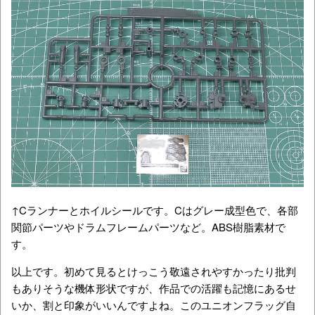
↑Cランナーとホイルシールです。Cはグレー成型色で、各部
関節パーツやドラムフレームパーツなど。ABS樹脂素材で
す。
以上です。初めて見るとけっこう敬遠されやすかったり批判
もありそうな機体形状ですが、作品での活躍も記憶にあるせ
いか、割と印象がいいんですよね。このユニオンフラッグ自