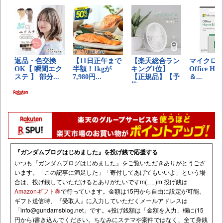
『ガンダムブログはじめました』を投げ銭で応援する
いつも『ガンダムブログはじめました』をご覧いただきありがとうござ
います。「この記事に満足した」「寄付してあげてもいいよ」という場
合は、投げ銭していただけるとありがたいですm(_ _)m 投げ銭は
Amazonギフト券
で行っています。金額は15円から自由に設定が可能。
ギフト送信時、『受取人』に入力していただくメールアドレスは
「
info@gundamsblog.net
」です。
※投げ銭額は「金額を入力」欄に(15
円から)書き込んでください。ちなみにステマや案件ではなく、全て身銭