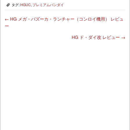
タグ:
HGUC
,
プレミアムバンダイ
,
←
HG メガ・バズーカ・ランチャー（コンロイ機用） レビュ
ー
HG ド・ダイ改 レビュー
→