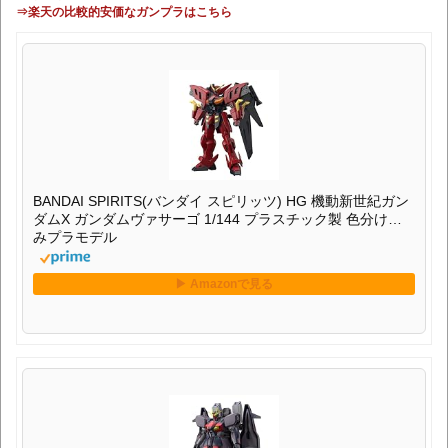
⇒楽天の比較的安価なガンプラはこちら
BANDAI SPIRITS(バンダイ スピリッツ) HG 機動新世紀ガン
ダムX ガンダムヴァサーゴ 1/144 プラスチック製 色分け済
みプラモデル