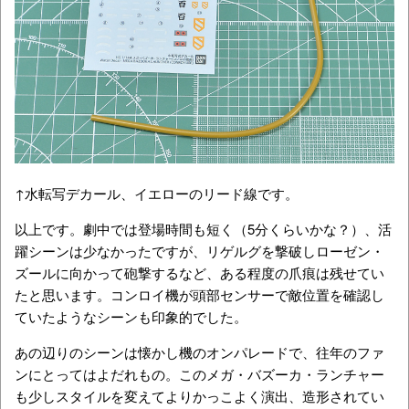
↑水転写デカール、イエローのリード線です。
以上です。劇中では登場時間も短く（5分くらいかな？）、活
躍シーンは少なかったですが、リゲルグを撃破しローゼン・
ズールに向かって砲撃するなど、ある程度の爪痕は残せてい
たと思います。コンロイ機が頭部センサーで敵位置を確認し
ていたようなシーンも印象的でした。
あの辺りのシーンは懐かし機のオンパレードで、往年のファ
ンにとってはよだれもの。このメガ・バズーカ・ランチャー
も少しスタイルを変えてよりかっこよく演出、造形されてい