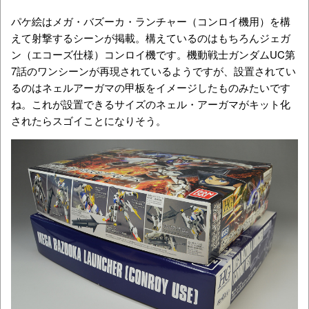
パケ絵はメガ・バズーカ・ランチャー（コンロイ機用）を構
えて射撃するシーンが掲載。構えているのはもちろんジェガ
ン（エコーズ仕様）コンロイ機です。機動戦士ガンダムUC第
7話のワンシーンが再現されているようですが、設置されてい
るのはネェルアーガマの甲板をイメージしたものみたいです
ね。これが設置できるサイズのネェル・アーガマがキット化
されたらスゴイことになりそう。