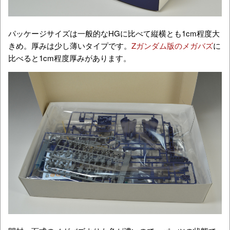
パッケージサイズは一般的なHGに比べて縦横とも1cm程度大
きめ。厚みは少し薄いタイプです。
Zガンダム版のメガバズ
に
比べると1cm程度厚みがあります。