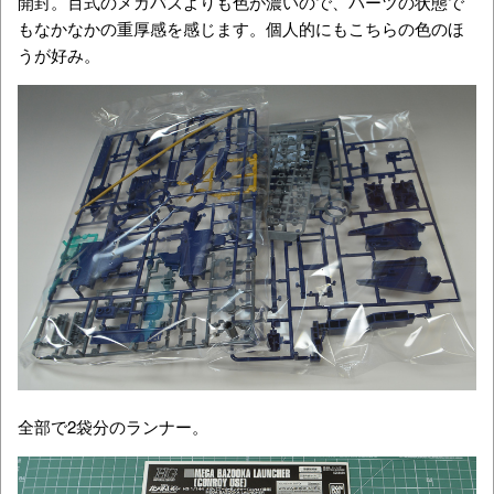
開封。百式のメガバズよりも色が濃いので、パーツの状態で
もなかなかの重厚感を感じます。個人的にもこちらの色のほ
うが好み。
全部で2袋分のランナー。