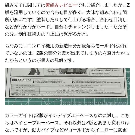
組み立てに関しては
素組みレビュー
でもご紹介しましたが、Z
版を流用しているので合わせ目が多く、大味な組み合わせ箇
所が多いです。塗装したりして仕上げる場合、合わせ目消し
などがなかなかハード。自分もチャレンジしました；ただそ
の分、制作技術力の向上には繋がるかと。
ちなみに、コンロイ機用の新造部分が段落ちモールド化され
ていないのは、Z版の部分と差が出来てしまうのを避けたかっ
たからというのが個人の見解です。
カラーガイドはZ版がインディブルーベースなのに対し、こち
らはネイビーブルーベース。それ以外はZ版とあまり変わりは
ないですが、動力パイプなどがゴールドからイエローに変更