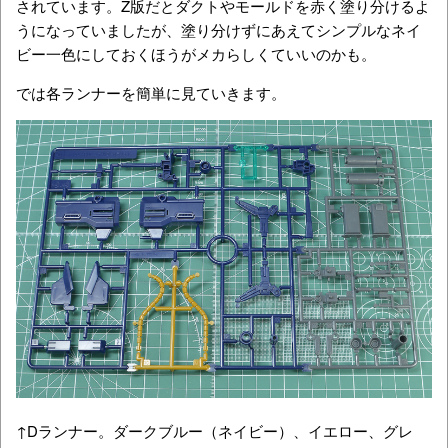
されています。Z版だとダクトやモールドを赤く塗り分けるよ
うになっていましたが、塗り分けずにあえてシンプルなネイ
ビー一色にしておくほうがメカらしくていいのかも。
では各ランナーを簡単に見ていきます。
↑Dランナー。ダークブルー（ネイビー）、イエロー、グレ