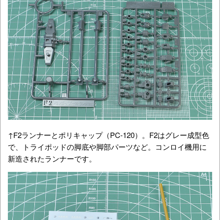
↑F2ランナーとポリキャップ（PC-120）。F2はグレー成型色
で、トライポッドの脚底や脚部パーツなど。コンロイ機用に
新造されたランナーです。