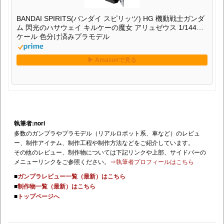
BANDAI SPIRITS(バンダイ スピリッツ) HG 機動戦士ガンダ
ム 閃光のハサウェイ キルケーの魔女 アリュゼウス 1/144ス
ケール 色分け済みプラモデル
執筆者:nori
多数のガンプラやプラモデル（リアルロボット系、車など）のレビュ
ー、制作アイテム、制作工程や制作方法などをご紹介しています。
その他のレビュー、制作物については下記リンクや上部、サイドバーの
メニューリンクをご参照ください。
⇒執筆者プロフィールはこちら
■
ガンプラレビュー一覧（最新）はこちら
■
制作物一覧（最新）はこちら
■
トップページへ