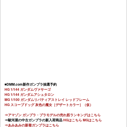
■DMM.com新作ガンプラ抽選予約
HG 1/144 ガンダムヴァサーゴ
HG 1/144 ガンダムアシュタロン
MG 1/100 ガンダムリバティアストレイ レッドフレーム
HG スコープドッグ 灰色の魔女［デザートカラー］（仮）
⇒アマゾン ガンプラ・プラモデルの売れ筋ランキングはこちら
⇒駿河屋の中古ガンプラの新入荷商品
HGはこちら
MGはこちら
⇒あみあみの新着ガンプラはこちら