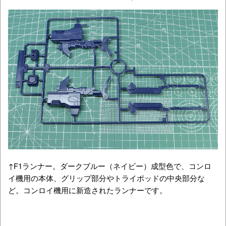
↑F1ランナー。ダークブルー（ネイビー）成型色で、コンロ
イ機用の本体、グリップ部分やトライポッドの中央部分な
ど。コンロイ機用に新造されたランナーです。