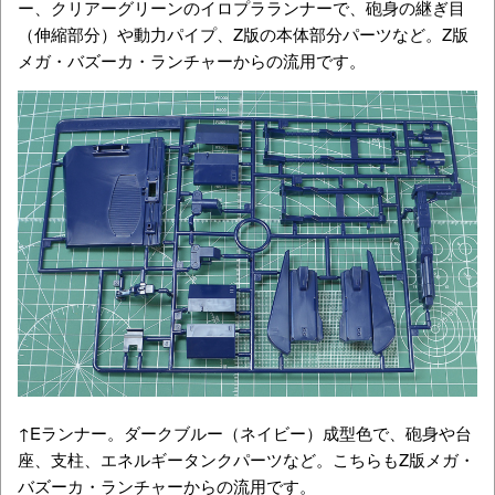
ー、クリアーグリーンのイロプラランナーで、砲身の継ぎ目
（伸縮部分）や動力パイプ、Z版の本体部分パーツなど。Z版
メガ・バズーカ・ランチャーからの流用です。
↑Eランナー。ダークブルー（ネイビー）成型色で、砲身や台
座、支柱、エネルギータンクパーツなど。こちらもZ版メガ・
バズーカ・ランチャーからの流用です。