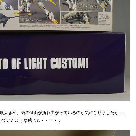
程度大きめ。箱の側面が折れ曲がっているのが気になりましたが、、
っていたような感じも・・・・；