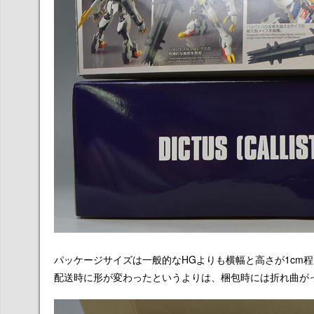
パッケージサイズは一般的なHGよりも横幅と高さが1cm
配送時に形が変わったというよりは、梱包時には折れ曲が