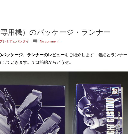
ト専用機）のパッケージ・ランナー
プレミアムバンダイ
No comment
c
のパッケージ、ランナーのレビュー
をご紹介します！箱絵とランナー
介していきます。では箱絵からどうぞ。