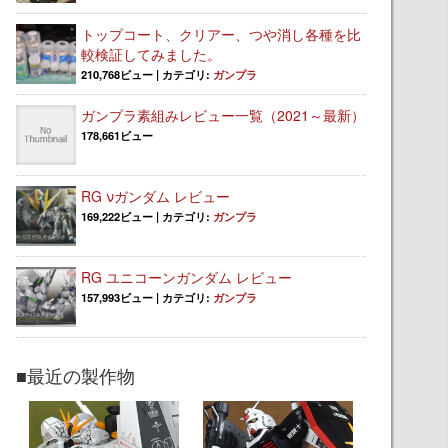
トップコート、クリアー、つや消し各種を比
較検証してみました。
210,768ビュー
|
カテゴリ:
ガンプラ
ガンプラ素組みレビュー一覧（2021～最新）
178,661ビュー
RG νガンダム レビュー
169,222ビュー
|
カテゴリ:
ガンプラ
RG ユニコーンガンダム レビュー
157,993ビュー
|
カテゴリ:
ガンプラ
■最近の製作物