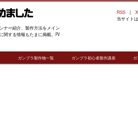
RSS
|
X
当サイト
ンナー紹介、製作方法をメイン
に関する情報もたまに掲載。PV
連
ガンプラ製作物一覧
ガンプラ初心者製作講座
ガ