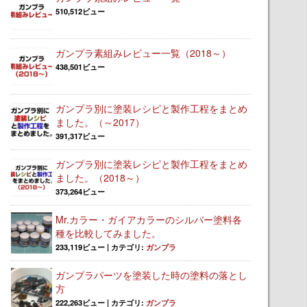
510,512ビュー
ガンプラ素組みレビュー一覧（2018～）
438,501ビュー
ガンプラ別に塗装レシピと製作工程をまとめ
ました。（～2017）
391,317ビュー
ガンプラ別に塗装レシピと製作工程をまとめ
ました。（2018～）
373,264ビュー
Mr.カラー・ガイアカラーのシルバー塗料各
種を比較してみました。
233,119ビュー
|
カテゴリ:
ガンプラ
ガンプラパーツを塗装した時の塗料の落とし
方
222,263ビュー
|
カテゴリ:
ガンプラ