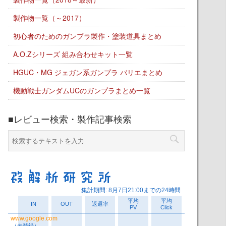
製作物一覧（～2017）
初心者のためのガンプラ製作・塗装道具まとめ
A.O.Zシリーズ 組み合わせキット一覧
HGUC・MG ジェガン系ガンプラ バリエまとめ
機動戦士ガンダムUCのガンプラまとめ一覧
■レビュー検索・製作記事検索