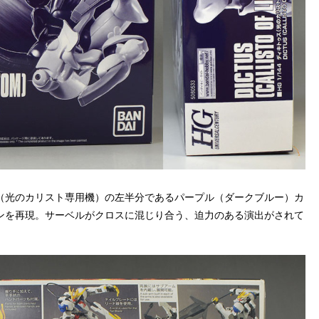
（光のカリスト専用機）の左半分であるパープル（ダークブルー）カ
ンを再現。サーベルがクロスに混じり合う、迫力のある演出がされて