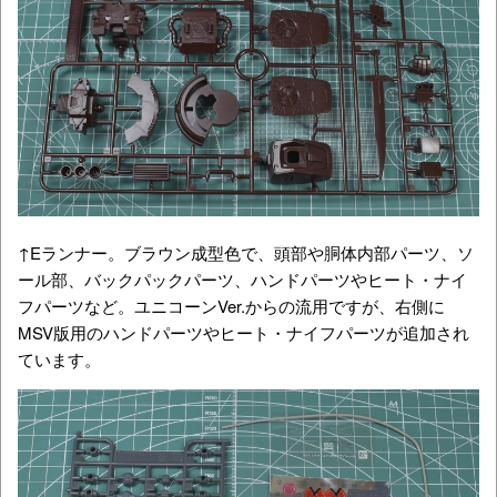
↑Eランナー。ブラウン成型色で、頭部や胴体内部パーツ、ソ
ール部、バックパックパーツ、ハンドパーツやヒート・ナイ
フパーツなど。ユニコーンVer.からの流用ですが、右側に
MSV版用のハンドパーツやヒート・ナイフパーツが追加され
ています。