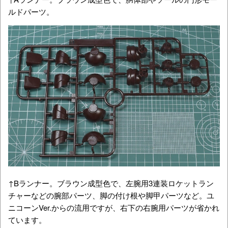
ルドパーツ。
↑Bランナー。ブラウン成型色で、左腕用3連装ロケットラン
チャーなどの腕部パーツ、脚の付け根や脚甲パーツなど。ユ
ニコーンVer.からの流用ですが、右下の右腕用パーツが省かれ
ています。