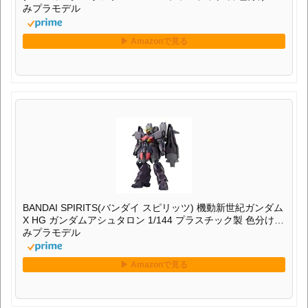
みプラモデル
BANDAI SPIRITS(バンダイ スピリッツ) 機動新世紀ガンダム
X HG ガンダムアシュタロン 1/144 プラスチック製 色分け済
みプラモデル