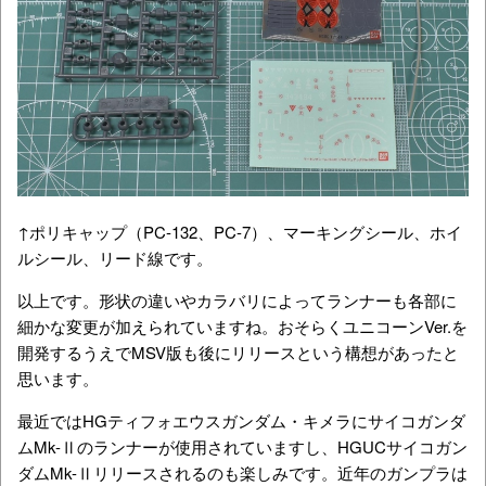
↑ポリキャップ（PC-132、PC-7）、マーキングシール、ホイ
ルシール、リード線です。
以上です。形状の違いやカラバリによってランナーも各部に
細かな変更が加えられていますね。おそらくユニコーンVer.を
開発するうえでMSV版も後にリリースという構想があったと
思います。
最近ではHGティフォエウスガンダム・キメラにサイコガンダ
ムMk-Ⅱのランナーが使用されていますし、HGUCサイコガン
ダムMk-Ⅱリリースされるのも楽しみです。近年のガンプラは