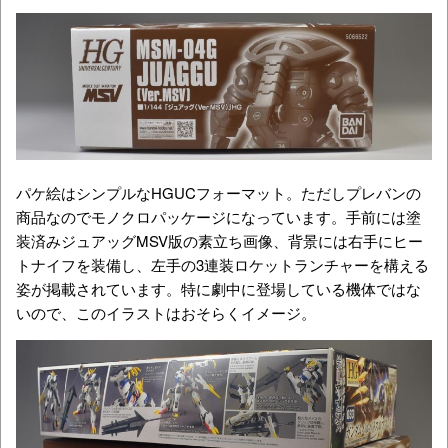
パケ絵はシンプルなHGUCフォーマット。ただしプレバンの
商品なのでモノクロパッケージになっています。手前には塗
装済みジュアッグMSV版の素立ち画像、背景には右手にヒー
トナイフを装備し、左手の3連装ロケットランチャーを構える
姿が掲載されています。特に劇中に登場している機体ではな
いので、このイラストはおそらくイメージ。