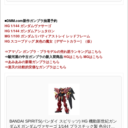
■DMM.com新作ガンプラ抽選予約
HG 1/144 ガンダムヴァサーゴ
HG 1/144 ガンダムアシュタロン
MG 1/100 ガンダムリバティアストレイ レッドフレーム
HG スコープドッグ 灰色の魔女［デザートカラー］（仮）
⇒アマゾン ガンプラ・プラモデルの売れ筋ランキングはこちら
⇒駿河屋の中古ガンプラの新入荷商品
HGはこちら
MGはこちら
⇒あみあみの新着ガンプラはこちら
⇒楽天の比較的安価なガンプラはこちら
BANDAI SPIRITS(バンダイ スピリッツ) HG 機動新世紀ガン
ダムX ガンダムヴァサーゴ 1/144 プラスチック製 色分け済