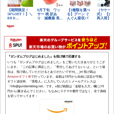
『ガンダムブログはじめました』を投げ銭で応援する
いつも『ガンダムブログはじめました』をご覧いただきありがとうござ
います。「この記事に満足した」「寄付してあげてもいいよ」という場
合は、投げ銭していただけるとありがたいですm(_ _)m 投げ銭は
Amazonギフト券
で行っています。金額は15円から自由に設定が可能。
ギフト送信時、『受取人』に入力していただくメールアドレスは
「
info@gundamsblog.net
」です。
※投げ銭額は「金額を入力」欄に(15
円から)書き込んでください。ちなみにステマや案件ではなく、全て身銭
を切ってやってます；