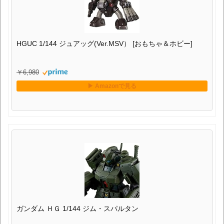
HGUC 1/144 ジュアッグ(Ver.MSV） [おもちゃ＆ホビー]
￥6,980
ガンダム ＨＧ 1/144 ジム・スパルタン