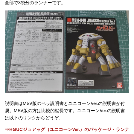
全部で3袋分のランナーです。
説明書はMSV版のペラ説明書とユニコーンVer.の説明書が付
属。MSV版の方は比較的縦長です。ユニコーンVer.の説明書
は以下のリンクからどうぞ。
⇒HGUCジュアッグ（ユニコーンVer.）のパッケージ・ランナ