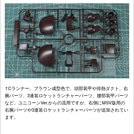
↑Cランナー。ブラウン成型色で、頭部装甲や排熱ダクト、右
腕パーツ、3連装ロケットランチャーパーツ、腰部装甲パーツ
など。ユニコーンVer.からの流用ですが、右側にMSV版用の
右腕パーツや3連装ロケットランチャーパーツが追加されてい
ます。