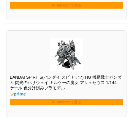
BANDAI SPIRITS(バンダイ スピリッツ) HG 機動戦士ガンダ
ム 閃光のハサウェイ キルケーの魔女 アリュゼウス 1/144ス
ケール 色分け済みプラモデル