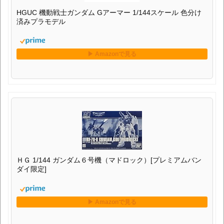
HGUC 機動戦士ガンダム Gアーマー 1/144スケール 色分け
済みプラモデル
ＨＧ 1/144 ガンダム６号機（マドロック）[プレミアムバン
ダイ限定]