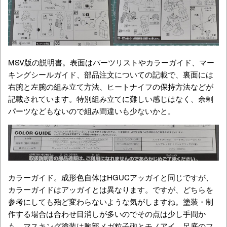
MSV版の説明書。表面はパーツリストやカラーガイド、マー
キングシールガイド、部品注文についての記載で、裏面には
右腕と左腕の組み立て方法、ヒートナイフの保持方法などが
記載されています。特別組み立てに難しい感じはなく、余剰
パーツなどもないので組み間違いも少ないかと。
カラーガイド。成形色自体はHGUCアッガイと同じですが、
カラーガイドはアッガイとは異なります。ですが、どちらを
参考にしても殆ど変わらないような気がしますね。塗装・制
作する場合は合わせ目消しが多いのでその点は少し手間か
も。マスキング塗装は胸部メガ粒子砲とモノアイ、足底のフ