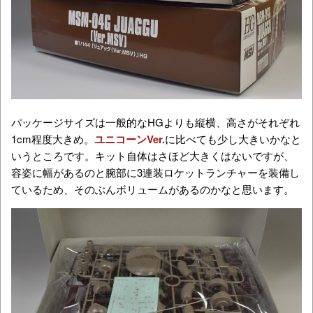
パッケージサイズは一般的なHGよりも縦横、高さがそれぞれ
1cm程度大きめ。
ユニコーンVer.
に比べても少し大きいかなと
いうところです。キット自体はさほど大きくはないですが、
容姿に幅があるのと腕部に
3連装ロケットランチャーを装備し
ているため、そのぶんボリュームがあるのかなと思います。