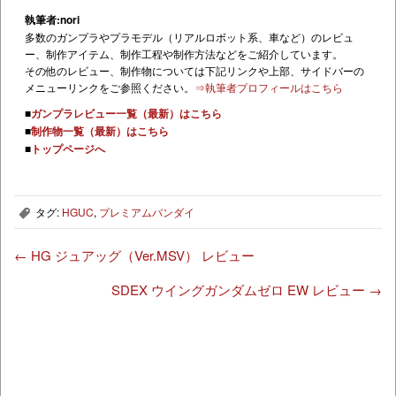
執筆者:nori
多数のガンプラやプラモデル（リアルロボット系、車など）のレビュ
ー、制作アイテム、制作工程や制作方法などをご紹介しています。
その他のレビュー、制作物については下記リンクや上部、サイドバーの
メニューリンクをご参照ください。
⇒執筆者プロフィールはこちら
■
ガンプラレビュー一覧（最新）はこちら
■
制作物一覧（最新）はこちら
■
トップページへ
タグ:
HGUC
,
プレミアムバンダイ
,
←
HG ジュアッグ（Ver.MSV） レビュー
SDEX ウイングガンダムゼロ EW レビュー
→