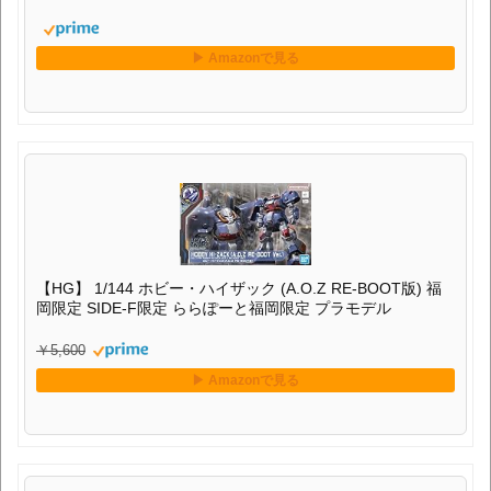
【HG】 1/144 ホビー・ハイザック (A.O.Z RE-BOOT版) 福
岡限定 SIDE-F限定 ららぽーと福岡限定 プラモデル
￥5,600