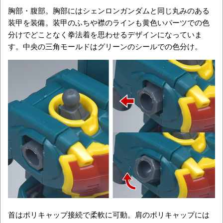
胸部・腹部。胸部にはシェンロンガンダムと同じ丸みのある
装甲を装備。装甲のふちや襟のラインも黄色いパーツでの色
分けでどことなく拳法着を思わせるデザインになっていま
す。中央の三角モールドはグリーンのシールでの色分け。
首はポリキャップ接続で柔軟に可動。肩のポリキャップには