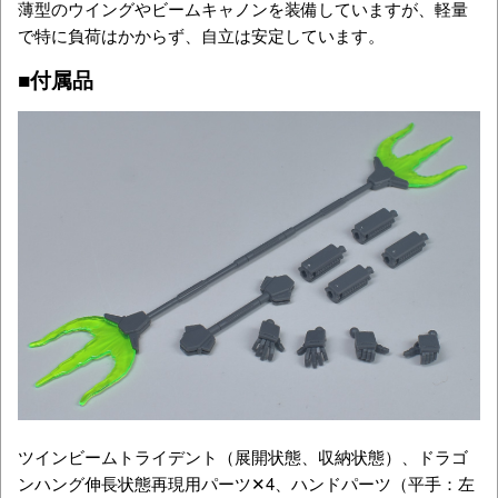
薄型のウイングやビームキャノンを装備していますが、軽量
で特に負荷はかからず、自立は安定しています。
■付属品
ツインビームトライデント（展開状態、収納状態）、ドラゴ
ンハング伸長状態再現用パーツ✕4、ハンドパーツ（平手：左