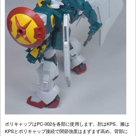
ポリキャップはPC-002を各部に使用します。肘はKPS、膝は
KPSとポリキャップ接続で関節強度はまずまず高め。背部に