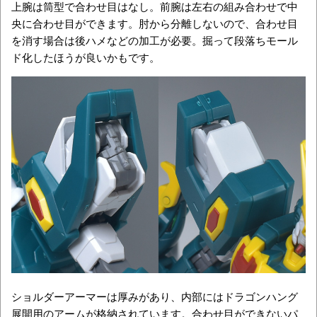
上腕は筒型で合わせ目はなし。前腕は左右の組み合わせで中
央に合わせ目ができます。肘から分離しないので、合わせ目
を消す場合は後ハメなどの加工が必要。掘って段落ちモール
ド化したほうが良いかもです。
ショルダーアーマーは厚みがあり、内部にはドラゴンハング
展開用のアームが格納されています。合わせ目ができないパ