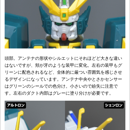
頭部。アンテナの形状やシルエットにそれほどど大きな違い
はないですが、頬が牙のような装甲に変化。左右の装甲もグ
リーンに配色されるなど、全体的に厳つい雰囲気を感じさせ
るデザインになっています。アンテナ中央やとさかセンサー
はグリーンのシールでの色分け。小さいので紛失に注意で
す。左右のダクト内部はグレーに塗り分けが必要です。