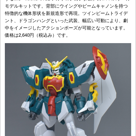
モデルキットです。背部にウイングやビームキャノンを持つ
特徴的な機体形状を新規造形で再現。ツインビームトライデ
ント、ドラゴンハングといった武装、幅広い可動により、劇
中をイメージしたアクションポーズが可能となっています。
価格は2,640円（税込み）です。