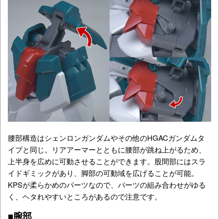
腰部構造はシェンロンガンダムやその他のHGACガンダムタ
イプと同じ。リアアーマーとともに腰部が跳ね上がるため、
上半身を広めに可動させることができます。股間部にはスラ
イドギミックがあり、脚部の可動域を広げることが可能。
KPSが柔らかめのパーツなので、パーツの組み合わせがゆる
く、ヘタれやすいところがあるので注意です。
■腕部