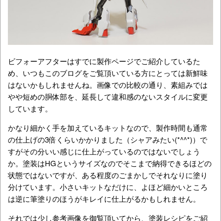
ビフォーアフターはすでに製作ページでご紹介しているた
め、いつもこのブログをご覧頂いている方にとっては新鮮味
はないかもしれませんね。画像での比較の通り、素組みでは
やや短めの胴体部を、延長して違和感のないスタイルに変更
しています。
かなり細かく手を加えているキットなので、製作時間も通常
の仕上げの3倍くらいかかりました（シャアみたい(*^^*)）で
すがその分いい感じに仕上がっているのではないでしょう
か。塗装はHGというサイズなのでそこまで納得できるほどの
状態ではないですが、ある程度のごまかしでそれなりに塗り
分けています。小さいキットなだけに、よほど細かいところ
は逆に筆塗りのほうがキレイに仕上がるかもしれません。
それでは少し参考画像を御覧頂いてから、塗装レシピをご紹