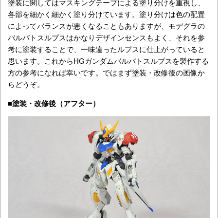
塗装に関してはマスキングテープによる塗り分けを重視し、
各部を細かく細かく塗り分けています。塗り分けは色の配置
によってバランスが悪くなることもありますが、モデグラの
バルバトスルプスはかなりデザインセンスもよく、それを参
考に塗装することで、一味違ったルプスに仕上がっていると
思います。これからHGガンダムバルバトスルプスを製作する
方の参考になれば幸いです。ではまず塗装・改修後の画像か
らどうぞ。
■塗装・改修後（アフター）