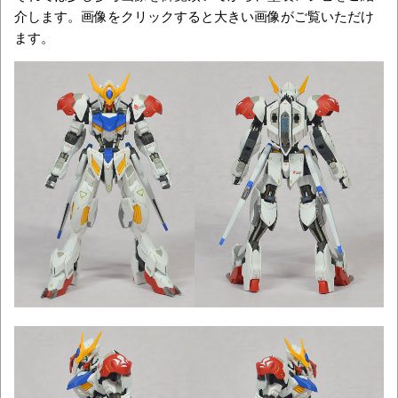
介します。画像をクリックすると大きい画像がご覧いただけ
ます。