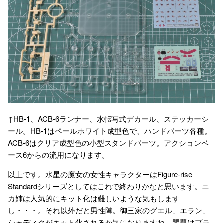
↑HB-1、ACB-6ランナー、水転写式デカール、ステッカーシ
ール。HB-1はペールホワイト成型色で、ハンドパーツ各種。
ACB-6はクリア成型色の小型スタンドパーツ。アクションベ
ース6からの流用になります。
以上です。水星の魔女の女性キャラクターはFigure-rise
Standardシリーズとしてはこれで終わりかなと思います。ニ
カ姉は人気的にキット化は難しいような気もします
し・・・。それ以外だと男性陣。御三家のグエル、エラン、
シャディクがキット化されるか気になりますね。問題はプラ