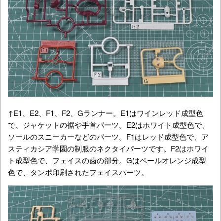
↑E1、E2、F1、F2、Gランナー。E1はワインレッド成型色
で、ジャケットの裾や手首パーツ。E2はホワイト成型色で、
ソールのスニーカーなどのパーツ。F1はレッド成型色で、ア
スティカシア学園の制服のネクタイパーツです。F2はホワイ
ト成型色で、フェイスの歯の部分。Gはペールオレンジ成型
色で、タンポ印刷されたフェイスパーツ。