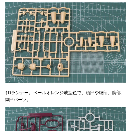
↑Dランナー。ペールオレンジ成型色で、頭部や腹部、腕部、
脚部パーツ。