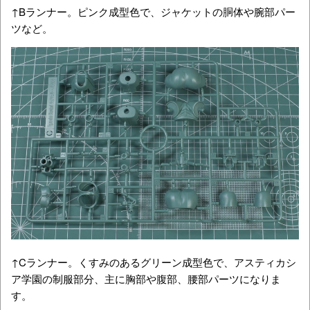
↑Bランナー。ピンク成型色で、ジャケットの胴体や腕部パー
ツなど。
↑Cランナー。くすみのあるグリーン成型色で、アスティカシ
ア学園の制服部分、主に胸部や腹部、腰部パーツになりま
す。