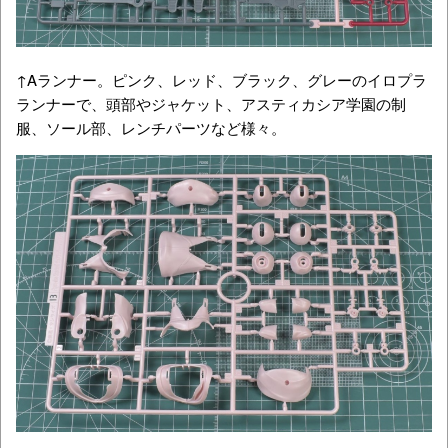
↑Aランナー。ピンク、レッド、ブラック、グレーのイロプラ
ランナーで、頭部やジャケット、アスティカシア学園の制
服、ソール部、レンチパーツなど様々。