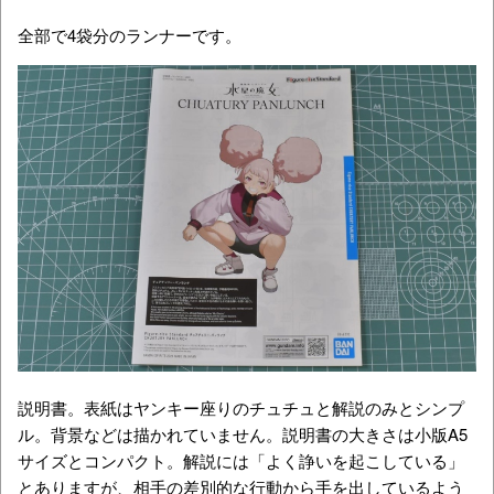
全部で4袋分のランナーです。
説明書。表紙はヤンキー座りのチュチュと解説のみとシンプ
ル。背景などは描かれていません。説明書の大きさは
小版A5
サイズとコンパクト。解説には「よく諍いを起こしている」
とありますが、相手の差別的な行動から手を出しているよう