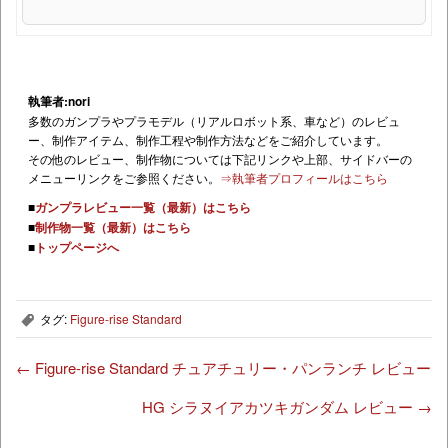
執筆者:nori
多数のガンプラやプラモデル（リアルロボット系、車など）のレビュ
ー、制作アイテム、制作工程や制作方法などをご紹介しています。
その他のレビュー、制作物については下記リンクや上部、サイドバーの
メニューリンクをご参照ください。
⇒執筆者プロフィールはこちら
■
ガンプラレビュー一覧（最新）はこちら
■
制作物一覧（最新）はこちら
■
トップページへ
タグ:
Figure-rise Standard
,
←
Figure-rise Standard チュアチュリー・パンランチ レビュー
HG シラヌイアカツキガンダム レビュー
→