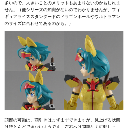
多いので、大きいことのメリットもあまりないのかもしれま
せん。（他シリーズの知識がないのでわかりませんが、フィ
ギュアライズスタンダードのドラゴンボールやウルトラマン
のサイズに合わせてあるのかも。）
頭部の可動は、顎引きはまずまずできますが、見上げる状態
はほとんどできないようです。左右へは問題なく可動しま