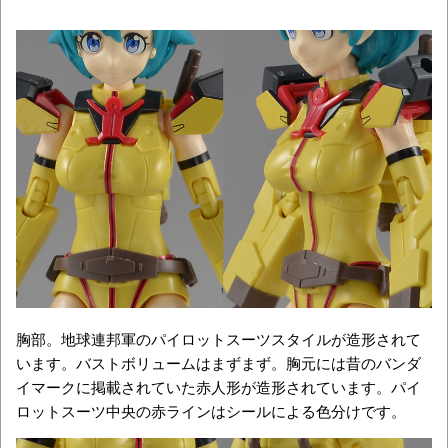
胸部。地球連邦軍のパイロットスーツスタイルが造形されて
います。バストボリュームはまずまず。胸元には昔のバンダ
イマークに掲載されていた赤人形が造形されています。パイ
ロットスーツ中央の赤ラインはシールによる色分けです。