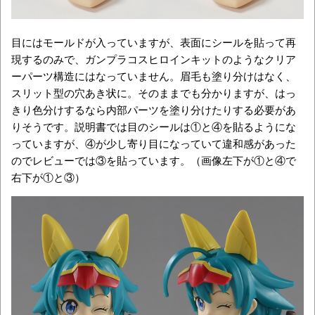
目にはモールドが入っていますが、表面にシールを貼って再
現するのみで、ガンプラコスヒロインキットのようなクリア
ーパーツ構造にはなっていません。眉毛も塗り分けはなく、
スリット型の穴あき状に。そのままでも分かりますが、はっ
きり色分けするなら内部パーツを塗り分けたりする必要があ
りそうです。説明書では目のシールは①と④を貼るようにな
っていますが、④が少し寄り目になっていて違和感があった
のでレビューでは③を貼っています。（画像左下が①と④で
右下が①と③）