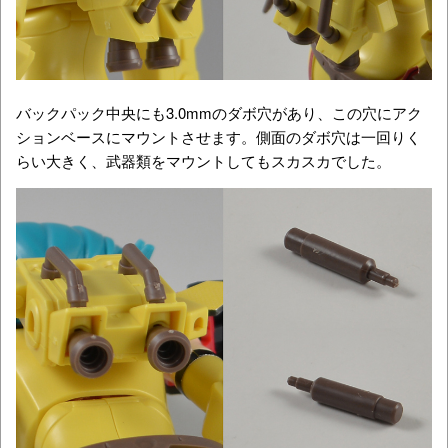
バックパック中央にも3.0mmのダボ穴があり、この穴にアク
ションベースにマウントさせます。側面のダボ穴は一回りく
らい大きく、武器類をマウントしてもスカスカでした。