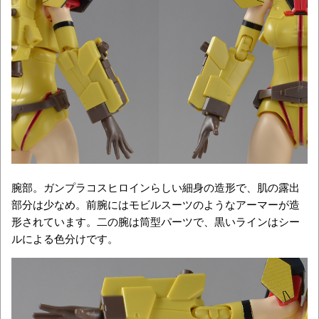
腕部。ガンプラコスヒロインらしい細身の造形で、肌の露出
部分は少なめ。前腕にはモビルスーツのようなアーマーが造
形されています。二の腕は筒型パーツで、黒いラインはシー
ルによる色分けです。