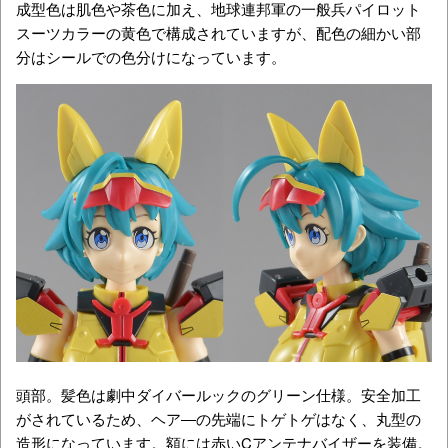
成型色は肌色や茶色に加え、地球連邦軍の一般兵パイロット
スーツカラーの黄色で構成されていますが、配色の細かい部
分はシールでの色分けになっています。
頭部。髪色は劇中ダイバールックのグリーン仕様。安全加工
がされているため、ヘア―の先端にトゲトゲはなく、丸型の
造形になっています。額には赤いCアンテナバイザーを装備。