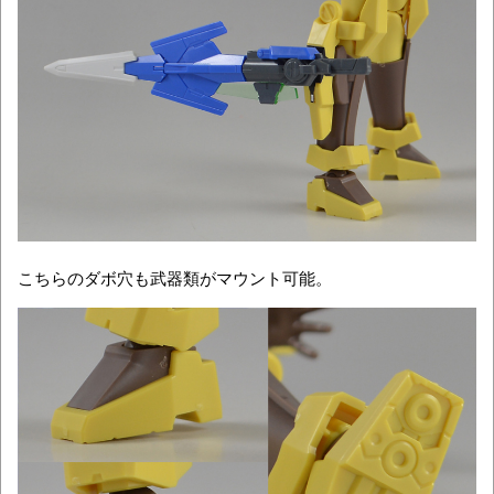
こちらのダボ穴も武器類がマウント可能。