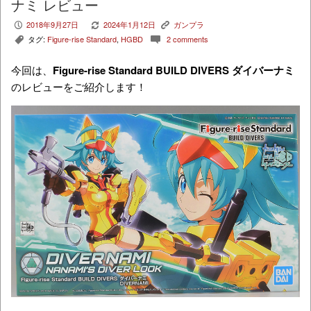
ナミ レビュー
2018年9月27日
2024年1月12日
ガンプラ
P
V
K
タグ:
Figure-rise Standard
,
HGBD
2 comments
,
c
今回は、
Figure-rise Standard BUILD DIVERS ダイバーナミ
のレビューをご紹介します！