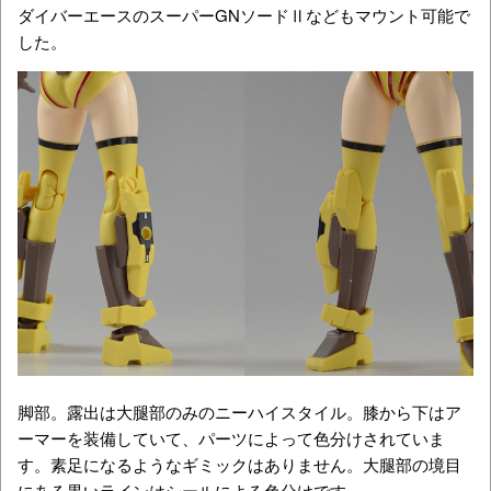
ダイバーエースのスーパーGNソードⅡなどもマウント可能で
した。
脚部。露出は大腿部のみのニーハイスタイル。膝から下はア
ーマーを装備していて、パーツによって色分けされていま
す。素足になるようなギミックはありません。大腿部の境目
にある黒いラインはシールによる色分けです。