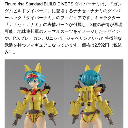
Figure-rise Standard BUILD DIVERS ダイバーナミは、『ガン
ダムビルドダイバーズ』に登場するナナセ・ナナミのダイバ
ールック『ダイバーナミ』のフィギュアです。キャラクター
『ナナセ・ナナミ』の表情パーツが付属し、3種の表情が再現
可能。地球連邦軍のノーマルスーツをイメージしたデザイン
や、Pスプレーガン、Uニッパージャベリンといった特徴的な
武装を持つフィギュアになっています。価格は2,592円（税込
み）。