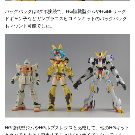
バックパックは2ダボ接続で、HG陸戦型ジムやHGBFリック
ドギャン子などガンプラコスヒロインキットのバックパック
もマウント可能でした。
HG陸戦型ジムやHGルプスレクスと比較して。他のHGキット
と比べても大きく突出することのないサイズになっていま