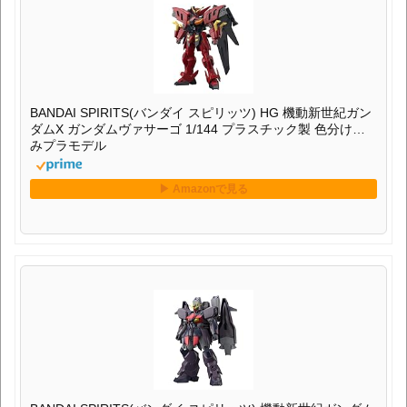
BANDAI SPIRITS(バンダイ スピリッツ) HG 機動新世紀ガン
ダムX ガンダムヴァサーゴ 1/144 プラスチック製 色分け済
みプラモデル