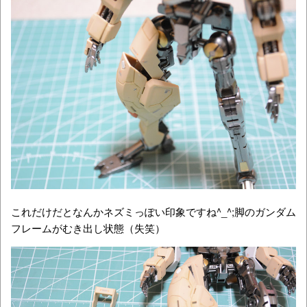
これだけだとなんかネズミっぽい印象ですね^_^;脚のガンダム
フレームがむき出し状態（失笑）