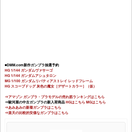
■DMM.com新作ガンプラ抽選予約
HG 1/144 ガンダムヴァサーゴ
HG 1/144 ガンダムアシュタロン
MG 1/100 ガンダムリバティアストレイ レッドフレーム
HG スコープドッグ 灰色の魔女［デザートカラー］（仮）
⇒アマゾン ガンプラ・プラモデルの売れ筋ランキングはこちら
⇒駿河屋の中古ガンプラの新入荷商品
HGはこちら
MGはこちら
⇒あみあみの新着ガンプラはこちら
⇒楽天の比較的安価なガンプラはこちら