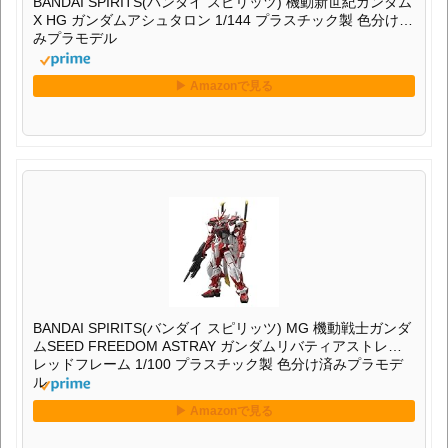
BANDAI SPIRITS(バンダイ スピリッツ) 機動新世紀ガンダム
X HG ガンダムアシュタロン 1/144 プラスチック製 色分け済
みプラモデル
BANDAI SPIRITS(バンダイ スピリッツ) MG 機動戦士ガンダ
ムSEED FREEDOM ASTRAY ガンダムリバティアストレイ
レッドフレーム 1/100 プラスチック製 色分け済みプラモデ
ル