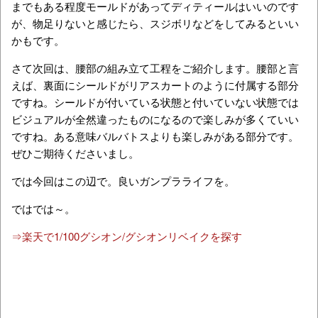
までもある程度モールドがあってディティールはいいのです
が、物足りないと感じたら、スジボリなどをしてみるといい
かもです。
さて次回は、腰部の組み立て工程をご紹介します。腰部と言
えば、裏面にシールドがリアスカートのように付属する部分
ですね。シールドが付いている状態と付いていない状態では
ビジュアルが全然違ったものになるので楽しみが多くていい
ですね。ある意味バルバトスよりも楽しみがある部分です。
ぜひご期待くださいまし。
では今回はこの辺で。良いガンプラライフを。
ではでは～。
⇒楽天で1/100グシオン/グシオンリベイクを探す