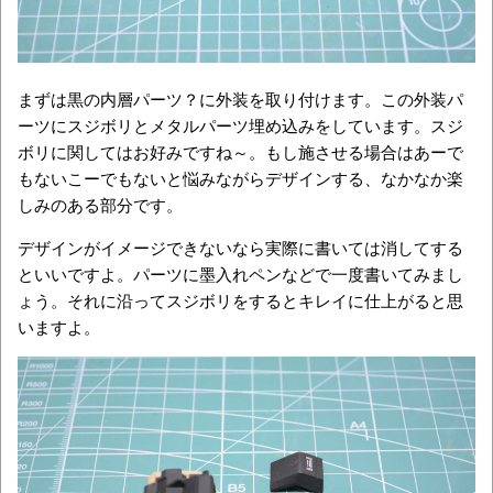
まずは黒の内層パーツ？に外装を取り付けます。この外装パ
ーツにスジボリとメタルパーツ埋め込みをしています。スジ
ボリに関してはお好みですね～。もし施させる場合はあーで
もないこーでもないと悩みながらデザインする、なかなか楽
しみのある部分です。
デザインがイメージできないなら実際に書いては消してする
といいですよ。パーツに墨入れペンなどで一度書いてみまし
ょう。それに沿ってスジボリをするとキレイに仕上がると思
いますよ。