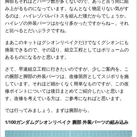
脚部もそれほどパーツ数が多くないので、あっと言う間に組
み上がるものになっています。なんとなく物足りない気がす
るのは、ハイレゾバルバトスを組んだ後だからでしょうか。
ハイレゾの外装パーツはかなり多かったですからね～。それ
と比べるとだいぶラクですね。
まあこのキットはグシオンリベイクだけでなくグシオンにも
換装できるので、その辺り、組立工程としてはボリュームの
あるものになるかと思います。
さて、早速組立工程に行きたいのですが、少しご案内を。こ
の腕部と脚部の外装パーツは、改修箇所としてスジボリを施
しています。それほど細かくなく簡単なものですが、この改
修ポイントについては後日まとめてご紹介したいと思いま
す。改修を考えている方は、ご参考になればと思います。
では行ってみましょう。まずは腕部から。
1/100ガンダムグシオンリベイク 腕部 外装パーツの組み込み