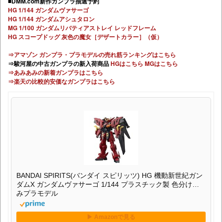
■DMM.com新作ガンプラ抽選予約
HG 1/144 ガンダムヴァサーゴ
HG 1/144 ガンダムアシュタロン
MG 1/100 ガンダムリバティアストレイ レッドフレーム
HG スコープドッグ 灰色の魔女［デザートカラー］（仮）
⇒アマゾン ガンプラ・プラモデルの売れ筋ランキングはこちら
⇒駿河屋の中古ガンプラの新入荷商品
HGはこちら
MGはこちら
⇒あみあみの新着ガンプラはこちら
⇒楽天の比較的安価なガンプラはこちら
BANDAI SPIRITS(バンダイ スピリッツ) HG 機動新世紀ガン
ダムX ガンダムヴァサーゴ 1/144 プラスチック製 色分け済
みプラモデル