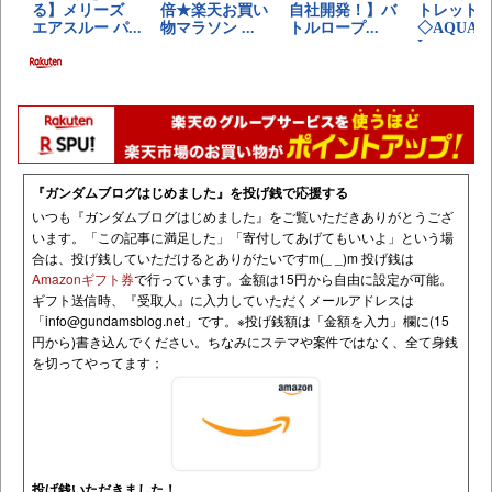
『ガンダムブログはじめました』を投げ銭で応援する
いつも『ガンダムブログはじめました』をご覧いただきありがとうござ
います。「この記事に満足した」「寄付してあげてもいいよ」という場
合は、投げ銭していただけるとありがたいですm(_ _)m 投げ銭は
Amazonギフト券
で行っています。金額は15円から自由に設定が可能。
ギフト送信時、『受取人』に入力していただくメールアドレスは
「
info@gundamsblog.net
」です。
※投げ銭額は「金額を入力」欄に(15
円から)書き込んでください。ちなみにステマや案件ではなく、全て身銭
を切ってやってます；
投げ銭いただきました！