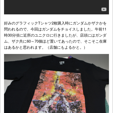
好みのグラフィックTシャツ2枚購入時にガンダムかザクかを
問われるので、今回はガンダムをチョイスしました。午前11
時30分頃に近所のユニクロに行きましたが、店頭にはガンダ
ム、ザク共に60～70個ほど置いてあったので、そこそこ在庫
はあるかと思われます。（店舗にもよるかと。）