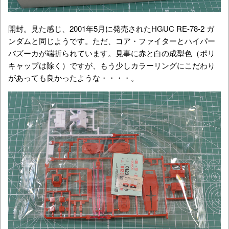
開封。見た感じ、2001年5月に発売されたHGUC RE-78-2 ガ
ンダムと同じようです。ただ、コア・ファイターとハイパー
バズーカが端折られています。見事に赤と白の成型色（ポリ
キャップは除く）ですが、もう少しカラーリングにこだわり
があっても良かったような・・・・。