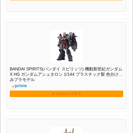
BANDAI SPIRITS(バンダイ スピリッツ) 機動新世紀ガンダム
X HG ガンダムアシュタロン 1/144 プラスチック製 色分け済
みプラモデル