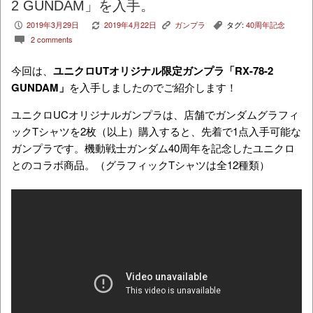
2 GUNDAM」を入手。
2019年3月29日
2019年4月22日
ガンプラ
タグ:
40周年記念
P
V
K
,
2 comments
c
今回は、
ユニクロUTオリジナル限定ガンプラ「RX-78-2
GUNDAM」
を入手しましたのでご紹介します！
ユニクロUCオリジナルガンプラは、店舗でガンダムグラフィ
ックTシャツを2枚（以上）購入すると、先着で1点入手可能な
ガンプラです。機動戦士ガンダム40周年を記念したユニクロ
とのコラボ商品。（グラフィックTシャツは全12種類）