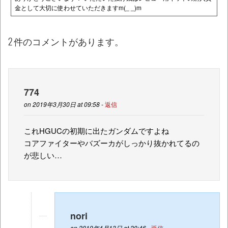
金として大切に使わせていただきますm(_ _)m
2 件のコメントがあります。
774
on 2019年3月30日 at 09:58 -
返信
これHGUCの初期に出たガンダムですよね
コアファイターやバズーカがしっかり抜かれてるの
が悲しい…
nori
on 2019年4月13日 at 20:46 -
返信