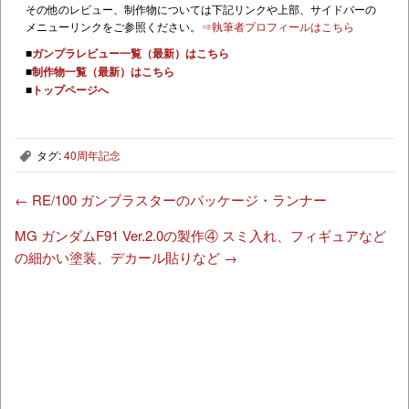
その他のレビュー、制作物については下記リンクや上部、サイドバーの
メニューリンクをご参照ください。
⇒執筆者プロフィールはこちら
■
ガンプラレビュー一覧（最新）はこちら
■
制作物一覧（最新）はこちら
■
トップページへ
タグ:
40周年記念
,
←
RE/100 ガンブラスターのパッケージ・ランナー
MG ガンダムF91 Ver.2.0の製作④ スミ入れ、フィギュアなど
の細かい塗装、デカール貼りなど
→