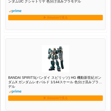
ンダムUC クシャトリヤ 色分け済みプラモデル
BANDAI SPIRITS(バンダイ スピリッツ) HG 機動新世紀ガン
ダムX ガンダムレオパルド 1/144スケール 色分け済みプラモ
デル