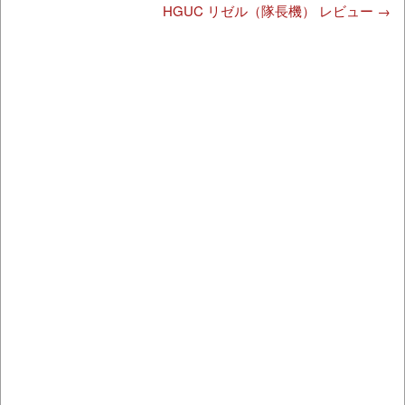
HGUC リゼル（隊長機） レビュー
→