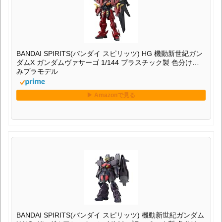
BANDAI SPIRITS(バンダイ スピリッツ) HG 機動新世紀ガン
ダムX ガンダムヴァサーゴ 1/144 プラスチック製 色分け済
みプラモデル
BANDAI SPIRITS(バンダイ スピリッツ) 機動新世紀ガンダム