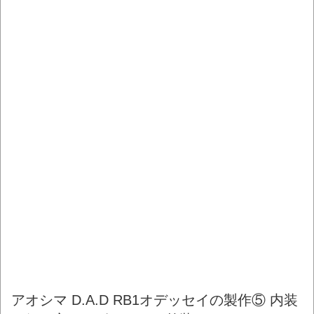
アオシマ D.A.D RB1オデッセイの製作⑤ 内装