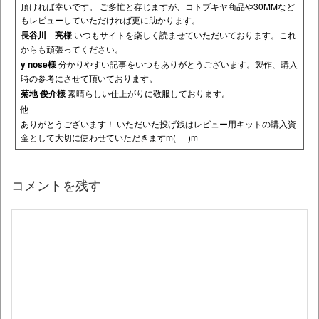
頂ければ幸いです。 ご多忙と存じますが、コトブキヤ商品や30MMなど
もレビューしていただければ更に助かります。
長谷川 亮様
いつもサイトを楽しく読ませていただいております。これ
からも頑張ってください。
y nose様
分かりやすい記事をいつもありがとうございます。製作、購入
時の参考にさせて頂いております。
菊地 俊介様
素晴らしい仕上がりに敬服しております。
他
ありがとうございます！ いただいた投げ銭はレビュー用キットの購入資
金として大切に使わせていただきますm(_ _)m
コメントを残す