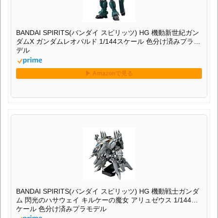
BANDAI SPIRITS(バンダイ スピリッツ) HG 機動新世紀ガン
ダムX ガンダムレオパルド 1/144スケール 色分け済みプラモ
デル
BANDAI SPIRITS(バンダイ スピリッツ) HG 機動戦士ガンダ
ム 閃光のハサウェイ キルケーの魔女 アリュゼウス 1/144ス
ケール 色分け済みプラモデル