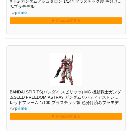
X HG ガンダムアシュタロン 1/144 プラスチック製 色分け済
みプラモデル
BANDAI SPIRITS(バンダイ スピリッツ) MG 機動戦士ガンダ
ムSEED FREEDOM ASTRAY ガンダムリバティアストレイ
レッドフレーム 1/100 プラスチック製 色分け済みプラモデ
ル