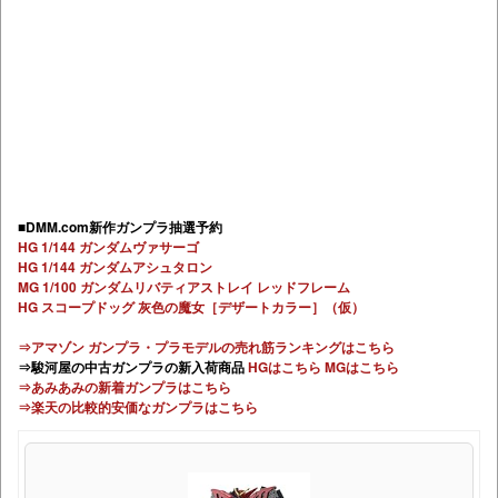
■DMM.com新作ガンプラ抽選予約
HG 1/144 ガンダムヴァサーゴ
HG 1/144 ガンダムアシュタロン
MG 1/100 ガンダムリバティアストレイ レッドフレーム
HG スコープドッグ 灰色の魔女［デザートカラー］（仮）
⇒アマゾン ガンプラ・プラモデルの売れ筋ランキングはこちら
⇒駿河屋の中古ガンプラの新入荷商品
HGはこちら
MGはこちら
⇒あみあみの新着ガンプラはこちら
⇒楽天の比較的安価なガンプラはこちら