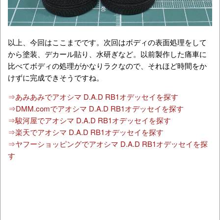
以上、今回はここまでです。次回はボディの表面処理をして
から塗装、デカール貼り、水研ぎなど。以前製作した痛車に
比べてボディの処理がかなりラクなので、それほど時間をか
けずに完成できそうですね。
⇒あみあみでアオシマ D.A.D RB1オデッセイを探す
⇒DMM.comでアオシマ D.A.D RB1オデッセイを探す
⇒駿河屋でアオシマ D.A.D RB1オデッセイを探す
⇒楽天でアオシマ D.A.D RB1オデッセイを探す
⇒ヤフーショッピングでアオシマ D.A.D RB1オデッセイを探
す