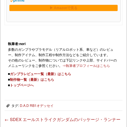
執筆者:nori
多数のガンプラやプラモデル（リアルロボット系、車など）のレビュ
ー、制作アイテム、制作工程や制作方法などをご紹介しています。
その他のレビュー、制作物については下記リンクや上部、サイドバーの
メニューリンクをご参照ください。
⇒執筆者プロフィールはこちら
■
ガンプラレビュー一覧（最新）はこちら
■
制作物一覧（最新）はこちら
■
トップページへ
タグ:
D.A.D RB1オデッセイ
,
←
SDEX エールストライクガンダムのパッケージ・ランナー