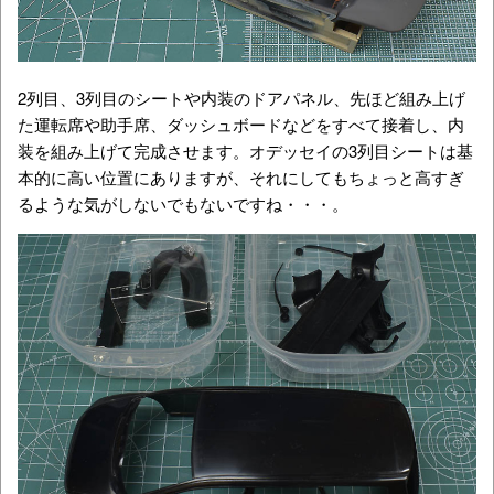
2列目、3列目のシートや内装のドアパネル、先ほど組み上げ
た運転席や助手席、ダッシュボードなどをすべて接着し、内
装を組み上げて完成させます。オデッセイの3列目シートは基
本的に高い位置にありますが、それにしてもちょっと高すぎ
るような気がしないでもないですね・・・。