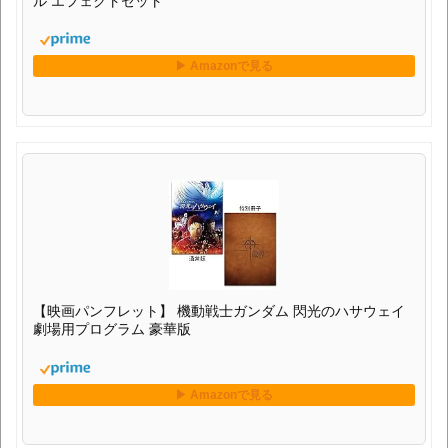
ル エフェクトセット
【映画パンフレット】 機動戦士ガンダム 閃光のハサウェイ
劇場用プログラム 豪華版