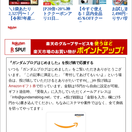
『ガンダムブログはじめました』を投げ銭で応援する
いつも『ガンダムブログはじめました』をご覧いただきありがとうござ
います。「この記事に満足した」「寄付してあげてもいいよ」という場
合は、投げ銭していただけるとありがたいですm(_ _)m 投げ銭は
Amazonギフト券
で行っています。金額は15円から自由に設定が可能。
ギフト送信時、『受取人』に入力していただくメールアドレスは
「
info@gundamsblog.net
」です。
※投げ銭額は「金額を入力」欄に(15
円から)書き込んでください。ちなみにステマや案件ではなく、全て身銭
を切ってやってます；