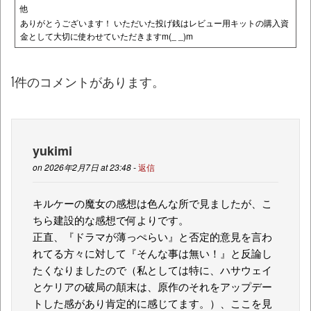
他
ありがとうございます！ いただいた投げ銭はレビュー用キットの購入資
金として大切に使わせていただきますm(_ _)m
1件のコメントがあります。
yukimi
on 2026年2月7日 at 23:48 -
返信
キルケーの魔女の感想は色んな所で見ましたが、こ
ちら建設的な感想で何よりです。
正直、『ドラマが薄っぺらい』と否定的意見を言わ
れてる方々に対して『そんな事は無い！』と反論し
たくなりましたので（私としては特に、ハサウェイ
とケリアの破局の顛末は、原作のそれをアップデー
トした感があり肯定的に感じてます。）、ここを見