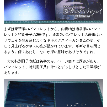
まずは豪華版のパンフレットから。内容物は通常版のパンフ
レットと特別冊子の2冊です。通常版パンフレットの表紙はハ
サウェイを包み込むようなギギとクスィーガンダムの姿、そ
して見上げるケネスの姿が描かれています。ギギが目を閉じ
るように俯くあたり、なにか深い意味がありそうですね。
一方の特別冊子表紙は英字のみ。ページ個々に厚みがあり、
パンフレット、特別冊子共に持つとずっしりとした重量感が
あります。