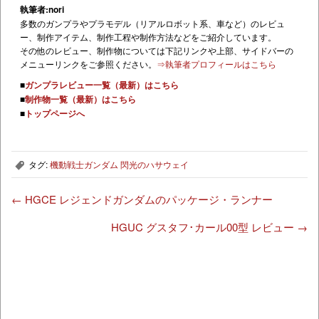
執筆者:nori
多数のガンプラやプラモデル（リアルロボット系、車など）のレビュ
ー、制作アイテム、制作工程や制作方法などをご紹介しています。
その他のレビュー、制作物については下記リンクや上部、サイドバーの
メニューリンクをご参照ください。
⇒執筆者プロフィールはこちら
■
ガンプラレビュー一覧（最新）はこちら
■
制作物一覧（最新）はこちら
■
トップページへ
タグ:
機動戦士ガンダム 閃光のハサウェイ
,
←
HGCE レジェンドガンダムのパッケージ・ランナー
HGUC グスタフ･カール00型 レビュー
→