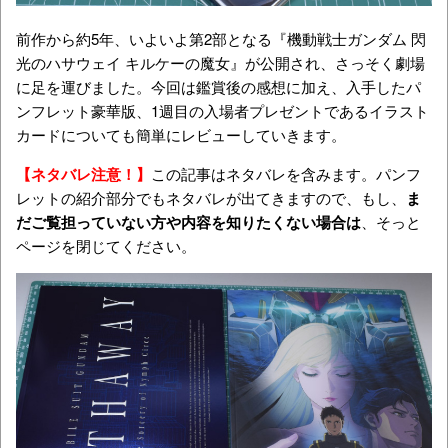
前作から約5年、いよいよ第2部となる『機動戦士ガンダム 閃
光のハサウェイ キルケーの魔女』が公開され、さっそく劇場
に足を運びました。今回は鑑賞後の感想に加え、入手したパ
ンフレット豪華版、1週目の入場者プレゼントであるイラスト
カードについても簡単にレビューしていきます。
【ネタバレ注意！】
この記事はネタバレを含みます。パンフ
レットの紹介部分でもネタバレが出てきますので、もし、
ま
だご覧担っていない方や内容を知りたくない場合は
、そっと
ページを閉じてください。