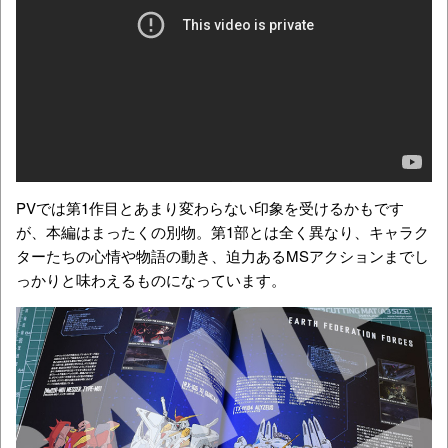
PVでは第1作目とあまり変わらない印象を受けるかもです
が、本編はまったくの別物。第1部とは全く異なり、キャラク
ターたちの心情や物語の動き、迫力あるMSアクションまでし
っかりと味わえるものになっています。