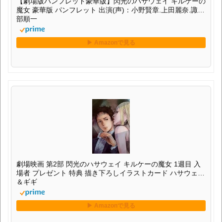
【劇場版パンフレット豪華版】閃光のハサウェイ キルケーの
魔女 豪華版 パンフレット 出演(声)：小野賢章.上田麗奈.諏訪
部順一
劇場映画 第2部 閃光のハサウェイ キルケーの魔女 1週目 入
場者 プレゼント 特典 描き下ろしイラストカード ハサウェイ
＆ギギ