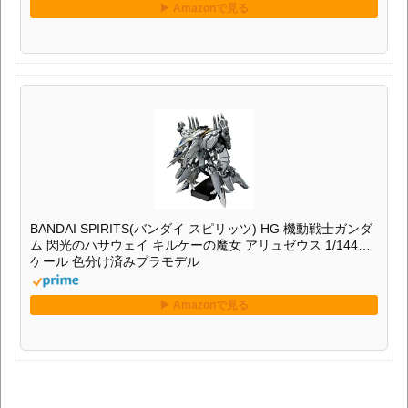
BANDAI SPIRITS(バンダイ スピリッツ) HG 機動戦士ガンダ
ム 閃光のハサウェイ キルケーの魔女 アリュゼウス 1/144ス
ケール 色分け済みプラモデル