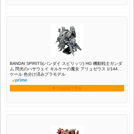
BANDAI SPIRITS(バンダイ スピリッツ) HG 機動戦士ガンダ
ム 閃光のハサウェイ キルケーの魔女 アリュゼウス 1/144ス
ケール 色分け済みプラモデル