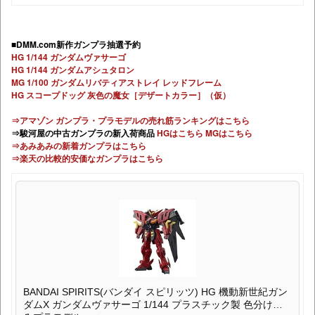
■DMM.com新作ガンプラ抽選予約
HG 1/144 ガンダムヴァサーゴ
HG 1/144 ガンダムアシュタロン
MG 1/100 ガンダムリバティアストレイ レッドフレーム
HG スコープドッグ 灰色の魔女［デザートカラー］（仮）
⇒アマゾン ガンプラ・プラモデルの売れ筋ランキングはこちら
⇒駿河屋の中古ガンプラの新入荷商品
HGはこちら
MGはこちら
⇒あみあみの新着ガンプラはこちら
⇒楽天の比較的安価なガンプラはこちら
BANDAI SPIRITS(バンダイ スピリッツ) HG 機動新世紀ガン
ダムX ガンダムヴァサーゴ 1/144 プラスチック製 色分け済