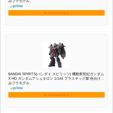
みプラモデル
BANDAI SPIRITS(バンダイ スピリッツ) 機動新世紀ガンダム
X HG ガンダムアシュタロン 1/144 プラスチック製 色分け済
みプラモデル