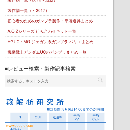
製作物一覧（～2017）
初心者のためのガンプラ製作・塗装道具まとめ
A.O.Zシリーズ 組み合わせキット一覧
HGUC・MG ジェガン系ガンプラ バリエまとめ
機動戦士ガンダムUCのガンプラまとめ一覧
■レビュー検索・製作記事検索