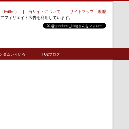
（twitter）
|
当サイトについて
|
サイトマップ・履歴
はアフィリエイト広告を利用しています。
ンダムいろいろ
FC2ブログ