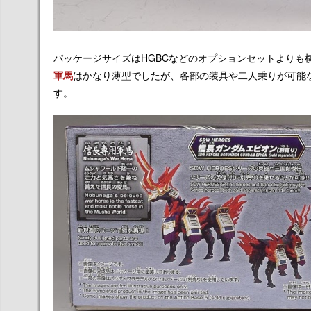
パッケージサイズはHGBCなどのオプションセットよりも横幅
軍馬
はかなり薄型でしたが、各部の装具や二人乗りが可能
す。