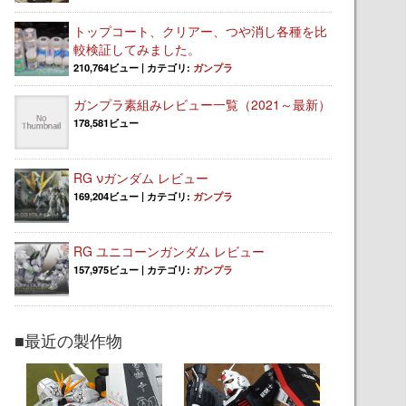
トップコート、クリアー、つや消し各種を比
較検証してみました。
210,764ビュー
|
カテゴリ:
ガンプラ
ガンプラ素組みレビュー一覧（2021～最新）
178,581ビュー
RG νガンダム レビュー
169,204ビュー
|
カテゴリ:
ガンプラ
RG ユニコーンガンダム レビュー
157,975ビュー
|
カテゴリ:
ガンプラ
■最近の製作物