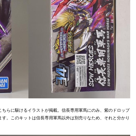
こちらに駆けるイラストが掲載。信長専用軍馬にのみ、紫のドロップ
ます。このキットは信長専用軍馬以外は別売りなため、それと分かり