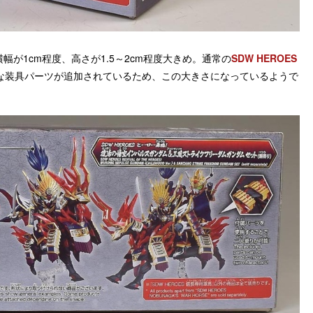
が1cm程度、高さが1.5～2cm程度大きめ。通常の
SDW HEROES
な装具パーツが追加されているため、この大きさになっているようで