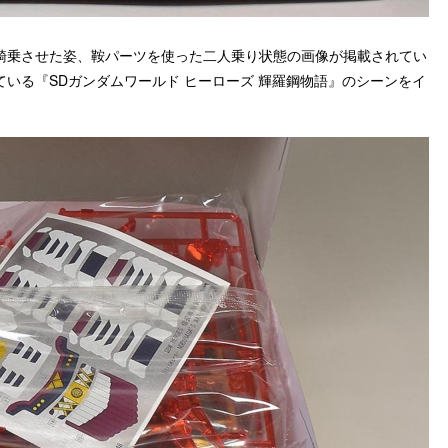
騎乗させた姿、鞍パーツを使った二人乗り状態の画像が掲載されてい
ている
『SDガンダムワールド ヒーローズ 輝羅鋼物語』のシーンをイ