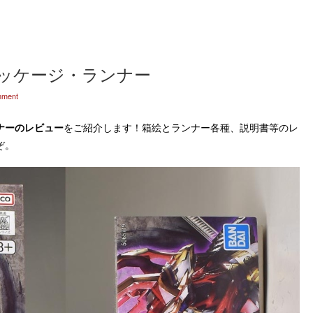
のパッケージ・ランナー
mment
ナーのレビュー
をご紹介します！箱絵とランナー各種、説明書等のレ
ぞ。