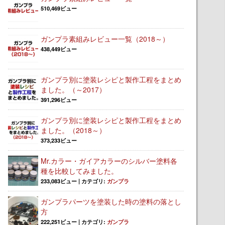
510,469ビュー
ガンプラ素組みレビュー一覧（2018～）
438,449ビュー
ガンプラ別に塗装レシピと製作工程をまとめ
ました。（～2017）
391,296ビュー
ガンプラ別に塗装レシピと製作工程をまとめ
ました。（2018～）
373,233ビュー
Mr.カラー・ガイアカラーのシルバー塗料各
種を比較してみました。
233,083ビュー
|
カテゴリ:
ガンプラ
ガンプラパーツを塗装した時の塗料の落とし
方
222,251ビュー
|
カテゴリ:
ガンプラ