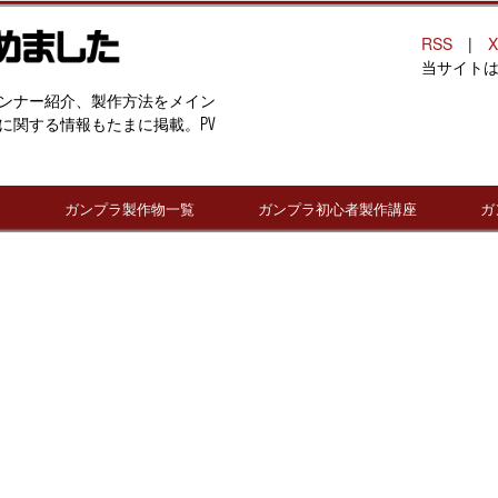
RSS
|
X
当サイト
ンナー紹介、製作方法をメイン
に関する情報もたまに掲載。PV
連
ガンプラ製作物一覧
ガンプラ初心者製作講座
ガ