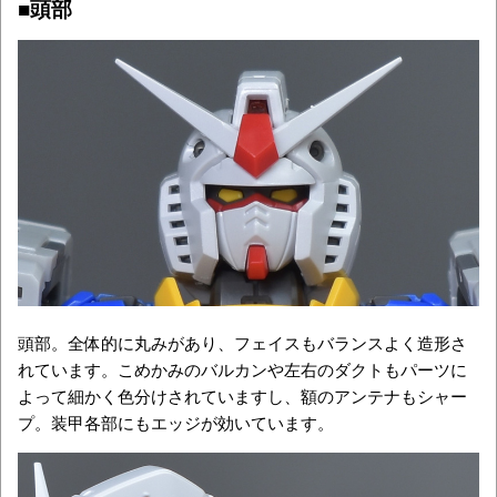
■頭部
頭部。全体的に丸みがあり、フェイスもバランスよく造形さ
れています。こめかみのバルカンや左右のダクトもパーツに
よって細かく色分けされていますし、額のアンテナもシャー
プ。装甲各部にもエッジが効いています。