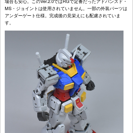
場合も安心。このVer.2.0ではRGで定番だったアドバンスド・
MS・ジョイントは使用されていません。一部の外装パーツは
アンダーゲート仕様。完成後の見栄えにも配慮されていま
す。