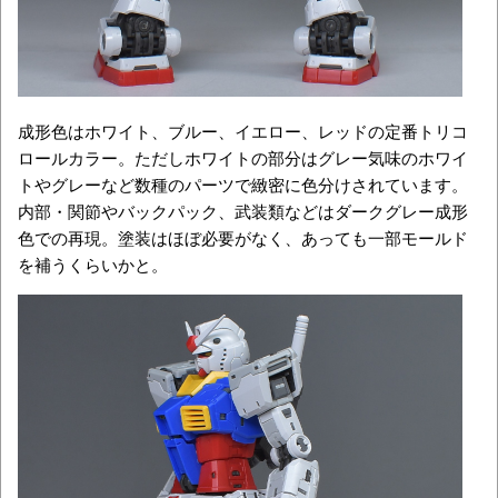
成形色はホワイト、ブルー、イエロー、レッドの定番トリコ
ロールカラー。ただしホワイトの部分はグレー気味のホワイ
トやグレーなど数種のパーツで緻密に色分けされています。
内部・関節やバックパック、武装類などはダークグレー成形
色での再現。塗装はほぼ必要がなく、あっても一部モールド
を補うくらいかと。