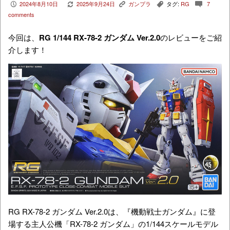
2024年8月10日
2025年9月24日
ガンプラ
タグ:
RG
7
P
V
K
,
c
comments
今回は、
RG 1/144 RX-78-2 ガンダム Ver.2.0
のレビューをご紹
介します！
RG RX-78-2 ガンダム Ver.2.0は、『機動戦士ガンダム』に登
場する主人公機「RX-78-2 ガンダム」の1/144スケールモデル