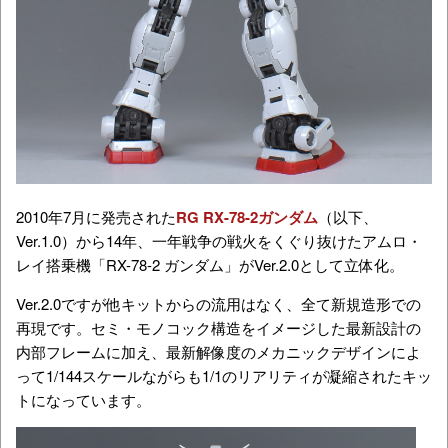
2010年7月に発売された
RG RX-78-2ガンダム
（以下、
Ver.1.0）から14年、一年戦争の戦火をくぐり抜けたアムロ・
レイ搭乗機「RX-78-2 ガンダム」がVer.2.0として立体化。
Ver.2.0ですが他キットからの流用はなく、全て新規造形での
再現です。セミ・モノコック構造をイメージした最新設計の
内部フレームに加え、最新解像度のメカニックデザインによ
って1/144スケールながらも1/1のリアリティが凝縮されたキッ
トになっています。