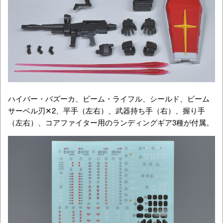
ハイパー・バズーカ、ビーム・ライフル、シールド、ビーム
サーベル刃✕2、平手（左右）、武器持ち手（右）、握り手
（左右）、コアファイター用のランディングギア3種が付属。