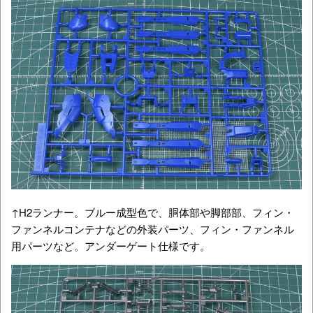
↑H2ランナー。ブルー成型色で、胴体部や脚部部、フィン・
ファンネルコンテナなどの外装パーツ、フィン・ファンネル
用パーツなど。アンダーゲート仕様です。