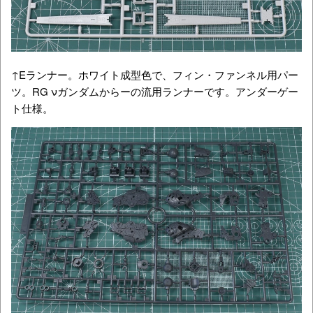
↑Eランナー。ホワイト成型色で、フィン・ファンネル用パー
ツ。RG νガンダムからーの流用ランナーです。アンダーゲー
ト仕様。