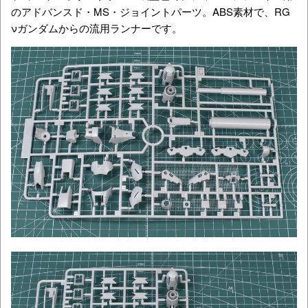
のアドバンスド・MS・ジョイントパーツ。ABS素材で、RG
νガンダムからの流用ランナーです。