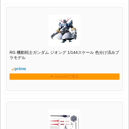
RG 機動戦士ガンダム ジオング 1/144スケール 色分け済みプ
ラモデル