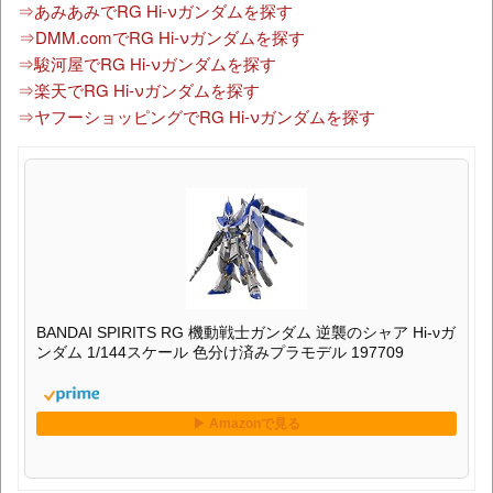
⇒あみあみでRG Hi-νガンダムを探す
⇒DMM.comでRG Hi-νガンダムを探す
⇒駿河屋でRG Hi-νガンダムを探す
⇒楽天でRG Hi-νガンダムを探す
⇒ヤフーショッピングでRG Hi-νガンダムを探す
BANDAI SPIRITS RG 機動戦士ガンダム 逆襲のシャア Hi-νガ
ンダム 1/144スケール 色分け済みプラモデル 197709