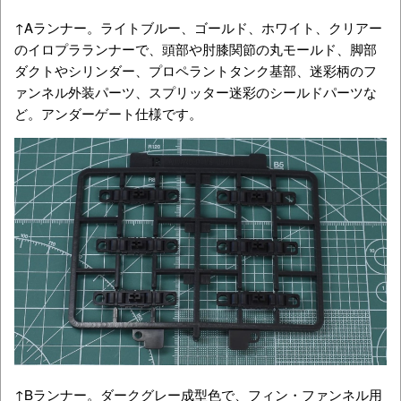
↑Aランナー。ライトブルー、ゴールド、ホワイト、クリアー
のイロプラランナーで、頭部や肘膝関節の丸モールド、脚部
ダクトやシリンダー、プロペラントタンク基部、迷彩柄のフ
ァンネル外装パーツ、スプリッター迷彩のシールドパーツな
ど。アンダーゲート仕様です。
↑Bランナー。ダークグレー成型色で、フィン・ファンネル用