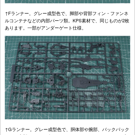
↑Fランナー。グレー成型色で、脚部や背部フィン・ファンネ
ルコンテナなどの内部パーツ類。KPS素材で、同じものが2枚
あります。一部がアンダーゲート仕様。
↑Gランナー。グレー成型色で、胴体部や腕部、バックパック