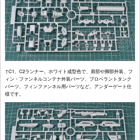
↑C1、C2ランナー。ホワイト成型色で、肩部や脚部外装、フ
ィン・ファンネルコンテナ外装パーツ、プロペラントタンク
パーツ、フィンファンネル用パーツなど。アンダーゲート仕
様です。