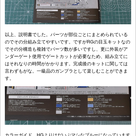
以上、説明書でした。パーツが部位ごとにまとめられている
のでその分組み立てやすいです。ですがRGの目玉キットなの
でその分構造も複雑でパーツ数が多いですし、更に外装がア
ンダーゲート使用でゲートカットが必要なため、組み立てに
はそれなりの時間がかかります。完成後のキットに関しては
言わずもがな。一級品のガンプラとして楽しむことができま
す。
カラーガイド。HGよりはだいぶマシなブルーになっています