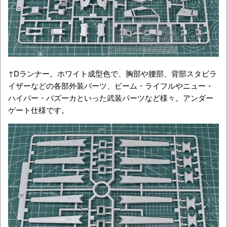
↑Dランナー。ホワイト成型色で、胸部や腰部、背部スタビラ
イザーなどの各部外装パーツ、ビーム・ライフルやニュー・
ハイパー・バズーカといった武装パーツなど様々。アンダー
ゲート仕様です。