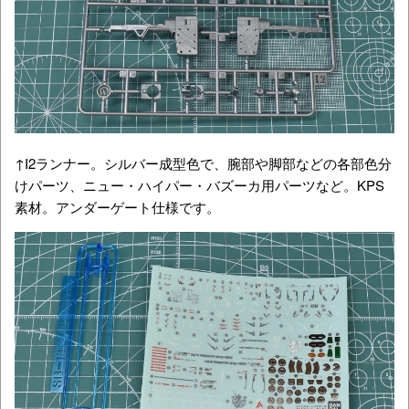
↑I2ランナー。シルバー成型色で、腕部や脚部などの各部色分
けパーツ、ニュー・ハイパー・バズーカ用パーツなど。KPS
素材。アンダーゲート仕様です。