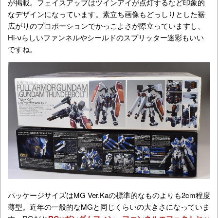
が掲載。フェイスアップはツインアイが点灯するなど印象的
なデザインになっています。素立ち画像もどっしりとした裾
広がりのプロポーションでかっこよさが際立っていますし、
Hi-νらしいファンネルやシールドのスプリッター迷彩もいい
ですね。
パッケージサイズはMG Ver.Kaの標準的なものよりも2cm程度
薄型。近年の一般的なMGと同じくらいの大きさになっていま