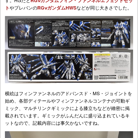
す。RGだと
RGνガンダムフィン・ファンネルエフェクトセッ
ト
やプレバンの
RGνガンダムHWS
などが同じ大きさでした。
横絵はフィンファンネルのアドバンスド・MS・ジョイントを
始め、各部ディテールやフィンファンネルコンテナの可動ギ
ミック、マルチリンクギミックによる膝立ちなどが緻密に掲
載されています。ギミックがふんだんに盛り込まれているキ
ットなので、記載内容には事欠かないですね。