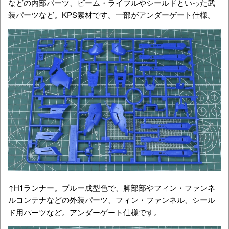
などの内部パーツ、ビーム・ライフルやシールドといった武
装パーツなど。KPS素材です。一部がアンダーゲート仕様。
↑H1ランナー。ブルー成型色で、脚部部やフィン・ファンネ
ルコンテナなどの外装パーツ、フィン・ファンネル、シール
ド用パーツなど。アンダーゲート仕様です。