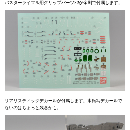
バスターライフル用グリップパーツ☓2が余剰で付属します。
リアリスティックデカールが付属します。水転写デカールで
ないのはちょっと残念かも。