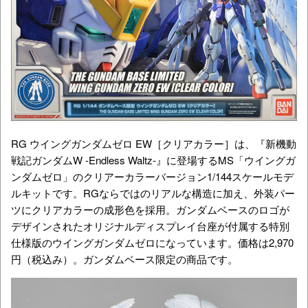
RG ウイングガンダムゼロ EW［クリアカラー］は、『新機動
戦記ガンダムW -Endless Waltz-』に登場するMS「ウイングガ
ンダムゼロ」のクリアーカラーバージョン1/144スケールモデ
ルキットです。RGならではのリアルな構造に加え、外装パー
ツにクリアカラーの成形色を採用。ガンダムベースのロゴが
デザインされたオリジナルディスプレイ台座が付属する特別
仕様版のウイングガンダムゼロになっています。価格は
2,970
円
（税込み）。ガンダムベース限定の商品です。