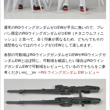
通常のRGウイングガンダムゼロEWが手元に無いので、プレ
バン限定のRGウイングガンダムゼロEW［チタニウムフィニ
ッシュ］と並べて。全く印象が異なるため、どちらでもその
成型色ならではのウイングゼロEWとして楽しめます。
各部の可動域はRGウイングガンダムゼロEWやRGウイングガ
ンダムEWとほぼ同じ。可動域を確認したい場合はRGウイン
グガンダムEWで可動域をレビューしているのでそちらをご参
考くださいm(_ _)m
⇒RG ウイングガンダム EW レビュー