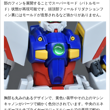
部のフィンを展開することでスーパーモード（バトルモー
ド）状態が再現可能です。頭頂部フィールドリダクションフ
ィン裏にはモールドが造形されるなど抜かりがありません。
胸部も丸みのあるデザインで、黄色い装甲やその上のマシン
キャノンがパーツで細かく色分けされています。中央のエネ
ルギーマルチプライヤーはジュエルシールでの再現で鮮や