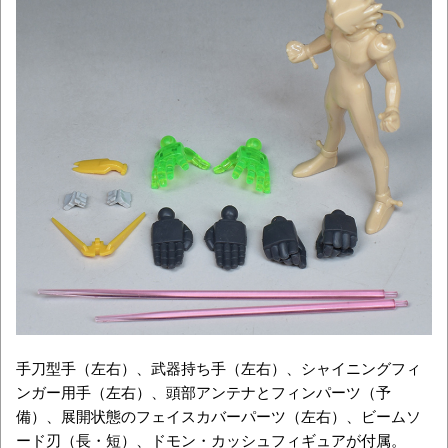
手刀型手（左右）、武器持ち手（左右）、シャイニングフィ
ンガー用手（左右）、頭部アンテナとフィンパーツ（予
備）、展開状態のフェイスカバーパーツ（左右）、ビームソ
ード刃（長・短）、ドモン・カッシュフィギュアが付属。