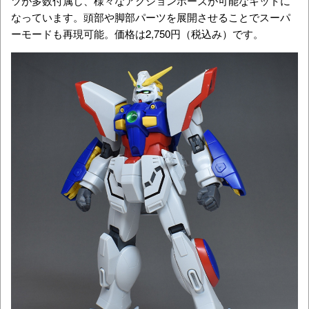
ツが多数付属し、様々なアクションポーズが可能なキットに
なっています。頭部や脚部パーツを展開させることでスーパ
ーモードも再現可能。価格は2,750円（税込み）です。