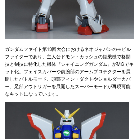
ガンダムファイト第13回大会におけるネオジャパンのモビル
ファイターであり、主人公ドモン・カッシュの搭乗機で格闘
技と剣技に特化した機体『シャイニングガンダム』がMGでキ
ット化。フェイスカバーや前腕部のアームプロテクターを展
開したバトルモード、頭部フィン・ダクトやショルダーカバ
ー、足部アウトリガーを展開したスーパーモードが再現可能
なキットになっています。