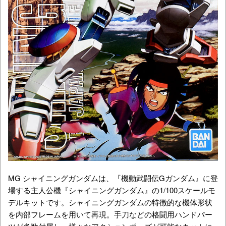
MG シャイニングガンダムは、『機動武闘伝Gガンダム』に登
場する主人公機『シャイニングガンダム』の1/100スケールモ
デルキットです。シャイニングガンダムの特徴的な機体形状
を内部フレームを用いて再現。手刀などの格闘用ハンドパー