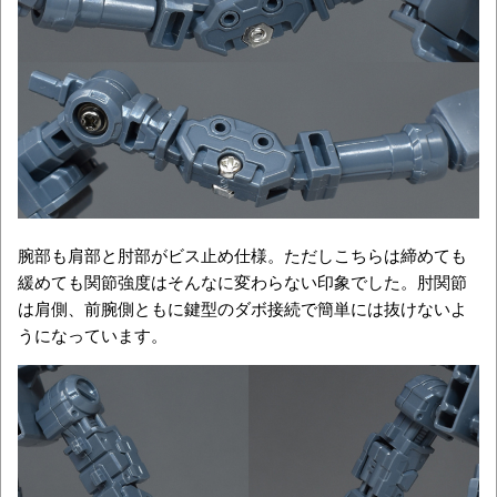
腕部も肩部と肘部がビス止め仕様。ただしこちらは締めても
緩めても関節強度はそんなに変わらない印象でした。肘関節
は肩側、前腕側ともに鍵型のダボ接続で簡単には抜けないよ
うになっています。