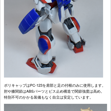
ポリキャップはPC-123を肩部と足の付根のみに使用します。
肘や膝関節はABSパーツとビス止め構造で関節強度は高め。
特別不可のかかる装備もなく自立は安定しています。