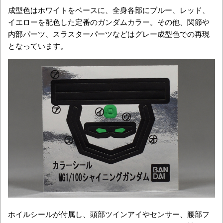
成型色はホワイトをベースに、全身各部にブルー、レッド、
イエローを配色した定番のガンダムカラー。その他、関節や
内部パーツ、スラスターパーツなどはグレー成型色での再現
となっています。
ホイルシールが付属し、頭部ツインアイやセンサー、腰部フ