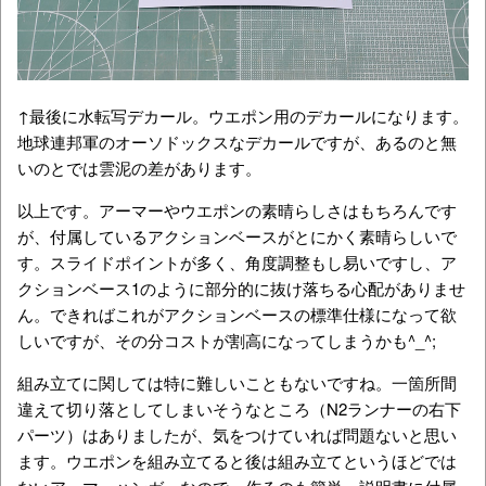
↑最後に水転写デカール。ウエポン用のデカールになります。
地球連邦軍のオーソドックスなデカールですが、あるのと無
いのとでは雲泥の差があります。
以上です。アーマーやウエポンの素晴らしさはもちろんです
が、付属しているアクションベースがとにかく素晴らしいで
す。スライドポイントが多く、角度調整もし易いですし、ア
クションベース1のように部分的に抜け落ちる心配がありませ
ん。できればこれがアクションベースの標準仕様になって欲
しいですが、その分コストが割高になってしまうかも^_^;
組み立てに関しては特に難しいこともないですね。一箇所間
違えて切り落としてしまいそうなところ（N2ランナーの右下
パーツ）はありましたが、気をつけていれば問題ないと思い
ます。ウエポンを組み立てると後は組み立てというほどでは