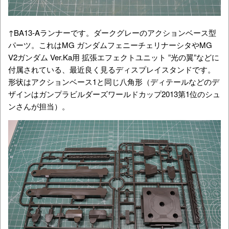
↑BA13-Aランナーです。ダークグレーのアクションベース型
パーツ。これはMG ガンダムフェニーチェリナーシタやMG
V2ガンダム Ver.Ka用 拡張エフェクトユニット ”光の翼”などに
付属されている、最近良く見るディスプレイスタンドです。
形状はアクションベース1と同じ八角形（ディテールなどのデ
ザインはガンプラビルダーズワールドカップ2013第1位のシュ
ンさんが担当）。