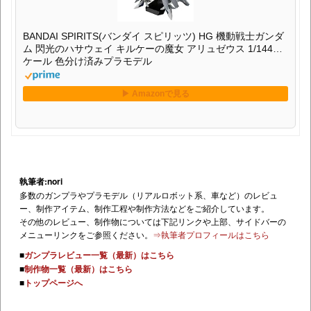
BANDAI SPIRITS(バンダイ スピリッツ) HG 機動戦士ガンダ
ム 閃光のハサウェイ キルケーの魔女 アリュゼウス 1/144ス
ケール 色分け済みプラモデル
執筆者:nori
多数のガンプラやプラモデル（リアルロボット系、車など）のレビュ
ー、制作アイテム、制作工程や制作方法などをご紹介しています。
その他のレビュー、制作物については下記リンクや上部、サイドバーの
メニューリンクをご参照ください。
⇒執筆者プロフィールはこちら
■
ガンプラレビュー一覧（最新）はこちら
■
制作物一覧（最新）はこちら
■
トップページへ