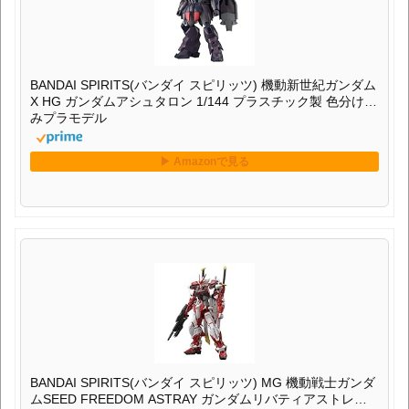
BANDAI SPIRITS(バンダイ スピリッツ) 機動新世紀ガンダム
X HG ガンダムアシュタロン 1/144 プラスチック製 色分け済
みプラモデル
BANDAI SPIRITS(バンダイ スピリッツ) MG 機動戦士ガンダ
ムSEED FREEDOM ASTRAY ガンダムリバティアストレイ