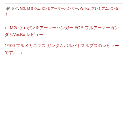
タグ:
MG
,
ＭＧウエポン＆アーマーハンガー
,
Ver.Ka
,
プレミアムバンダ
,
イ
←
MG ウエポン＆アーマーハンガー FOR フルアーマーガン
ダムVer.Ka レビュー
1/100 フルメカニクス ガンダムバルバトスルプスのレビュー
です。
→