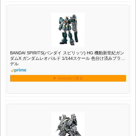
BANDAI SPIRITS(バンダイ スピリッツ) HG 機動新世紀ガン
ダムX ガンダムレオパルド 1/144スケール 色分け済みプラモ
デル