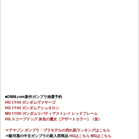
■DMM.com新作ガンプラ抽選予約
HG 1/144 ガンダムヴァサーゴ
HG 1/144 ガンダムアシュタロン
MG 1/100 ガンダムリバティアストレイ レッドフレーム
HG スコープドッグ 灰色の魔女［デザートカラー］（仮）
⇒アマゾン ガンプラ・プラモデルの売れ筋ランキングはこちら
⇒駿河屋の中古ガンプラの新入荷商品
HGはこちら
MGはこちら