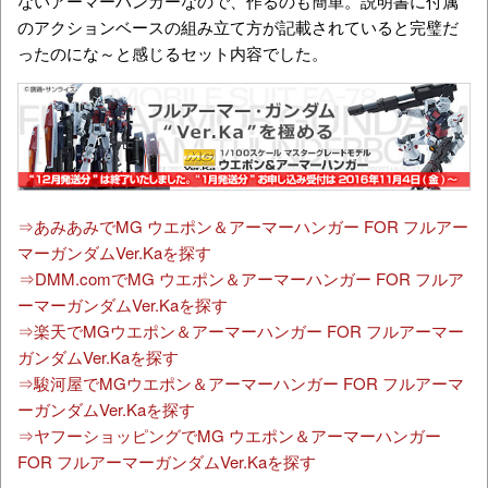
ないアーマーハンガーなので、作るのも簡単。説明書に付属
のアクションベースの組み立て方が記載されていると完璧だ
ったのにな～と感じるセット内容でした。
⇒あみあみでMG ウエポン＆アーマーハンガー FOR フルアー
マーガンダムVer.Kaを探す
⇒DMM.comでMG ウエポン＆アーマーハンガー FOR フルア
ーマーガンダムVer.Kaを探す
⇒楽天でMGウエポン＆アーマーハンガー FOR フルアーマー
ガンダムVer.Kaを探す
⇒駿河屋でMGウエポン＆アーマーハンガー FOR フルアーマ
ーガンダムVer.Kaを探す
⇒ヤフーショッピングでMG ウエポン＆アーマーハンガー
FOR フルアーマーガンダムVer.Kaを探す